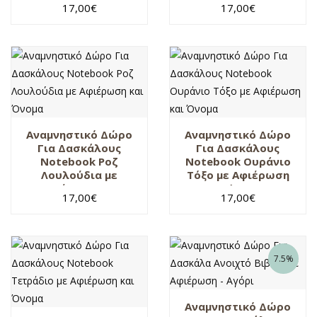
17,00
€
17,00
€
Όνομα
Αναμνηστικό Δώρο
Αναμνηστικό Δώρο
Για Δασκάλους
Για Δασκάλους
Notebook Ροζ
Notebook Ουράνιο
Λουλούδια με
Τόξο με Αφιέρωση
Αφιέρωση και
και Όνομα
17,00
€
17,00
€
Όνομα
7.5%
Αναμνηστικό Δώρο