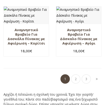
Αναμνηστικό
Αναμνηστικό
Βραβείο Για
Βραβείο Για
Δασκάλα Πίνακας με
Δάσκαλο Πίνακας με
Αφιέρωση – Κορίτσι
Αφιέρωση – Αγόρι
18,00
€
18,00
€
1
2
3
Αρχίζει ή τελειώνει η σχολική του χρονιά; Έχει την γιορτή/
γενέθλιά του; Κάντε στο παιδί/βαφτισιμιό σας ένα ξεχωριστό
ξύλινο σχολικό δώρο. Επίσης μπορείτε να κάνετε Δώρα στον