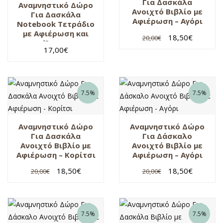
Για Δασκάλα
Αναμνηστικό Δώρο
Ανοιχτό Βιβλίο με
Για Δασκάλα
Αφιέρωση – Αγόρι
Notebook Τετράδιο
με Αφιέρωση και
18,50
€
20,00
€
Όνομα
17,00
€
7.5%
7.5%
Αναμνηστικό Δώρο
Αναμνηστικό Δώρο
Για Δασκάλα
Για Δάσκαλο
Ανοιχτό Βιβλίο με
Ανοιχτό Βιβλίο με
Αφιέρωση – Κορίτσι
Αφιέρωση – Αγόρι
18,50
€
18,50
€
20,00
€
20,00
€
7.5%
7.5%