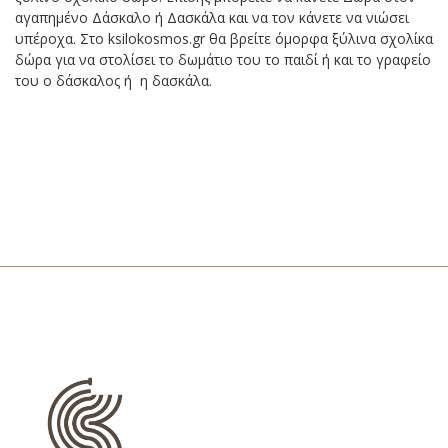
αγαπημένο Δάσκαλο ή Δασκάλα και να τον κάνετε να νιώσει
υπέροχα. Στο ksilokosmos.gr θα βρείτε όμορφα ξύλινα σχολίκα
δώρα για να στολίσει το δωμάτιο του το παιδί ή και το γραφείο
του ο δάσκαλος ή η δασκάλα.