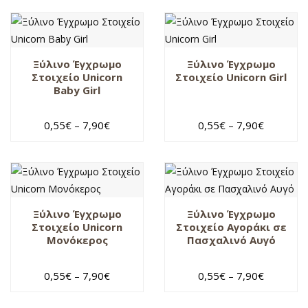
χριστουγεννιάτικο
χριστουγεννιάτικο
στολίδι
Ξύλινο Έγχρωμο
Ξύλινο Έγχρωμο
Στοιχείο Unicorn
Στοιχείο Unicorn Girl
Baby Girl
0,55
€
–
7,90
€
0,55
€
–
7,90
€
Ξύλινο Έγχρωμο
Ξύλινο Έγχρωμο
Στοιχείο Unicorn
Στοιχείο Αγοράκι σε
Μονόκερος
Πασχαλινό Αυγό
0,55
€
–
7,90
€
0,55
€
–
7,90
€