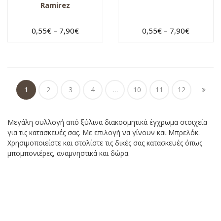
Ramirez
0,55
€
–
7,90
€
0,55
€
–
7,90
€
1
2
3
4
…
10
11
12
Μεγάλη συλλογή από ξύλινα διακοσμητικά έγχρωμα στοιχεία
για τις κατασκευές σας. Με επιλογή να γίνουν και Μπρελόκ.
Χρησιμοποιείστε και στολίστε τις δικές σας κατασκευές όπως
μπομπονιέρες, αναμνηστικά και δώρα.