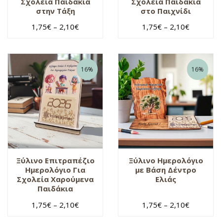
Σχολεία Παιδάκια
Σχολεία Παιδάκια
στην Τάξη
στο Παιχνίδι
1,75
€
–
2,10
€
1,75
€
–
2,10
€
16%
16%
Ξύλινο Επιτραπέζιο
Ξύλινο Ημερολόγιο
Ημερολόγιο Για
με Βάση Δέντρο
Σχολεία Χαρούμενα
Ελιάς
Παιδάκια
1,75
€
–
2,10
€
1,75
€
–
2,10
€