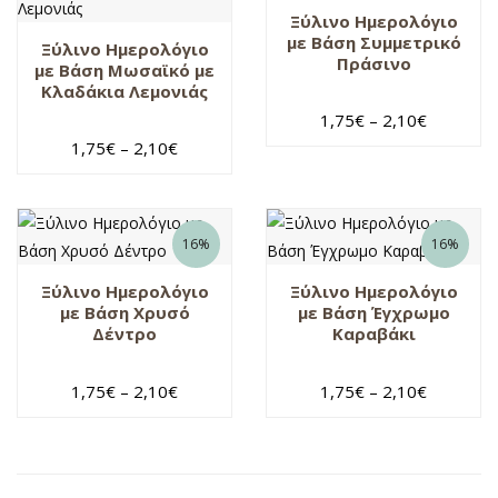
Ξύλινο Ημερολόγιο
με Βάση Συμμετρικό
Ξύλινο Ημερολόγιο
Πράσινο
με Βάση Μωσαϊκό με
Κλαδάκια Λεμονιάς
1,75
€
–
2,10
€
1,75
€
–
2,10
€
16%
16%
Ξύλινο Ημερολόγιο
Ξύλινο Ημερολόγιο
με Βάση Χρυσό
με Βάση Έγχρωμο
Δέντρο
Καραβάκι
1,75
€
–
2,10
€
1,75
€
–
2,10
€