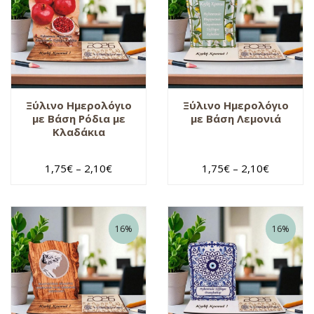
Ξύλινο Ημερολόγιο
Ξύλινο Ημερολόγιο
με Βάση Ρόδια με
με Βάση Λεμονιά
Κλαδάκια
1,75
€
–
2,10
€
1,75
€
–
2,10
€
16%
16%