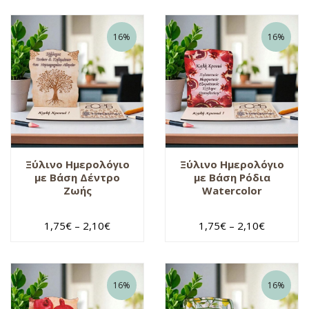
16%
16%
Ξύλινο Ημερολόγιο
Ξύλινο Ημερολόγιο
με Βάση Δέντρο
με Βάση Ρόδια
Ζωής
Watercolor
1,75
€
–
2,10
€
1,75
€
–
2,10
€
16%
16%