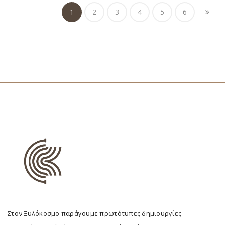
1
2
3
4
5
6
Στον Ξυλόκοσμο παράγουμε πρωτότυπες δημιουργίες