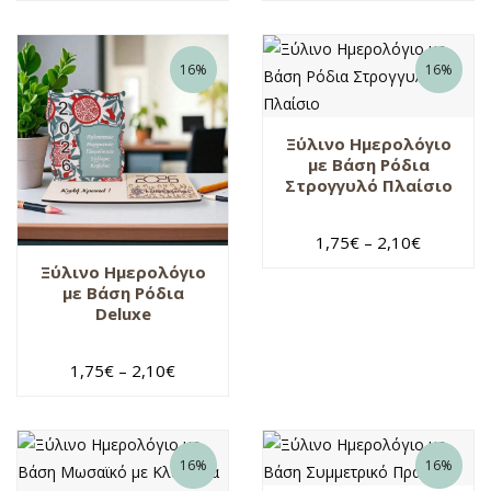
16%
16%
Ξύλινο Ημερολόγιο
με Βάση Ρόδια
Στρογγυλό Πλαίσιο
1,75
€
–
2,10
€
Ξύλινο Ημερολόγιο
με Βάση Ρόδια
Deluxe
1,75
€
–
2,10
€
16%
16%