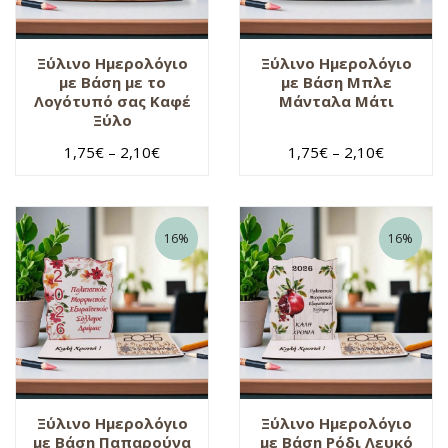
Ξύλινο Ημερολόγιο
Ξύλινο Ημερολόγιο
με Βάση με το
με Βάση Μπλε
Λογότυπό σας Καφέ
Μάνταλα Μάτι
Ξύλο
1,75
€
–
2,10
€
1,75
€
–
2,10
€
16%
16%
Ξύλινο Ημερολόγιο
Ξύλινο Ημερολόγιο
με Βάση Παπαρούνα
με Βάση Ρόδι Λευκό