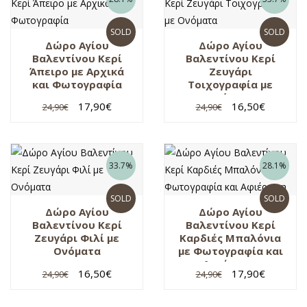
SOLD
SOLD
Δώρο Αγίου
Δώρο Αγίου
Βαλεντίνου Κερί
Βαλεντίνου Κερί
Άπειρο με Αρχικά
Ζευγάρι
και Φωτογραφία
Τοιχογραφία με
Ονόματα
17,90
€
16,50
€
24,90
€
24,90
€
33.7%
28.1%
SOLD
SOLD
Δώρο Αγίου
Δώρο Αγίου
Βαλεντίνου Κερί
Βαλεντίνου Κερί
Ζευγάρι Φιλί με
Καρδιές Μπαλόνια
Ονόματα
με Φωτογραφία και
Αφιέρωση
16,50
€
17,90
€
24,90
€
24,90
€