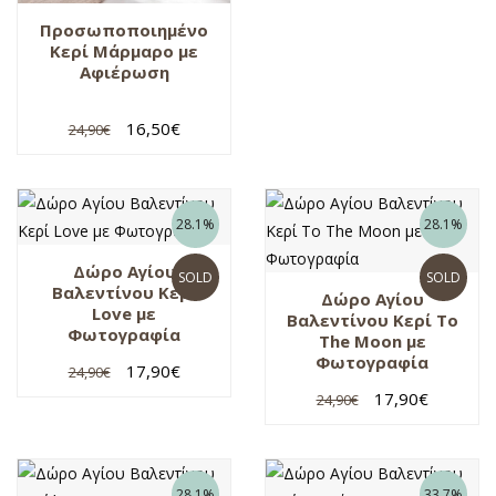
Προσωποποιημένο
Κερί Μάρμαρο με
Αφιέρωση
16,50
€
24,90
€
28.1%
28.1%
Δώρο Αγίου
SOLD
SOLD
Βαλεντίνου Κερί
Δώρο Αγίου
Love με
Βαλεντίνου Κερί To
Φωτογραφία
Τhe Moon με
Φωτογραφία
17,90
€
24,90
€
17,90
€
24,90
€
28.1%
33.7%