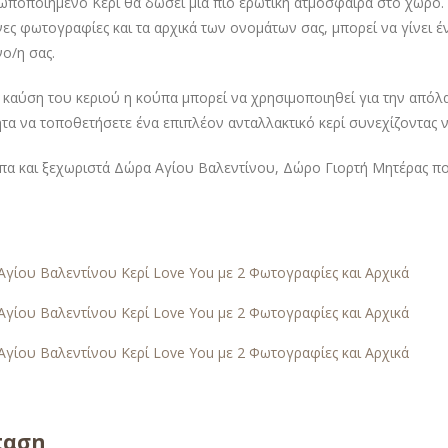
ποποιημένο Κερί θα δώσει μια πιο ερωτική ατμόσφαιρα στο χώρο. 
ες φωτογραφίες και τα αρχικά των ονομάτων σας, μπορεί να γίνει 
ο/η σας.
 καύση του κεριού η κούπα μπορεί να χρησιμοποιηθεί για την απόλ
τα να τοποθετήσετε ένα επιπλέον ανταλλακτικό κερί συνεχίζοντας
α και ξεχωριστά Δώρα Αγίου Βαλεντίνου, Δώρο Γιορτή Μητέρας πο
ταση