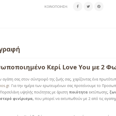
ΚΟΙΝΟΠΟΊΗΣΗ:
ιγραφή
ωποποιημένο Κερί Love You με 2 Φω
ην αγάπη σας στον σύντροφό της ζωής σας, χαρίζοντας ένα πρωτότυ
mos.gr
. Για την ημέρα των ερωτευμένων σας προτείνουμε το Προσω
 Πορσελάνη υψηλής ποιότητας με άριστη
ποιότητα
εκτύπωσης,
ζων
στερό φινίρισμα,
που μπορεί να εκτυπωθούν με 2 από τις αγαπη