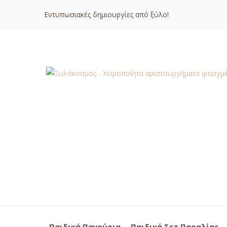
Εντυπωσιακές δημιουργίες από ξύλο!
Παιδικά Παγούρια
Παιδικά Σετ Παραλίας