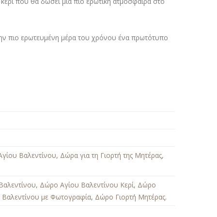
 κερί που θα δώσει μια πιο ερωτική ατμόσφαιρα στο
την πιο ερωτευμένη μέρα του χρόνου ένα πρωτότυπο
Αγίου Βαλεντίνου
,
Δώρα για τη Γιορτή της Μητέρας
,
Βαλεντίνου
,
Δώρο Αγίου Βαλεντίνου Κερί
,
Δώρο
 Βαλεντίνου με Φωτογραφία
,
Δώρο Γιορτή Μητέρας
.