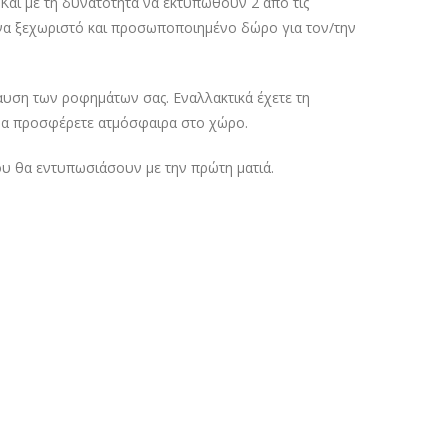
Και με τη δυνατότητα να εκτυπωθούν 2 από τις
ένα ξεχωριστό και προσωποποιημένο δώρο για τον/την
αυση των ροφημάτων σας. Εναλλακτικά έχετε τη
 να προσφέρετε ατμόσφαιρα στο χώρο.
υ θα εντυπωσιάσουν με την πρώτη ματιά.