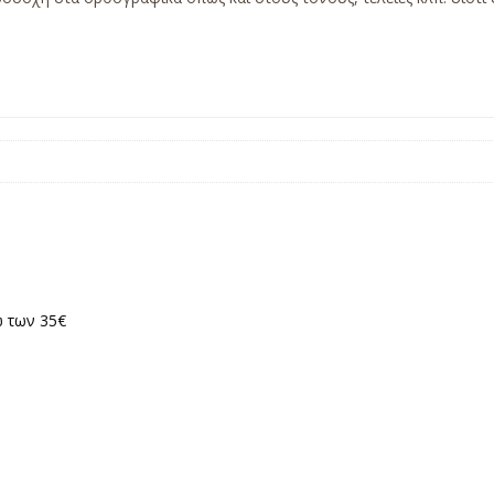
 των 35€