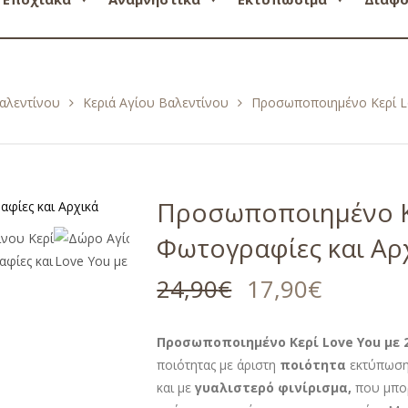
αλεντίνου
Κεριά Αγίου Βαλεντίνου
Προσωποποιημένο Κερί Lo
Προσωποποιημένο Κε
Φωτογραφίες και Αρ
24,90
€
17,90
€
Προσωποποιημένο Κερί Love You με 
ποιότητας με άριστη
ποιότητα
εκτύπωση
και με
γυαλιστερό φινίρισμα,
που μπορ