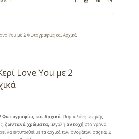
ve You με 2 Φωτογραφίες και Αρχικά
ρί Love You με 2
χικά
2 Φωτογραφίες και Αρχικά
. Πορσελάνη υψηλής
ς,
ζωντανά χρώματα,
μεγάλη
αντοχή
στο χρόνο
εί να εκτυπωθεί με τα αρχικά των ονομάτων σας και 2