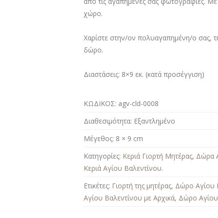
από τις αγαπημένες σας φωτογραφίες. Με
χώρο.
Χαρίστε στην/ον πολυαγαπημένη/ο σας, 
δώρο.
Διαστάσεις:
8×9 εκ. (κατά προσέγγιση)
ΚΩΔΙΚΟΣ:
agv-cld-0008
Διαθεσιμότητα:
Εξαντλημένο
Μέγεθος:
8 × 9 cm
Κατηγορίες:
Κεριά Γιορτή Μητέρας
,
Δώρα 
Κεριά Αγίου Βαλεντίνου
.
Ετικέτες:
Γιορτή της μητέρας
,
Δώρο Αγίου 
Αγίου Βαλεντίνου με Αρχικά
,
Δώρο Αγίου