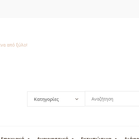
Κατηγορίες
Εποχιακά
Αναμνηστικά
Εκτυπώσιμα
Διάφ