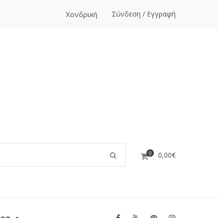
Χονδρική
Σύνδεση / Εγγραφή
0
0,00
€
ορα