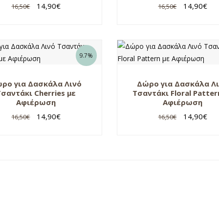
14,90
€
14,90
€
16,50
€
16,50
€
9.7%
ρο για Δασκάλα Λινό
Δώρο για Δασκάλα Λ
Τσαντάκι Cherries με
Τσαντάκι Floral Patter
Αφιέρωση
Αφιέρωση
14,90
€
14,90
€
16,50
€
16,50
€