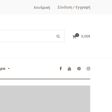
Χονδρική
Σύνδεση / Εγγραφή
0
0,00
€
ορα