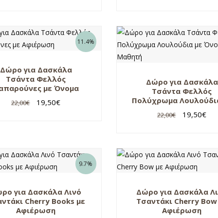
11.4%
Δώρο για Δασκάλα
Τσάντα Φελλός
Δώρο για Δασκάλα
απαρούνες με Όνομα
Τσάντα Φελλός
Πολύχρωμα Λουλούδι
19,50
€
22,00
€
Όνομα Μαθητή
19,50
€
22,00
€
9.7%
ρο για Δασκάλα Λινό
Δώρο για Δασκάλα Λ
ντάκι Cherry Books με
Τσαντάκι Cherry Bow
Αφιέρωση
Αφιέρωση