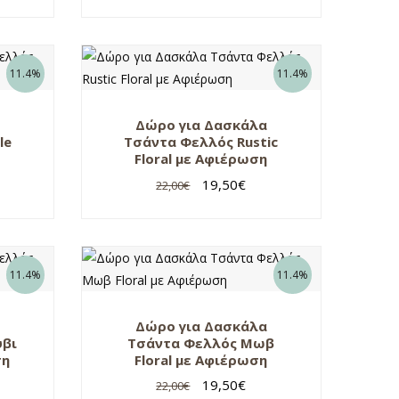
11.4%
11.4%
Δώρο για Δασκάλα
le
Τσάντα Φελλός Rustic
η
Floral με Αφιέρωση
19,50
€
22,00
€
11.4%
11.4%
Δώρο για Δασκάλα
ύβι
Τσάντα Φελλός Μωβ
ση
Floral με Αφιέρωση
19,50
€
22,00
€