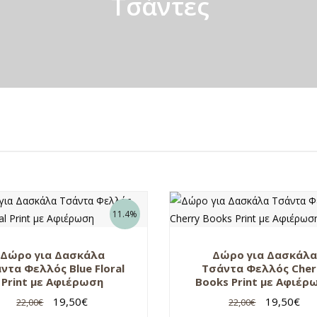
Τσάντες
11.4%
Δώρο για Δασκάλα
Δώρο για Δασκάλα
ντα Φελλός Blue Floral
Τσάντα Φελλός Cher
Print με Αφιέρωση
Books Print με Αφιέρ
19,50
€
19,50
€
22,00
€
22,00
€