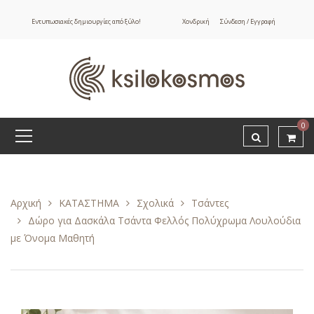
Εντυπωσιακές δημιουργίες από ξύλο!
Χονδρική
Σύνδεση / Εγγραφή
0
Αρχική
ΚΑΤΑΣΤΗΜΑ
Σχολικά
Τσάντες
Δώρο για Δασκάλα Τσάντα Φελλός Πολύχρωμα Λουλούδια
με Όνομα Μαθητή