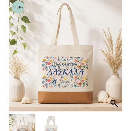
11.4%