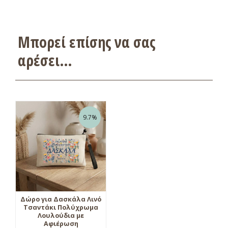
Μπορεί επίσης να σας
αρέσει…
9.7%
Δώρο για Δασκάλα Λινό
Τσαντάκι Πολύχρωμα
Λουλούδια με
Αφιέρωση