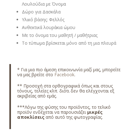
Λουλούδια με Όνομα
Δώρο για Δασκάλα
Υλικό βάσης: Φελλός
Ανθεκτικά λουράκια ώμου
Με το όνομα του μαθητή / μαθήτριας
Το τύπωμα βρίσκεται μόνο από τη μια πλευρά
* Για μια πιο άμεση επικοινωνία μαζί μας, μπορείτε
να μας βρείτε στο
Facebook
.
** Προσοχή στα ορθογραφικά όπως και στους
τόνους, τελείες κλπ. διότι δεν θα ελέγχονται εξ
ακριβείας από εμάς.
***Λόγω της φύσης του προϊόντος, το τελικό
προϊόν ενδέχεται να παρουσιάζει
μικρές
αποκλίσεις
από αυτό της φωτογραφίας.