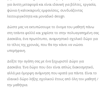
για άνετη μεταφορά και είναι ιδανική για βόλτες, εργασία,
ψώνια ή καλοκαιρινές εμφανίσεις, συνδυάζοντας
λειτουργικότητα και μοναδικό design.
Δώστε μας να εκτυπώσουμε το όνομα του μαθητή πάνω
στη τσάντα φελλό και χαρίστε το στην πολυαγαπημένη σας
Δασκάλα, ένα πρωτότυπο, αναμνηστικό σχολικ΄ο δώρο για
το τέλος της χρονιάς, που θα την κάνει να νιώσει
υπερήφανη.
Δείξτε την αγάπη σας με ένα ξεχωριστό Δώρο για
Δασκάλα. Ένα δώρο που δεν είναι απλώς διακοσμητικό,
αλλά μια όμορφη ανάμνηση που κρατά για πάντα. Είναι το
ιδανικό δώρο λήξης σχολικού έτους από όλη τον μαθητή /
την μαθήτρια.