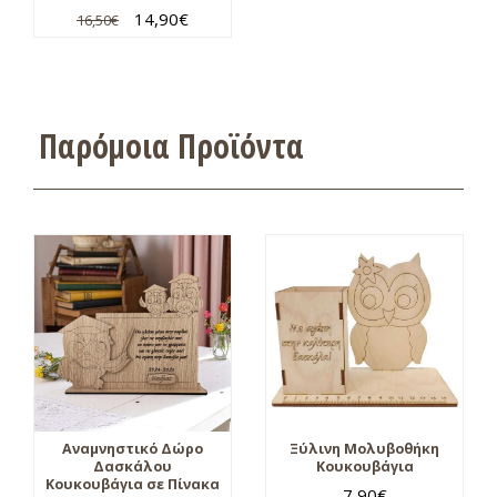
14,90
€
16,50
€
Παρόμοια Προϊόντα
Αναμνηστικό Δώρο
Ξύλινη Μολυβοθήκη
Δασκάλου
Κουκουβάγια
Κουκουβάγια σε Πίνακα
7,90
€