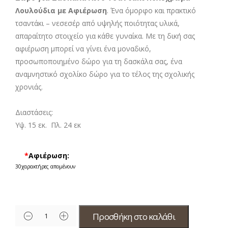
Λουλούδια με Αφιέρωση
. Ένα όμορφο και πρακτικό
τσαντάκι – νεσεσέρ από υψηλής ποιότητας υλικά,
απαραίτητο στοιχείο για κάθε γυναίκα. Με τη δική σας
αφιέρωση μπορεί να γίνει ένα μοναδικό,
προσωποποιημένο δώρο για τη δασκάλα σας, ένα
αναμνηστικό σχολίκο δώρο για το τέλος της σχολικής
χρονιάς.
Διαστάσεις:
Υψ. 15 εκ. Πλ. 24 εκ
*
Αφιέρωση:
30
χαρακτήρες απομένουν
Προσθήκη στο καλάθι