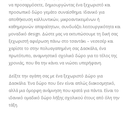
να προσαρμόσετε, δημιουργώντας ένα ξεχωριστό και
προσωπικό δώρο γεμάτο συναίσθημα. Ιδανικό για
αποθήκευση καλλυντικών, μικροαντικειμένων ή
καθημερινών απαραίτητων, συνδυάζει λειτουργικότητα και
μοναδικό design. Δώστε μας να εκτυπώσουμε τη δική σας
ξεχωριστή αφιέρωση πάνω στο τσαντάκι – νεσεσέρ και
χαρίστε το στην πολυαγαπημένη σας Δασκάλα, ένα
πρωτότυπο, αναμνηστικό σχολικ΄ο δώρο για το τέλος της
χρονιάς, που θα την κάνει να νιώσει υπερήφανη.
Δείξτε την αγάπη σας με ένα ξεχωριστό Δώρο για
Δασκάλα. Ένα δώρο που δεν είναι απλώς διακοσμητικό,
αλλά μια όμορφη ανάμνηση που κρατά για πάντα. Είναι το
ιδανικό ομαδικό δώρο λήξης σχολικού έτους από όλη την
τάξη.