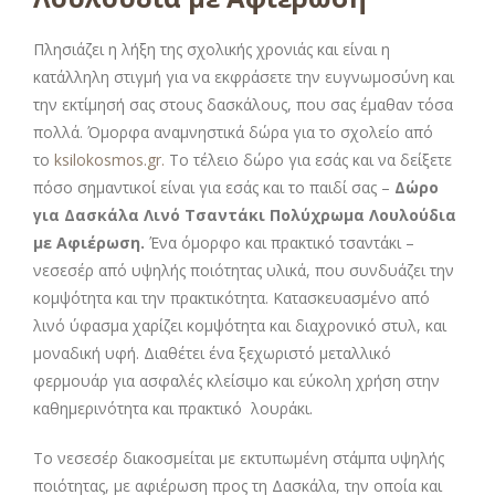
Πλησιάζει η λήξη της σχολικής χρονιάς και είναι η
κατάλληλη στιγμή για να εκφράσετε την ευγνωμοσύνη και
την εκτίμησή σας στους δασκάλους, που σας έμαθαν τόσα
πολλά. Όμορφα αναμνηστικά δώρα για το σχολείο από
το
ksilokosmos.gr.
Το τέλειο δώρο για εσάς και να δείξετε
πόσο σημαντικοί είναι για εσάς και το παιδί σας –
Δώρο
για Δασκάλα Λινό Τσαντάκι Πολύχρωμα Λουλούδια
με Αφιέρωση
.
Ένα όμορφο και πρακτικό τσαντάκι –
νεσεσέρ από υψηλής ποιότητας υλικά, που συνδυάζει την
κομψότητα και την πρακτικότητα. Κατασκευασμένο από
λινό ύφασμα χαρίζει κομψότητα και διαχρονικό στυλ, και
μοναδική υφή. Διαθέτει ένα ξεχωριστό μεταλλικό
φερμουάρ για ασφαλές κλείσιμο και εύκολη χρήση στην
καθημερινότητα και πρακτικό λουράκι.
Το νεσεσέρ διακοσμείται με εκτυπωμένη στάμπα υψηλής
ποιότητας, με αφιέρωση προς τη Δασκάλα, την οποία και