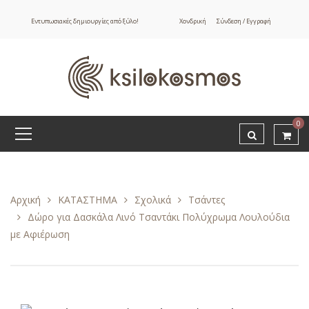
Εντυπωσιακές δημιουργίες από ξύλο!
Χονδρική
Σύνδεση / Εγγραφή
0
Αρχική
ΚΑΤΑΣΤΗΜΑ
Σχολικά
Τσάντες
Δώρο για Δασκάλα Λινό Τσαντάκι Πολύχρωμα Λουλούδια
με Αφιέρωση