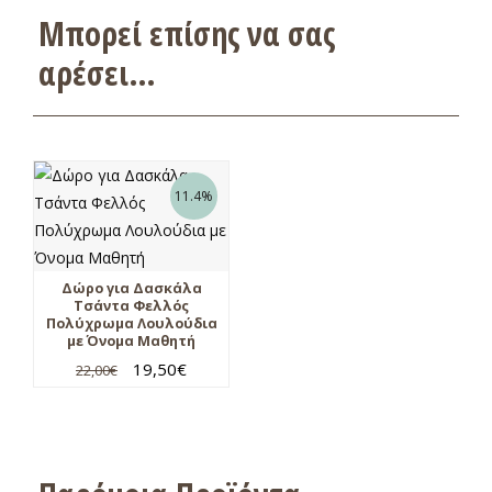
Μπορεί επίσης να σας
αρέσει…
11.4%
Δώρο για Δασκάλα
Τσάντα Φελλός
Πολύχρωμα Λουλούδια
με Όνομα Μαθητή
19,50
€
22,00
€