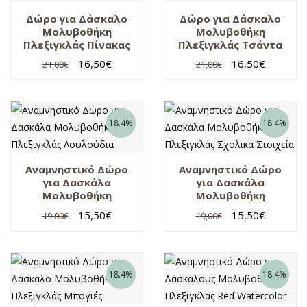
Δώρο για Δάσκαλο
Δώρο για Δάσκαλο
Μολυβοθήκη
Μολυβοθήκη
Πλεξιγκλάς Πίνακας
Πλεξιγκλάς Τσάντα
με Όνομα
με Όνομα
16,50
€
16,50
€
21,00
€
21,00
€
18.4%
18.4%
Αναμνηστικό Δώρο
Αναμνηστικό Δώρο
για Δασκάλα
για Δασκάλα
Μολυβοθήκη
Μολυβοθήκη
Πλεξιγκλάς
Πλεξιγκλάς Σχολικά
15,50
€
15,50
€
19,00
€
19,00
€
Λουλούδια
Στοιχεία
18.4%
18.4%