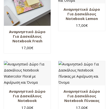
Αναμνηστικό Δώρο
Για Δασκάλους
Notebook Lemon
Slices με Αφιέρωση
17,00
€
και Όνομα
Αναμνηστικό Δώρο
Για Δασκάλους
Notebook Fresh
Citrus με Αφιέρωση
17,00
€
και Όνομα
Αναμνηστικό Δώρο
Αναμνηστικό Δώρο
Για Δασκάλους
Για Δασκάλους
Notebook
Notebook Πίνακας
Watercolor Floral με
με Αφιέρωση και
17,00
€
17,00
€