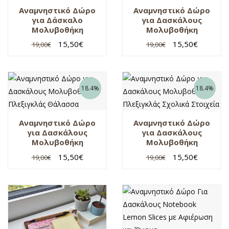
Αναμνηστικό Δώρο
Αναμνηστικό Δώρο
για Δάσκαλο
για Δασκάλους
Μολυβοθήκη
Μολυβοθήκη
Πλεξιγκλάς Μπογιές
Πλεξιγκλάς Red
15,50
€
15,50
€
19,00
€
19,00
€
Watercolor
18.4%
18.4%
Αναμνηστικό Δώρο
Αναμνηστικό Δώρο
για Δασκάλους
για Δασκάλους
Μολυβοθήκη
Μολυβοθήκη
Πλεξιγκλάς
Πλεξιγκλάς Σχολικά
15,50
€
15,50
€
19,00
€
19,00
€
Θάλασσα
Στοιχεία