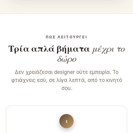
ΠΏΣ ΛΕΙΤΟΥΡΓΕΊ
Τρία απλά βήματα
μέχρι το
δώρο
Δεν χρειάζεσαι designer ούτε εμπειρία. Το
φτιάχνεις εσύ, σε λίγα λεπτά, από το κινητό
σου.
1