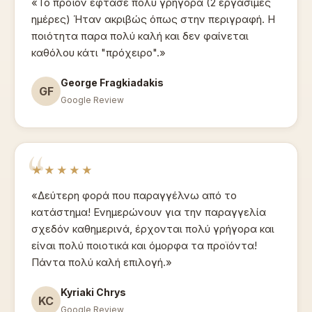
«Το προϊόν έφτασε πολύ γρήγορα (2 εργάσιμες
ημέρες) Ήταν ακριβώς όπως στην περιγραφή. Η
ποιότητα παρα πολύ καλή και δεν φαίνεται
καθόλου κάτι "πρόχειρο".»
George Fragkiadakis
GF
Google Review
★★★★★
«Δεύτερη φορά που παραγγέλνω από το
κατάστημα! Ενημερώνουν για την παραγγελία
σχεδόν καθημερινά, έρχονται πολύ γρήγορα και
είναι πολύ ποιοτικά και όμορφα τα προϊόντα!
Πάντα πολύ καλή επιλογή.»
Kyriaki Chrys
KC
Google Review