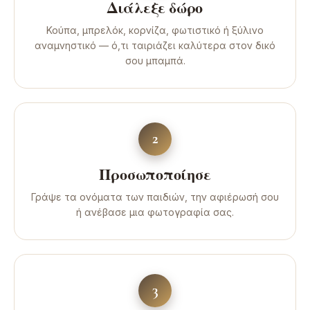
Διάλεξε δώρο
Κούπα, μπρελόκ, κορνίζα, φωτιστικό ή ξύλινο
αναμνηστικό — ό,τι ταιριάζει καλύτερα στον δικό
σου μπαμπά.
2
Προσωποποίησε
Γράψε τα ονόματα των παιδιών, την αφιέρωσή σου
ή ανέβασε μια φωτογραφία σας.
3