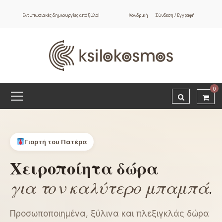
Εντυπωσιακές δημιουργίες από ξύλο!
Χονδρική
Σύνδεση / Εγγραφή
0
Γιορτή του Πατέρα
Χειροποίητα δώρα
για τον καλύτερο μπαμπά
.
Προσωποποιημένα, ξύλινα και πλεξιγκλάς δώρα