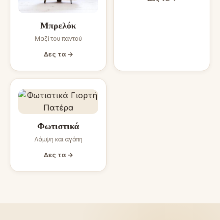
Μπρελόκ
Μαζί του παντού
Δες τα →
Φωτιστικά
Λάμψη και αγάπη
Δες τα →