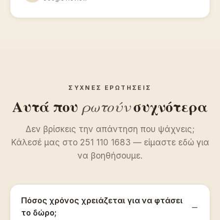
ΣΥΧΝΈΣ ΕΡΩΤΉΣΕΙΣ
Αυτά που
ρωτούν
συχνότερα
Δεν βρίσκεις την απάντηση που ψάχνεις;
Κάλεσέ μας στο 251 110 1683 — είμαστε εδώ για
να βοηθήσουμε.
Πόσος χρόνος χρειάζεται για να φτάσει
το δώρο;