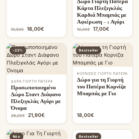
Δώρο Γιορτή Πατέρα
Κάρτα Πλεξιγκλάς
Καρδιά Μπαμπάς με
Αφιέρωση – 1 Αγόρι
18,00€
17,00€
19,50€
19,00€
-22%
Bestseller
ΚΟΡΝΊΖΕΣ ΓΙΟΡΤΉ ΠΑΤΈΡΑ
Δώρο για τη Γιορτή
ΔΏΡΑ ΓΙΟΡΤΉ ΠΑΤΈΡΑ
του Πατέρα Κορνίζα
Προσωποποιημένο
Μπαμπάς με Γιο
Δώρο Σταντ Διάφανο
Πλεξιγκλάς Αγόρι με
Όνομα
21,90€
18,00€
28,00€
Νέο
Bestseller