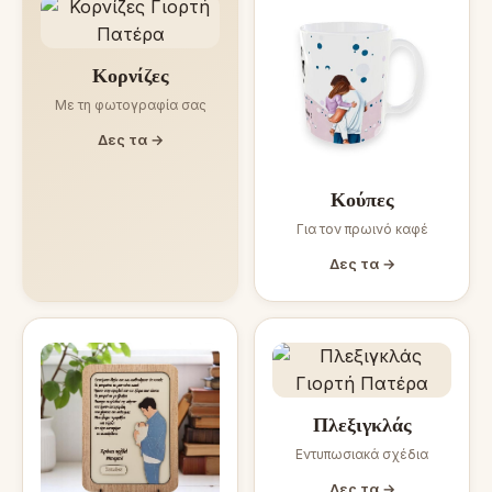
Κορνίζες
Με τη φωτογραφία σας
Δες τα →
Κούπες
Για τον πρωινό καφέ
Δες τα →
Πλεξιγκλάς
Εντυπωσιακά σχέδια
Δες τα →