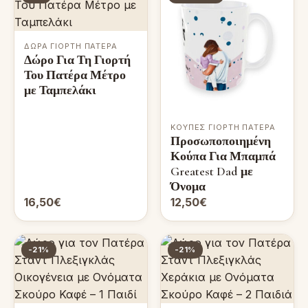
ΔΏΡΑ ΓΙΟΡΤΉ ΠΑΤΈΡΑ
Δώρο Για Τη Γιορτή
Του Πατέρα Μέτρο
με Ταμπελάκι
ΚΟΎΠΕΣ ΓΙΟΡΤΉ ΠΑΤΈΡΑ
Προσωποποιημένη
Κούπα Για Μπαμπά
Greatest Dad με
Όνομα
16,50€
12,50€
-21%
-21%