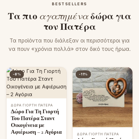
BESTSELLERS
Τα πιο
αγαπημένα
δώρα για
τον Πατέρα
Τα προϊόντα που διάλεξαν οι περισσότεροι για
να πουν «χρόνια πολλά» στον δικό τους ήρωα.
-8%
-11%
ΔΏΡΑ ΓΙΟΡΤΉ ΠΑΤΈΡΑ
Δώρο Για Τη Γιορτή
Του Πατέρα Σταντ
Οικογένεια με
Αφιέρωση – 2 Αγόρια
ΔΏΡΑ ΓΙΟΡΤΉ ΠΑΤΈΡΑ