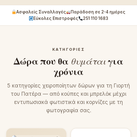
Ασφαλείς Συναλλαγές
Παράδοση σε 2-4 ημέρες
Εύκολες Επιστροφές
251 110 1683
ΚΑΤΗΓΟΡΊΕΣ
Δώρα που θα
θυμάται
για
χρόνια
5 κατηγορίες χειροποίητων δώρων για τη Γιορτή
του Πατέρα — από κούπες και μπρελόκ μέχρι
εντυπωσιακά φωτιστικά και κορνίζες με τη
φωτογραφία σας.