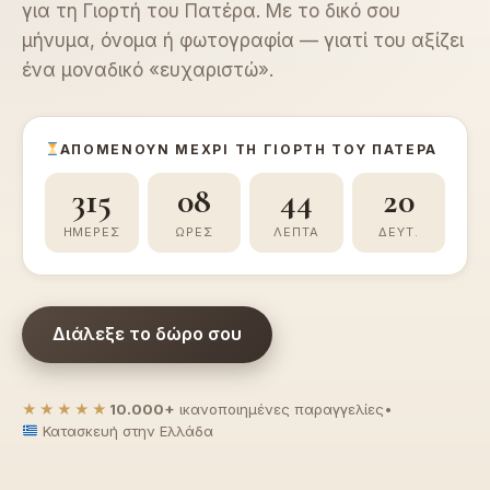
για τη Γιορτή του Πατέρα. Με το δικό σου
μήνυμα, όνομα ή φωτογραφία — γιατί του αξίζει
ένα μοναδικό «ευχαριστώ».
ΑΠΟΜΈΝΟΥΝ ΜΈΧΡΙ ΤΗ ΓΙΟΡΤΉ ΤΟΥ ΠΑΤΈΡΑ
315
08
44
19
ΗΜΈΡΕΣ
ΏΡΕΣ
ΛΕΠΤΆ
ΔΕΥΤ.
Διάλεξε το δώρο σου
★★★★★
10.000+
ικανοποιημένες παραγγελίες
•
Κατασκευή στην Ελλάδα