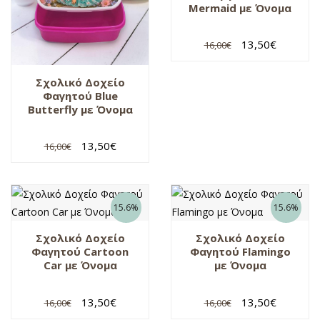
Mermaid με Όνομα
13,50
€
16,00
€
Σχολικό Δοχείο
Φαγητού Blue
Butterfly με Όνομα
13,50
€
16,00
€
15.6%
15.6%
Σχολικό Δοχείο
Σχολικό Δοχείο
Φαγητού Cartoon
Φαγητού Flamingo
Car με Όνομα
με Όνομα
13,50
€
13,50
€
16,00
€
16,00
€