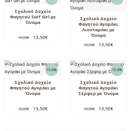
Σχολικό Δοχείο
Φαγητού Surf Girl με
Σχολικό Δοχείο
Όνομα
Φαγητού Αγοράκι
Λιονταράκι με
Όνομα
13,50
€
16,00
€
13,50
€
16,00
€
15.6%
15.6%
Σχολικό Δοχείο
Σχολικό Δοχείο
Φαγητού Αγοράκι με
Φαγητού Αγοράκι
Όνομα
Σέρφερ με Όνομα
13,50
€
13,50
€
16,00
€
16,00
€