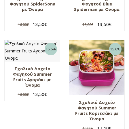
Φαγητού SpiderSona
Φαγητού Βlue
με Όνομα
Spiderman με Όνομα
13,50
€
13,50
€
16,00
€
16,00
€
15.6%
15.6%
Σχολικό Δοχείο
Φαγητού Summer
Fruits Αγοράκι με
Όνομα
13,50
€
16,00
€
Σχολικό Δοχείο
Φαγητού Summer
Fruits Κοριτσάκι με
Όνομα
13,50
€
16,00
€