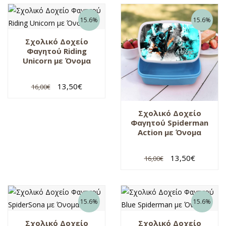
15.6%
15.6%
Σχολικό Δοχείο
Φαγητού Riding
Unicorn με Όνομα
13,50
€
16,00
€
Σχολικό Δοχείο
Φαγητού Spiderman
Action με Όνομα
13,50
€
16,00
€
15.6%
15.6%
Σχολικό Δοχείο
Σχολικό Δοχείο