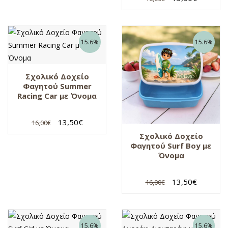
15.6%
15.6%
Σχολικό Δοχείο
Φαγητού Summer
Racing Car με Όνομα
13,50
€
16,00
€
Σχολικό Δοχείο
Φαγητού Surf Boy με
Όνομα
13,50
€
16,00
€
15.6%
15.6%