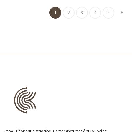
1
2
3
4
5
Στον Ξυλόκοσμο παράγουμε πρωτότυπες δημιουργίες