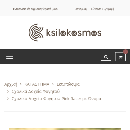
Εντυπωσιακές δημιουργίες από ξύλο!
Χονδρική
Σύνδεση / Εγγραφή
0
Αρχική
ΚΑΤΑΣΤΗΜΑ
Εκτυπώσιμα
Σχολικά Δοχεία Φαγητού
Σχολικό Δοχείο Φαγητού Pink Racer με Όνομα