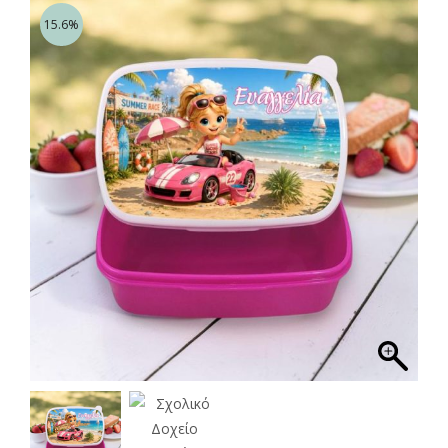
15.6%