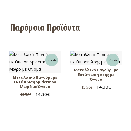
Παρόμοια Προϊόντα
7.7%
7.7%
Μεταλλικό Παγούρι με
Εκτύπωση Άρης με
Μεταλλικό Παγούρι με
Όνομα
Εκτύπωση Spiderman
14,30
€
Μωρό με Όνομα
15,50
€
14,30
€
15,50
€