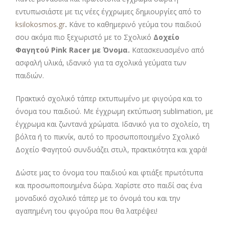
εντυπωσιάστε με τις νέες έγχρωμες δημιουργίες από το
ksilokosmos.gr
.
Κάνε το καθημερινό γεύμα του παιδιού
σου ακόμα πιο ξεχωριστό με το Σχολικό
Δοχείο
Φαγητού Pink Racer με Όνομα.
Κατασκευασμένο από
ασφαλή υλικά, ιδανικό για τα σχολικά γεύματα των
παιδιών.
Πρακτικό σχολικό τάπερ εκτυπωμένο με φιγούρα και το
όνομα του παιδιού. Με έγχρωμη εκτύπωση sublimation, με
έγχρωμα και ζωντανά χρώματα. Ιδανικό για το σχολείο, τη
βόλτα ή το πικνίκ, αυτό το προσωποποιημένο Σχολικό
Δοχείο Φαγητού συνδυάζει στυλ, πρακτικότητα και χαρά!
Δώστε μας το όνομα του παιδιού και φτιάξε πρωτότυπα
και προσωποποιημένα δώρα. Χαρίστε στο παιδί σας ένα
μοναδικό σχολικό τάπερ με το όνομά του και την
αγαπημένη του φιγούρα που θα λατρέψει!