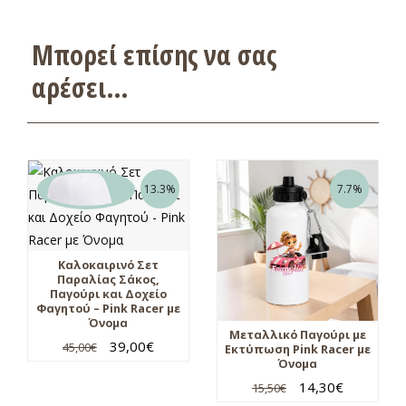
Μπορεί επίσης να σας
αρέσει…
13.3%
7.7%
Καλοκαιρινό Σετ
Παραλίας Σάκος,
Παγούρι και Δοχείο
Φαγητού – Pink Racer με
Όνομα
Μεταλλικό Παγούρι με
39,00
€
45,00
€
Εκτύπωση Pink Racer με
Όνομα
14,30
€
15,50
€