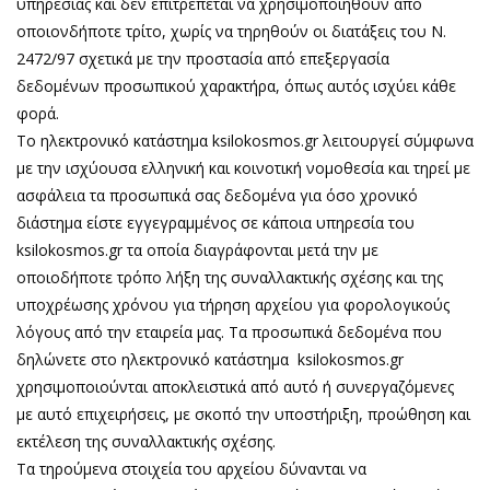
υπηρεσίας και δεν επιτρέπεται να χρησιμοποιηθούν από
οποιονδήποτε τρίτο, χωρίς να τηρηθούν οι διατάξεις του Ν.
2472/97 σχετικά με την προστασία από επεξεργασία
δεδομένων προσωπικού χαρακτήρα, όπως αυτός ισχύει κάθε
φορά.
Το ηλεκτρονικό κατάστημα ksilokosmos.gr λειτουργεί σύμφωνα
με την ισχύουσα ελληνική και κοινοτική νομοθεσία και τηρεί με
ασφάλεια τα προσωπικά σας δεδομένα για όσο χρονικό
διάστημα είστε εγγεγραμμένος σε κάποια υπηρεσία του
ksilokosmos.gr τα οποία διαγράφονται μετά την με
οποιοδήποτε τρόπο λήξη της συναλλακτικής σχέσης και της
υποχρέωσης χρόνου για τήρηση αρχείου για φορολογικούς
λόγους από την εταιρεία μας. Τα προσωπικά δεδομένα που
δηλώνετε στο ηλεκτρονικό κατάστημα ksilokosmos.gr
χρησιμοποιούνται αποκλειστικά από αυτό ή συνεργαζόμενες
με αυτό επιχειρήσεις, με σκοπό την υποστήριξη, προώθηση και
εκτέλεση της συναλλακτικής σχέσης.
Τα τηρούμενα στοιχεία του αρχείου δύνανται να