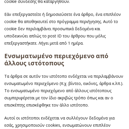
cookie σύνδεσης θα καταργηθούν.
Εάν επεξεργαστείτε ή δημοσιεύσετε ένα άρθρο, ένα επιπλέον
cookie θα αποθηκευτεί στο πρόγραμμα περιήγησης. Αυτό το
cookie δεν περιλαμβάνει προσωπικά δεδομένα και
υποδεικνύει απλώς το post ID του άρθρου που μόλις
επεξεργαστήκατε. Λήγει μετά από 1 ημέρα.
Ενσωματωμένο περιεχόμενο από
άλλους ιστότοπους
Τα άρθρα σε αυτόν τον ιστότοπο ενδέχεται να περιλαμβάνουν
ενσωματωμένο περιεχόμενο (π.χ. βίντεο, εικόνες, άρθρα κ.λπ.).
Το ενσωματωμένο περιεχόμενο από άλλους ιστότοπους
συμπεριφέρεται με τον ίδιο ακριβώς τρόπο όπως και αν ο
επισκέπτης επισκέφθηκε τον άλλο ιστότοπο.
Αυτοί οι ιστότοποι ενδέχεται να συλλέγουν δεδομένα για
εσάς, χρησιμοποιούν cookies, ενσωματώνουν επιπλέον