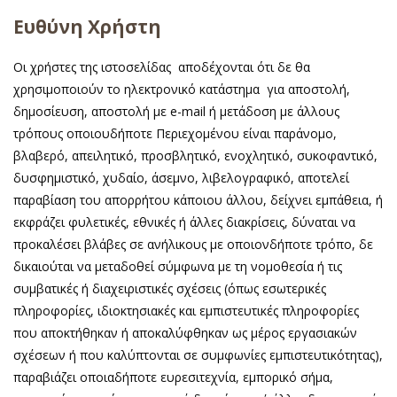
Ευθύνη Χρήστη
Οι χρήστες της ιστοσελίδας αποδέχονται ότι δε θα
χρησιμοποιούν το ηλεκτρονικό κατάστημα για αποστολή,
δημοσίευση, αποστολή με e-mail ή μετάδοση με άλλους
τρόπους οποιουδήποτε Περιεχομένου είναι παράνομο,
βλαβερό, απειλητικό, προσβλητικό, ενοχλητικό, συκοφαντικό,
δυσφημιστικό, χυδαίο, άσεμνο, λιβελογραφικό, αποτελεί
παραβίαση του απορρήτου κάποιου άλλου, δείχνει εμπάθεια, ή
εκφράζει φυλετικές, εθνικές ή άλλες διακρίσεις, δύναται να
προκαλέσει βλάβες σε ανήλικους με οποιονδήποτε τρόπο, δε
δικαιούται να μεταδοθεί σύμφωνα με τη νομοθεσία ή τις
συμβατικές ή διαχειριστικές σχέσεις (όπως εσωτερικές
πληροφορίες, ιδιοκτησιακές και εμπιστευτικές πληροφορίες
που αποκτήθηκαν ή αποκαλύφθηκαν ως μέρος εργασιακών
σχέσεων ή που καλύπτονται σε συμφωνίες εμπιστευτικότητας),
παραβιάζει οποιαδήποτε ευρεσιτεχνία, εμπορικό σήμα,