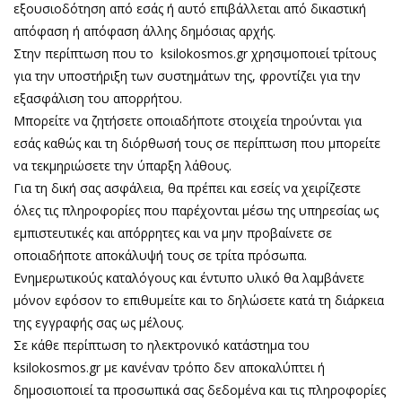
εξουσιοδότηση από εσάς ή αυτό επιβάλλεται από δικαστική
απόφαση ή απόφαση άλλης δημόσιας αρχής.
Στην περίπτωση που το ksilokosmos.gr χρησιμοποιεί τρίτους
για την υποστήριξη των συστημάτων της, φροντίζει για την
εξασφάλιση του απορρήτου.
Μπορείτε να ζητήσετε οποιαδήποτε στοιχεία τηρούνται για
εσάς καθώς και τη διόρθωσή τους σε περίπτωση που μπορείτε
να τεκμηριώσετε την ύπαρξη λάθους.
Για τη δική σας ασφάλεια, θα πρέπει και εσείς να χειρίζεστε
όλες τις πληροφορίες που παρέχονται μέσω της υπηρεσίας ως
εμπιστευτικές και απόρρητες και να μην προβαίνετε σε
οποιαδήποτε αποκάλυψή τους σε τρίτα πρόσωπα.
Ενημερωτικούς καταλόγους και έντυπο υλικό θα λαμβάνετε
μόνον εφόσον το επιθυμείτε και το δηλώσετε κατά τη διάρκεια
της εγγραφής σας ως μέλους.
Σε κάθε περίπτωση το ηλεκτρονικό κατάστημα του
ksilokosmos.gr με κανέναν τρόπο δεν αποκαλύπτει ή
δημοσιοποιεί τα προσωπικά σας δεδομένα και τις πληροφορίες