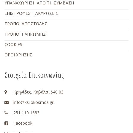
ΥΠΑΝΑΧΩΡΗΣΗ ΑΠΟ ΤΗ ΣΥΜΒΑΣΗ
ΕΠΙΣΤΡΟΦΕΣ – ΑΚΥΡΩΣΕΙΣ
ΤΡΟΠΟΙ ΑΠΟΣΤΟΛΗΣ
ΤΡΟΠΟΙ ΠΛΗΡΩΜΗΣ
COOKIES
ΟΡΟΙ ΧΡΗΣΗΣ
Στοιχεία Επικοινωνίας
Κρηνίδες, Καβάλα ,640 03
info@ksilokosmos.gr
251 110 1683
Facebook