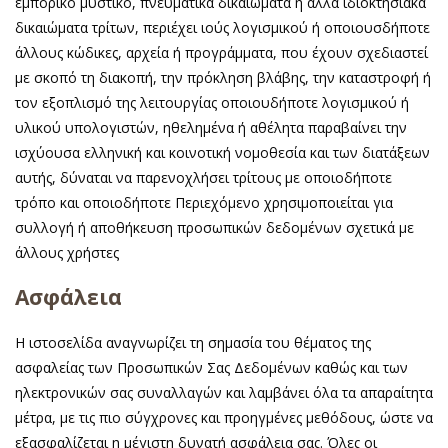
εμπορικό μυστικό, πνευματικά δικαιώματα ή άλλα ιδιοκτησιακά
δικαιώματα τρίτων, περιέχει ιούς λογισμικού ή οποιουσδήποτε
άλλους κώδικες, αρχεία ή προγράμματα, που έχουν σχεδιαστεί
με σκοπό τη διακοπή, την πρόκληση βλάβης, την καταστροφή ή
τον εξοπλισμό της λειτουργίας οποιουδήποτε λογισμικού ή
υλικού υπολογιστών, ηθελημένα ή αθέλητα παραβαίνει την
ισχύουσα ελληνική και κοινοτική νομοθεσία και των διατάξεων
αυτής, δύναται να παρενοχλήσει τρίτους με οποιοδήποτε
τρόπο και οποιοδήποτε Περιεχόμενο χρησιμοποιείται για
συλλογή ή αποθήκευση προσωπικών δεδομένων σχετικά με
άλλους χρήστες
Ασφάλεια
Η ιστοσελίδα αναγνωρίζει τη σημασία του θέματος της
ασφαλείας των Προσωπικών Σας Δεδομένων καθώς και των
ηλεκτρονικών σας συναλλαγών και λαμβάνει όλα τα απαραίτητα
μέτρα, με τις πιο σύγχρονες και προηγμένες μεθόδους, ώστε να
εξασφαλίζεται η μέγιστη δυνατή ασφάλεια σας. Όλες οι