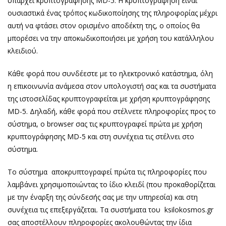
υπάρχει κρυπτογράφησης MD-5. Η κρυπτογράφηση είναι
ουσιαστικά ένας τρόπος κωδικοποίησης της πληροφορίας μέχρι
αυτή να φτάσει στον ορισμένο αποδέκτη της, ο οποίος θα
μπορέσει να την αποκωδικοποιήσει με χρήση του κατάλληλου
κλειδιού.
Κάθε φορά που συνδέεστε με το ηλεκτρονικό κατάστημα, όλη
η επικοινωνία ανάμεσα στον υπολογιστή σας και τα συστήματα
της ιστοσελίδας κρυπτογραφείται με χρήση κρυπτογράφησης
MD-5. Δηλαδή, κάθε φορά που στέλνετε πληροφορίες προς το
σύστημα, ο browser σας τις κρυπτογραφεί πρώτα με χρήση
κρυπτογράφησης MD-5 και στη συνέχεια τις στέλνει στο
σύστημα.
Το σύστημα αποκρυπτογραφεί πρώτα τις πληροφορίες που
λαμβάνει χρησιμοποιώντας το ίδιο κλειδί (που προκαθορίζεται
με την έναρξη της σύνδεσής σας με την υπηρεσία) και στη
συνέχεια τις επεξεργάζεται. Τα συστήματα του ksilokosmos.gr
σας αποστέλλουν πληροφορίες ακολουθώντας την ίδια