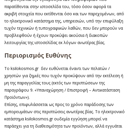
παρατίθενται στην ιστοσελίδα του, τόσο όσον αφορά τα
ακριβή στοιχεία που εκτίθενται όσο και των παρεχομένων, από
το ηλεκτρονικό κατάστημα της, υπηρεσιών, υπό την επιφύλαξη
τυχόν τεχνικών ή τυπογραφικών λαθών, που δεν μπορούν να
προβλεφθούν ή έχουν προκύψει ακούσια ή διακοπών
λειτουργίας της ιστοσελίδας εκ λόγων ανωτέρας βίας.
Περιορισμός Ευθύνης
Το ksilokosmos.gr δεν ευθύνεται έναντι των πελατών /
χρηστών για ζημιές που τυχόν προκύψουν από την εκτέλεση ή
μη της παραγγελίας τους (εκτός των περιπτώσεων της
παραγράφου 9. «Υπαναχώρηση / Επιστροφή – Αντικατάσταση
Προϊόντων»).
Επίσης, επιφυλάσσεται ως προς το χρόνο παράδοσης των
εμπορευμάτων στις περιπτώσεις ανωτέρας βίας. Το ηλεκτρονικό
κατάστημα ksilokosmos.gr ουδεμία εγγύηση μπορεί να
παράσχει για τη διαθεσιμότητα των προϊόντων, αλλά εγγυάται