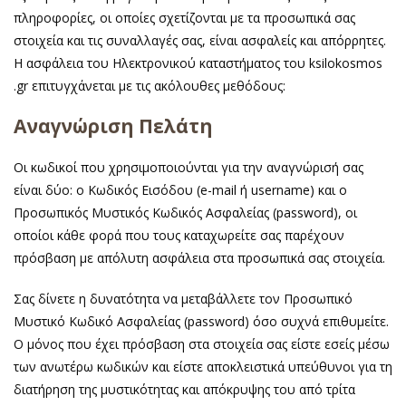
πληροφορίες, οι οποίες σχετίζονται με τα προσωπικά σας
στοιχεία και τις συναλλαγές σας, είναι ασφαλείς και απόρρητες.
Η ασφάλεια του Ηλεκτρονικού καταστήματος του ksilokosmos
.gr επιτυγχάνεται με τις ακόλουθες μεθόδους:
Αναγνώριση Πελάτη
Οι κωδικοί που χρησιμοποιούνται για την αναγνώρισή σας
είναι δύο: ο Κωδικός Εισόδου (e-mail ή username) και ο
Προσωπικός Μυστικός Κωδικός Ασφαλείας (password), οι
οποίοι κάθε φορά που τους καταχωρείτε σας παρέχουν
πρόσβαση με απόλυτη ασφάλεια στα προσωπικά σας στοιχεία.
Σας δίνετε η δυνατότητα να μεταβάλλετε τον Προσωπικό
Μυστικό Κωδικό Ασφαλείας (password) όσο συχνά επιθυμείτε.
Ο μόνος που έχει πρόσβαση στα στοιχεία σας είστε εσείς μέσω
των ανωτέρω κωδικών και είστε αποκλειστικά υπεύθυνοι για τη
διατήρηση της μυστικότητας και απόκρυψης του από τρίτα