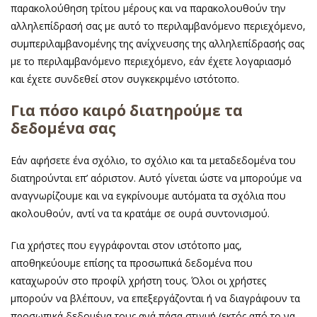
παρακολούθηση τρίτου μέρους και να παρακολουθούν την
αλληλεπίδρασή σας με αυτό το περιλαμβανόμενο περιεχόμενο,
συμπεριλαμβανομένης της ανίχνευσης της αλληλεπίδρασής σας
με το περιλαμβανόμενο περιεχόμενο, εάν έχετε λογαριασμό
και έχετε συνδεθεί στον συγκεκριμένο ιστότοπο.
Για πόσο καιρό διατηρούμε τα
δεδομένα σας
Εάν αφήσετε ένα σχόλιο, το σχόλιο και τα μεταδεδομένα του
διατηρούνται επ’ αόριστον. Αυτό γίνεται ώστε να μπορούμε να
αναγνωρίζουμε και να εγκρίνουμε αυτόματα τα σχόλια που
ακολουθούν, αντί να τα κρατάμε σε ουρά συντονισμού.
Για χρήστες που εγγράφονται στον ιστότοπο μας,
αποθηκεύουμε επίσης τα προσωπικά δεδομένα που
καταχωρούν στο προφίλ χρήστη τους. Όλοι οι χρήστες
μπορούν να βλέπουν, να επεξεργάζονται ή να διαγράφουν τα
προσωπικά δεδομένα τους ανά πάσα στιγμή (εκτός από το να