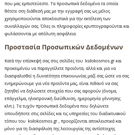
που μας εμπιστεύεστε. Τα προσωπικά δεδομένα τα οποία
θέτετε στη διάθεσή μας με την εγγραφή σας ως μέλος
χρησιμοποιούνται αποκλειστικά για την εκτέλεση των
συναλλαγών σας. Όλες οι πληροφορίες κρυπτογραφούνται και
φυλάσσονται με απόλυτη ασφάλεια.
Προστασία Προσωπικών Δεδομένων
Κατά την επίσκεψή σας στις σελίδες του ksilokosmos.gr και
προκειμένου να παραγγείλετε προϊόντα, αλλά και για να
διασφαλισθεί η δυνατότητα επικοινωνίας μαζί σας ώστε να σας
ενημερώνουμε για νέα προϊόντα μας, είναι πιθανό να σας
ζητηθεί να δηλώσετε στοιχεία που σας αφορούν (όνομα,
επάγγελμα, ηλεκτρονική διεύθυνση, ημερομηνία γέννησης
κλπ.). Τα τυχόν προσωπικά δεδομένα που δηλώνετε
οπουδήποτε στις σελίδες και τις υπηρεσίες του διαδικτυακού
τόπου του ksilokosmos.gr , προορίζονται αποκλειστικά και
μόνο για τη διασφάλιση της λειτουργίας της αντίστοιχης