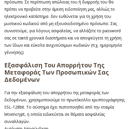
πρόσωπα. Σε περίπτωση απώλειας του ή διαρροής του θα
πρέπει να προβείτε στην άμεση ειδοποίηση μας, αλλιώς το
ηλεκτρονικό κατάστημα δεν ευθύνεται για τη χρήση του
μυστικού κωδικού από μη εξουσιοδοτημένο πρόσωπο. Σας
συνιστούμε, για λόγους ασφαλείας, να αλλάζετε το password
σας σε τακτά χρονικά διαστήματα και να αποφεύγετε τη χρήση
των ίδιων και εύκολα ανιχνεύσιμων κωδικών (π.χ. ημερομηνία
γέννησης).
Εξασφάλιση Του Απορρήτου Της
Μεταφοράς Των Προσωπικών Σας
Δεδομένων
Για την εξασφάλιση του απορρήτου της μεταφοράς των
δεδομένων, χρησιμοποιούμε το πρωτόκολλο κρυπτογράφησης
SSL-128bit. Το σύστημα έχει πιστοποιηθεί από την εταιρία
letsencrypt, η οποία ειδικεύεται σε θέματα ασφαλείας
συναλλαγών.
Αυτόματη Αποσύνδεση