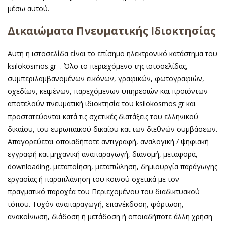
μέσω αυτού.
Δικαιώματα Πνευματικής Ιδιοκτησίας
Αυτή η ιστοσελίδα είναι το επίσημο ηλεκτρονικό κατάστημα του
ksilokosmos.gr . Όλο το περιεχόμενο της ιστοσελίδας,
συμπεριλαμβανομένων εικόνων, γραφικών, φωτογραφιών,
σχεδίων, κειμένων, παρεχόμενων υπηρεσιών και προϊόντων
αποτελούν πνευματική ιδιοκτησία του ksilokosmos.gr και
προστατεύονται κατά τις σχετικές διατάξεις του ελληνικού
δικαίου, του ευρωπαϊκού δικαίου και των διεθνών συμβάσεων.
Απαγορεύεται οποιαδήποτε αντιγραφή, αναλογική / ψηφιακή
εγγραφή και μηχανική αναπαραγωγή, διανομή, μεταφορά,
downloading, μεταποίηση, μεταπώληση, δημιουργία παράγωγης
εργασίας ή παραπλάνηση του κοινού σχετικά με τον
πραγματικό παροχέα του Περιεχομένου του διαδικτυακού
τόπου. Τυχόν αναπαραγωγή, επανέκδοση, φόρτωση,
ανακοίνωση, διάδοση ή μετάδοση ή οποιαδήποτε άλλη χρήση