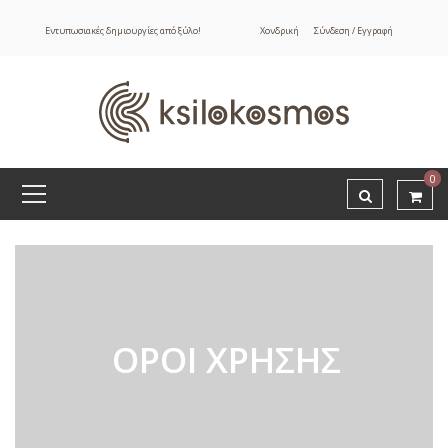
Εντυπωσιακές δημιουργίες από ξύλο!
Χονδρική
Σύνδεση / Εγγραφή
0
ΟΡΟΙ ΧΡΗΣΗΣ