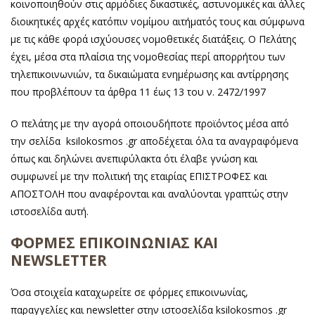
κοινοποιηθούν στις αρμόδιες δικαστικές, αστυνομικές και άλλες
διοικητικές αρχές κατόπιν νομίμου αιτήματός τους και σύμφωνα
με τις κάθε φορά ισχύουσες νομοθετικές διατάξεις. Ο Πελάτης
έχει, μέσα στα πλαίσια της νομοθεσίας περί απορρήτου των
τηλεπικοινωνιών, τα δικαιώματα ενημέρωσης και αντίρρησης
που προβλέπουν τα άρθρα 11 έως 13 του ν. 2472/1997
Ο πελάτης με την αγορά οποιουδήποτε προϊόντος μέσα από
την σελίδα ksilokosmos .gr αποδέχεται όλα τα αναγραφόμενα
όπως και δηλώνει ανεπιφύλακτα ότι έλαβε γνώση και
συμφωνεί με την πολιτική της εταιρίας ΕΠΙΣΤΡΟΦΕΣ και
ΑΠΟΣΤΟΛΗ που αναφέρονται και αναλύονται γραπτώς στην
ιστοσελίδα αυτή.
ΦΟΡΜΕΣ ΕΠΙΚΟΙΝΩΝΙΑΣ ΚΑΙ
NEWSLETTER
Όσα στοιχεία καταχωρείτε σε φόρμες επικοινωνίας,
παραγγελίες και newsletter στην ιστοσελίδα ksilokosmos .gr