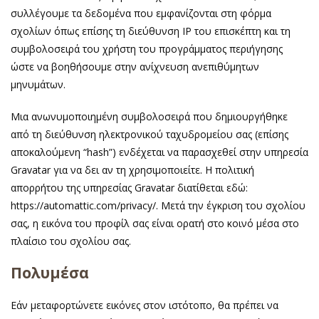
συλλέγουμε τα δεδομένα που εμφανίζονται στη φόρμα
σχολίων όπως επίσης τη διεύθυνση IP του επισκέπτη και τη
συμβολοσειρά του χρήστη του προγράμματος περιήγησης
ώστε να βοηθήσουμε στην ανίχνευση ανεπιθύμητων
μηνυμάτων.
Μια ανωνυμοποιημένη συμβολοσειρά που δημιουργήθηκε
από τη διεύθυνση ηλεκτρονικού ταχυδρομείου σας (επίσης
αποκαλούμενη “hash”) ενδέχεται να παρασχεθεί στην υπηρεσία
Gravatar για να δει αν τη χρησιμοποιείτε. Η πολιτική
απορρήτου της υπηρεσίας Gravatar διατίθεται εδώ:
https://automattic.com/privacy/. Μετά την έγκριση του σχολίου
σας, η εικόνα του προφίλ σας είναι ορατή στο κοινό μέσα στο
πλαίσιο του σχολίου σας.
Πολυμέσα
Εάν μεταφορτώνετε εικόνες στον ιστότοπο, θα πρέπει να