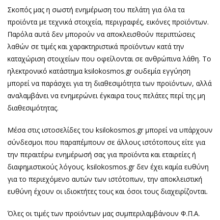
Σκοπός μας η σωστή ενημέρωση του πελάτη για όλα τα
προϊόντα με τεχνικά στοιχεία, περιγραφές, εικόνες προϊόντων.
Παρόλα αυτά δεν μπορούν να αποκλεισθούν περιπτώσεις
λαθών σε τιμές και χαρακτηριστικά προϊόντων κατά την
καταχώριση στοιχείων που οφείλονται σε ανθρώπινα λάθη. Το
ηλεκτρονικό κατάστημα ksilokosmos.gr ουδεμία εγγύηση
μπορεί να παράσχει για τη διαθεσιμότητα των προϊόντων, αλλά
αναλαμβάνει να ενημερώνει έγκαιρα τους πελάτες περί της μη
διαθεσιμότητας.
Μέσα στις ιστοσελίδες του ksilokosmos.gr μπορεί να υπάρχουν
σύνδεσμοι που παραπέμπουν σε άλλους ιστότοπους είτε για
την περαιτέρω ενημέρωσή σας για προϊόντα και εταιρείες ή
διαφημιστικούς λόγους. ksilokosmos.gr δεν έχει καμία ευθύνη
για το περιεχόμενο αυτών των ιστότοπων, την αποκλειστική
ευθύνη έχουν οι ιδιοκτήτες τους και όσοι τους διαχειρίζονται.
Όλες οι τιμές των προϊόντων μας συμπεριλαμβάνουν Φ.Π.Α.