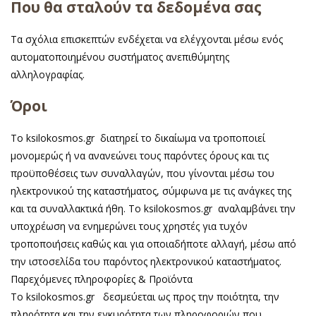
Που θα σταλούν τα δεδομένα σας
Τα σχόλια επισκεπτών ενδέχεται να ελέγχονται μέσω ενός
αυτοματοποιημένου συστήματος ανεπιθύμητης
αλληλογραφίας.
Όροι
Το ksilokosmos.gr διατηρεί το δικαίωμα να τροποποιεί
μονομερώς ή να ανανεώνει τους παρόντες όρους και τις
προϋποθέσεις των συναλλαγών, που γίνονται μέσω του
ηλεκτρονικού της καταστήματος, σύμφωνα με τις ανάγκες της
και τα συναλλακτικά ήθη. Το ksilokosmos.gr αναλαμβάνει την
υποχρέωση να ενημερώνει τους χρηστές για τυχόν
τροποποιήσεις καθώς και για οποιαδήποτε αλλαγή, μέσω από
την ιστοσελίδα του παρόντος ηλεκτρονικού καταστήματος.
Παρεχόμενες πληροφορίες & Προϊόντα
Το ksilokosmos.gr δεσμεύεται ως προς την ποιότητα, την
πληρότητα και την εγκυρότητα των πληροφοριών που