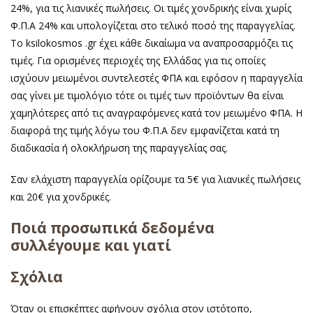
24%, για τις λιανικές πωλήσεις. Οι τιμές χονδρικής είναι χωρίς
Φ.Π.Α 24% και υπολογίζεται στο τελικό ποσό της παραγγελίας.
Το ksilokosmos .gr έχει κάθε δικαίωμα να αναπροσαρμόζει τις
τιμές. Για ορισμένες περιοχές της Ελλάδας για τις οποίες
ισχύουν μειωμένοι συντελεστές ΦΠΑ και εφόσον η παραγγελία
σας γίνει με τιμολόγιο τότε οι τιμές των προϊόντων θα είναι
χαμηλότερες από τις αναγραφόμενες κατά τον μειωμένο ΦΠΑ. Η
διαφορά της τιμής λόγω του Φ.Π.Α δεν εμφανίζεται κατά τη
διαδικασία ή ολοκλήρωση της παραγγελίας σας.
Σαν ελάχιστη παραγγελία ορίζουμε τα 5€ για λιανικές πωλήσεις
και 20€ για χονδρικές.
Ποιά προσωπικά δεδομένα
συλλέγουμε και γιατί
Σχόλια
Όταν οι επισκέπτες αφήνουν σχόλια στον ιστότοπο,