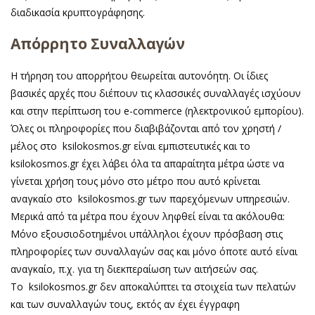
διαδικασία κρυπτογράφησης.
Απόρρητο Συναλλαγών
Η τήρηση του απορρήτου θεωρείται αυτονόητη. Οι ίδιες
βασικές αρχές που διέπουν τις κλασσικές συναλλαγές ισχύουν
και στην περίπτωση του e-commerce (ηλεκτρονικού εμπορίου).
Όλες οι πληροφορίες που διαβιβάζονται από τον χρηστή /
μέλος στο ksilokosmos.gr είναι εμπιστευτικές και το
ksilokosmos.gr έχει λάβει όλα τα απαραίτητα μέτρα ώστε να
γίνεται χρήση τους μόνο στο μέτρο που αυτό κρίνεται
αναγκαίο στο ksilokosmos.gr των παρεχόμενων υπηρεσιών.
Μερικά από τα μέτρα που έχουν ληφθεί είναι τα ακόλουθα:
Μόνο εξουσιοδοτημένοι υπάλληλοι έχουν πρόσβαση στις
πληροφορίες των συναλλαγών σας και μόνο όποτε αυτό είναι
αναγκαίο, π.χ. για τη διεκπεραίωση των αιτήσεών σας.
Το ksilokosmos.gr δεν αποκαλύπτει τα στοιχεία των πελατών
και των συναλλαγών τους, εκτός αν έχει έγγραφη