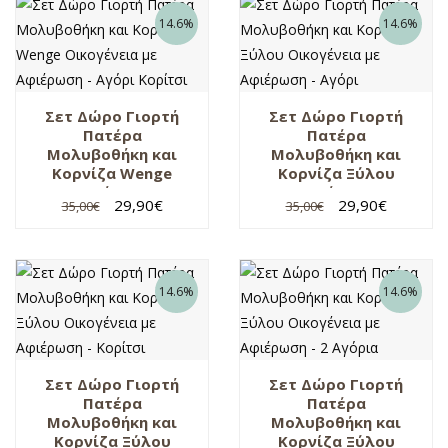
14.6%
14.6%
Σετ Δώρο Γιορτή
Σετ Δώρο Γιορτή
Πατέρα
Πατέρα
Μολυβοθήκη και
Μολυβοθήκη και
Κορνίζα Wenge
Κορνίζα Ξύλου
Οικογένεια με
Οικογένεια με
29,90
€
29,90
€
35,00
€
35,00
€
Αφιέρωση – Αγόρι
Αφιέρωση – Αγόρι
Κορίτσι
14.6%
14.6%
Σετ Δώρο Γιορτή
Σετ Δώρο Γιορτή
Πατέρα
Πατέρα
Μολυβοθήκη και
Μολυβοθήκη και
Κορνίζα Ξύλου
Κορνίζα Ξύλου