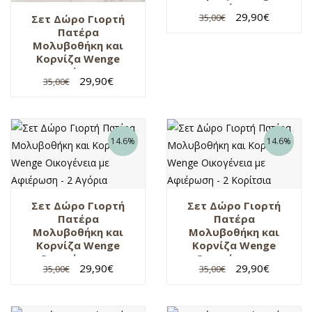
Οικογένεια με
29,90
€
35,00
€
Σετ Δώρο Γιορτή
Αφιέρωση – Κορίτσι
Πατέρα
Μολυβοθήκη και
Κορνίζα Wenge
Οικογένεια με
29,90
€
35,00
€
Αφιέρωση – Αγόρι
14.6%
14.6%
Σετ Δώρο Γιορτή
Σετ Δώρο Γιορτή
Πατέρα
Πατέρα
Μολυβοθήκη και
Μολυβοθήκη και
Κορνίζα Wenge
Κορνίζα Wenge
Οικογένεια με
Οικογένεια με
29,90
€
29,90
€
35,00
€
35,00
€
Αφιέρωση – 2
Αφιέρωση – 2
Αγόρια
Κορίτσια