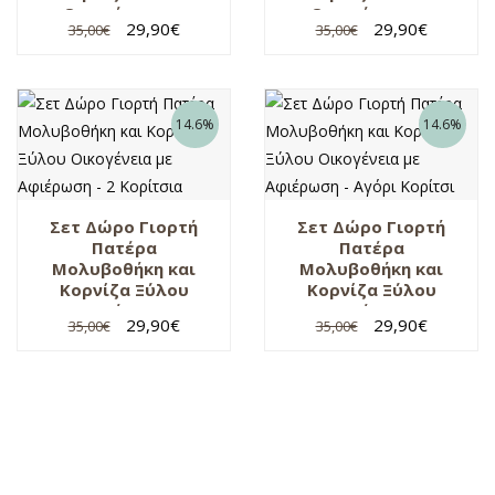
Οικογένεια με
Οικογένεια με
29,90
€
29,90
€
35,00
€
35,00
€
Αφιέρωση – Κορίτσι
Αφιέρωση – 2
Αγόρια
14.6%
14.6%
Σετ Δώρο Γιορτή
Σετ Δώρο Γιορτή
Πατέρα
Πατέρα
Μολυβοθήκη και
Μολυβοθήκη και
Κορνίζα Ξύλου
Κορνίζα Ξύλου
Οικογένεια με
Οικογένεια με
29,90
€
29,90
€
35,00
€
35,00
€
Αφιέρωση – 2
Αφιέρωση – Αγόρι
Κορίτσια
Κορίτσι