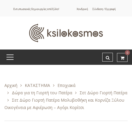
Εντυπωσιακές δημιουργίες από ξύλο!
Χονδρική
Σύνδεση / Εγγραφή
0
Αρχική
ΚΑΤΑΣΤΗΜΑ
Εποχιακά
Δώρα για τη Γιορτή του Πατέρα
Σετ Δώρο Γιορτή Πατέρα
Σετ Δώρο Γιορτή Πατέρα Μολυβοθήκη και Κορνίζα Ξύλου
Οικογένεια με Αφιέρωση – Αγόρι Κορίτσι