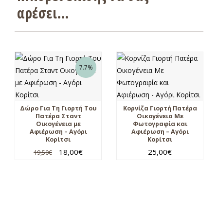
αρέσει…
7.7%
Δώρο Για Τη Γιορτή Του
Κορνίζα Γιορτή Πατέρα
Πατέρα Σταντ
Οικογένεια Με
Οικογένεια με
Φωτογραφία και
Αφιέρωση – Αγόρι
Αφιέρωση – Αγόρι
Κορίτσι
Κορίτσι
18,00
€
25,00
€
19,50
€