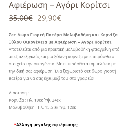
Αφιέρωση – Αγόρι Κορίτσι
35,00
€
29,90
€
Σετ Δώρο Γιορτή Πατέρα Μολυβοθήκη και Κορνίζα
Ξύλου Οικογένεια με Αφιέρωση – Αγόρι Κορίτσι
.
Αποτελείται από μια πρακτική μολυβοθήκη φτιαγμένη από
μπεζ πλεξιγκλάς και μια ξύλινη κορνίζα με επιπρόσθετο
στοιχείο την οικογένεια. Με επιπρόσθετα ταμπελάκια με
την δική σας αφιέρωση. Ένα ξεχωριστό σετ δώρο γιορτή
πατέρα για να σας έχει μαζί του στο γραφείο!
Διάσταση :
Κορνίζα : Πλ. 18εκ Ύψ. 24εκ
Μολυβοθήκη : Πλ. 15,5 εκ Ύψ. 12εκ
*
Αλλαγή μεγάλης αφιέρωσης;