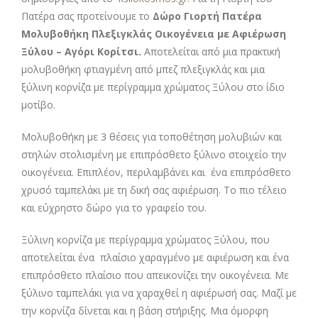
Πατέρα σας προτείνουμε το
Δώρο Γιορτή Πατέρα
Μολυβοθήκη Πλεξιγκλάς Οικογένεια με Αφιέρωση
Ξύλου – Αγόρι Κορίτσι
.
Αποτελείται από μια πρακτική
μολυβοθήκη φτιαγμένη από μπεζ πλεξιγκλάς και μια
ξύλινη κορνίζα με περίγραμμα χρώματος Ξύλου στο ίδιο
μοτίβο.
Μολυβοθήκη με 3 θέσεις για τοποθέτηση μολυβιών και
στηλών στολισμένη με επιπρόσθετο ξύλινο στοιχείο την
οικογένεια. Επιπλέον, περιλαμβάνει και ένα επιπρόσθετο
χρυσό ταμπελάκι με τη δική σας αφιέρωση. Το πιο τέλειο
και εύχρηστο δώρο για το γραφείο του.
Ξύλινη κορνίζα με περίγραμμα χρώματος Ξύλου, που
αποτελείται ένα πλαίσιο χαραγμένο με αφιέρωση και ένα
επιπρόσθετο πλαίσιο που απεικονίζει την οικογένεια. Με
ξύλινο ταμπελάκι για να χαραχθεί η αφιέρωσή σας.
Μαζί με
την κορνίζα δίνεται και η βάση στήριξης. Μια όμορφη