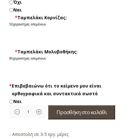
Όχι
Ναι
*
Ταμπελάκι Κορνίζας:
50
χαρακτήρες απομένουν
*
Ταμπελάκι Μολυβοθήκης:
80
χαρακτήρες απομένουν
*
Επιβεβαιώνω ότι το κείμενο μου είναι
ορθογραφικά και συντακτικά σωστό
Ναι
Προσθήκη στο καλάθι
- Αποστολή σε 3-5 εργ. μέρες