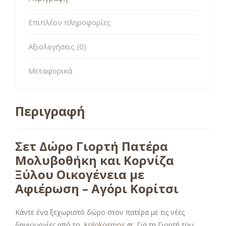
Επιπλέον πληροφορίες
Αξιολογήσεις (0)
Μεταφορικά
Περιγραφή
Σετ Δώρο Γιορτή Πατέρα
Μολυβοθήκη και Κορνίζα
Ξύλου Οικογένεια με
Αφιέρωση – Αγόρι Κορίτσι
Κάντε ένα ξεχωριστό δώρο στον πατέρα με τις νέες
δημιουργίες από το
ksilokosmos.gr
. Για τη Γιορτή του