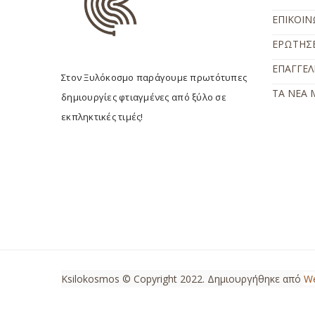
ΕΠΙΚΟΙΝ
ΕΡΩΤΗΣΕ
ΕΠΑΓΓΕΛ
Στον Ξυλόκοσμο παράγουμε πρωτότυπες
ΤΑ ΝΕΑ 
δημιουργίες φτιαγμένες από ξύλο σε
εκπληκτικές τιμές!
Ksilokosmos © Copyright 2022. Δημιουργήθηκε από
W