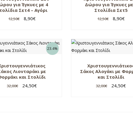
ώρου για Έγκυες με 4
Δώρου για Έγκυες με
τολίδια Σετ4 – Αγόρι
Στολίδια Σετ5
8,90
€
8,90
€
12,50
€
12,50
€
23.4%
Χριστουγεννιάτικος
Χριστουγεννιάτικο
Σάκος Λιονταράκι με
Σάκος Αλογάκι με Φορ
Φορμάκι και Στολίδι
και Στολίδι
24,50
€
24,50
€
32,00
€
32,00
€