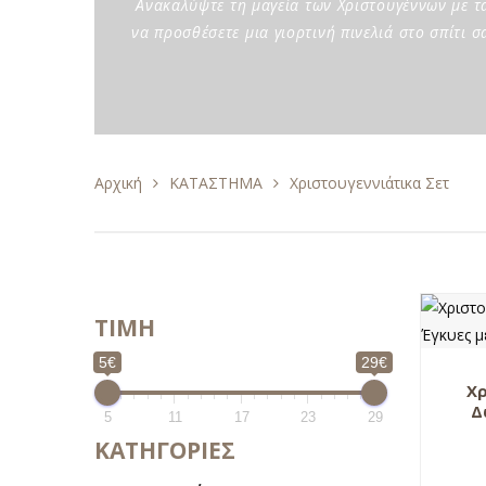
Ανακαλύψτε τη μαγεία των Χριστουγέννων με τα
να προσθέσετε μια γιορτινή πινελιά στο σπίτι 
Αρχική
ΚΑΤΑΣΤΗΜΑ
Χριστουγεννιάτικα Σετ
TIMH
5€
29€
Χρ
Δ
5
11
17
23
29
ΚΑΤΗΓΟΡΙΕΣ