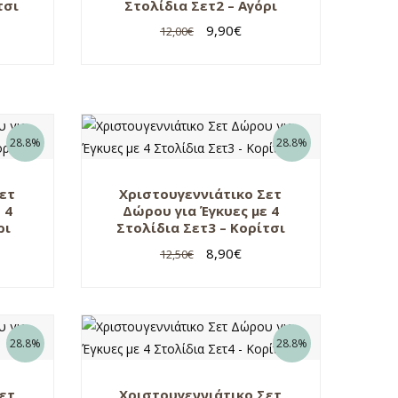
τσι
Στολίδια Σετ2 – Αγόρι
9,90
€
12,00
€
28.8%
28.8%
Σετ
Χριστουγεννιάτικο Σετ
 4
Δώρου για Έγκυες με 4
ρι
Στολίδια Σετ3 – Κορίτσι
8,90
€
12,50
€
28.8%
28.8%
Σετ
Χριστουγεννιάτικο Σετ