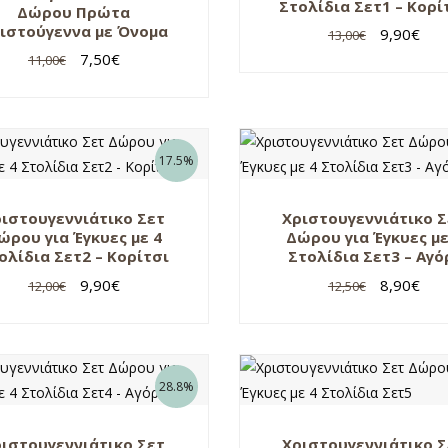
Στολίδια Σετ1 – Κορί
Δώρου Πρώτα
ιστούγεννα με Όνομα
9,90
€
13,00
€
με 4 Στολίδια Σετ2 –
7,50
€
11,00
€
Κορίτσι
17.5%
ιστουγεννιάτικο Σετ
Χριστουγεννιάτικο 
ώρου για Έγκυες με 4
Δώρου για Έγκυες με
ολίδια Σετ2 – Κορίτσι
Στολίδια Σετ3 – Αγό
9,90
€
8,90
€
12,00
€
12,50
€
28.8%
ιστουγεννιάτικο Σετ
Χριστουγεννιάτικο 