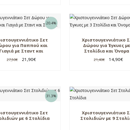
20.4%
ιστουγεννιάτικο Σετ
Χριστουγεννιάτικο 
ώρου για Παππού και
Δώρου για Έγκυες με
Γιαγιά με Σταντ και
Στολίδια και Όνομα
Στολίδι
Αγόρι
21,90
€
14,90
€
27,50
€
21,40
€
31.3%
ιστουγεννιάτικο Σετ
Χριστουγεννιάτικο 
ολιδιών με 6 Στολίδια
Στολιδιών με 9 Στολί