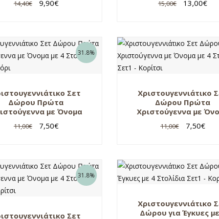
9,90
€
13,00
€
14,40
€
15,00
€
31.8%
ιστουγεννιάτικο Σετ
Χριστουγεννιάτικο 
Δώρου Πρώτα
Δώρου Πρώτα
ιστούγεννα με Όνομα
Χριστούγεννα με Όν
4 Στολίδια Σετ1 – Αγόρι
με 4 Στολίδια Σετ1 
7,50
€
7,50
€
11,00
€
11,00
€
Κορίτσι
31.8%
Χριστουγεννιάτικο 
Δώρου για Έγκυες με
ιστουγεννιάτικο Σετ