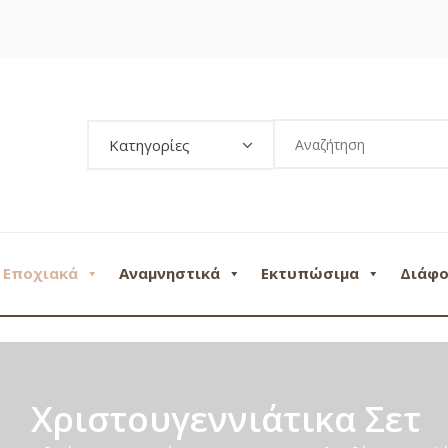
Κατηγορίες
Εποχιακά
Αναμνηστικά
Εκτυπώσιμα
Διάφ
Χριστουγεννιάτικα Σετ