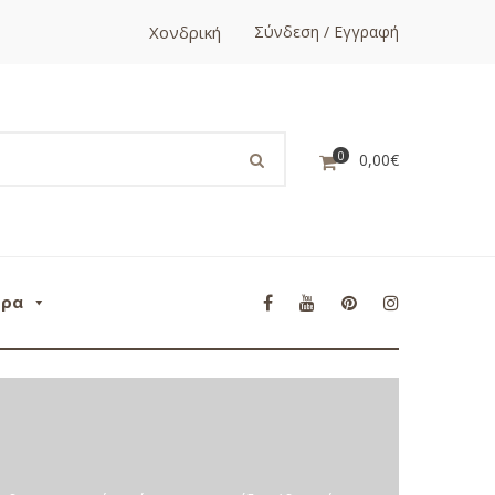
Χονδρική
Σύνδεση / Εγγραφή
0
0,00
€
ορα