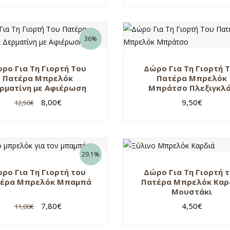
36%
ρο Για Τη Γιορτή Του
Δώρο Για Τη Γιορτή 
Πατέρα Μπρελόκ
Πατέρα Μπρελόκ
ρματίνη με Αφιέρωση
Μπράτσο Πλεξιγκλ
8,00
€
9,50
€
12,50
€
29.1%
ρο Για Τη Γιορτή του
Δώρο Για Τη Γιορτή 
έρα Μπρελόκ Μπαμπά
Πατέρα Μπρελόκ Καρ
Μουστάκι
7,80
€
4,50
€
11,00
€