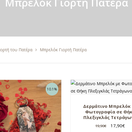
Μπρελόκ Γιορτή Πατέρα
ιορτή του Πατέρα
Μπρελόκ Γιορτή Πατέρα
10.1%
Δερμάτινο Μπρελόκ 
Φωτογραφία σε Θή
Πλεξιγκλάς Τετράγω
17,90
€
19,90
€