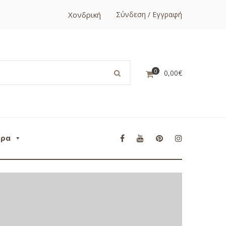
Χονδρική
Σύνδεση / Εγγραφή
0
0,00
€
ορα