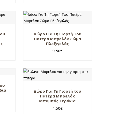
Του
Δώρο Για Τη Γιορτή Του
Πατέρα Μπρελόκ Σώμα
άς
Πλεξιγκλάς
9,50
€
του
διά
Δώρο Για Τη Γιορτή του
Πατέρα Μπρελόκ
Μπαμπάς Χεράκια
4,50
€