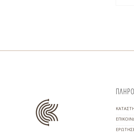
ΠΛΗΡΟ
ΚΑΤΑΣΤ
ΕΠΙΚΟΙΝ
ΕΡΩΤΗΣΕ