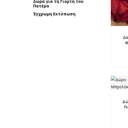
Δώρα για τη Γιορτή του
Πατέρα
Έγχρωμη Εκτύπωση
Δ
Φ
Δώ
Π