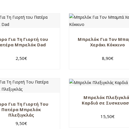
ρο Για Τη Γιορτή του
Μπρελόκ Για Τον Μπ
ατέρα Μπρελόκ Dad
Χεράκι Κόκκινο
2,50
€
8,90
€
Μπρελόκ Πλεξιγκλ
Καρδιά σε Συσκευασ
ρο Για Τη Γιορτή Του
Πατέρα Μπρελόκ
Πλεξιγκλάς
15,50
€
9,50
€