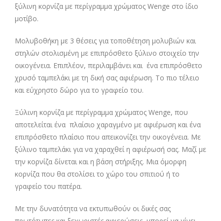
ξύλινη κορνίζα με περίγραμμα χρώματος Wenge στο ίδιο
μοτίβο.
Μολυβοθήκη με 3 θέσεις για τοποθέτηση μολυβιών και
στηλών στολισμένη με επιπρόσθετο ξύλινο στοιχείο την
οικογένεια. Επιπλέον, περιλαμβάνει και ένα επιπρόσθετο
χρυσό ταμπελάκι με τη δική σας αφιέρωση. Το πιο τέλειο
και εύχρηστο δώρο για το γραφείο του.
Ξύλινη κορνίζα με περίγραμμα χρώματος Wenge, που
αποτελείται ένα πλαίσιο χαραγμένο με αφιέρωση και ένα
επιπρόσθετο πλαίσιο που απεικονίζει την οικογένεια. Με
ξύλινο ταμπελάκι για να χαραχθεί η αφιέρωσή σας.
Μαζί με
την κορνίζα δίνεται και η βάση στήριξης. Μια όμορφη
κορνίζα που θα στολίσει το χώρο του σπιτιού ή το
γραφείο του πατέρα.
Με την δυνατότητα να εκτυπωθούν οι δικές σας
πρωτότυπες και ξεχωριστές αφιερώσεις, μπορεί να γίνει