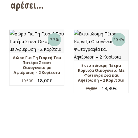
αρέσει…
7.7%
20.4%
Δώρο Για Τη Γιορτή Του
Πατέρα Σταντ
Εκτυπώσιμη Πέτρα
Οικογένεια με
Κορνίζα Οικογένεια Με
Αφιέρωση – 2 Κορίτσια
Φωτογραφία και
18,00
€
Αφιέρωση – 2 Κορίτσια
19,50
€
19,90
€
25,00
€