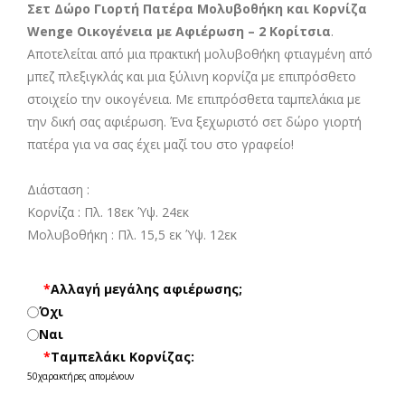
Σετ Δώρο Γιορτή Πατέρα Μολυβοθήκη και Κορνίζα
Wenge Οικογένεια με Αφιέρωση – 2 Κορίτσια
.
Αποτελείται από μια πρακτική μολυβοθήκη φτιαγμένη από
μπεζ πλεξιγκλάς και μια ξύλινη κορνίζα με επιπρόσθετο
στοιχείο την οικογένεια. Με επιπρόσθετα ταμπελάκια με
την δική σας αφιέρωση. Ένα ξεχωριστό σετ δώρο γιορτή
πατέρα για να σας έχει μαζί του στο γραφείο!
Διάσταση :
Κορνίζα : Πλ. 18εκ Ύψ. 24εκ
Μολυβοθήκη : Πλ. 15,5 εκ Ύψ. 12εκ
*
Αλλαγή μεγάλης αφιέρωσης;
Όχι
Ναι
*
Ταμπελάκι Κορνίζας:
50
χαρακτήρες απομένουν