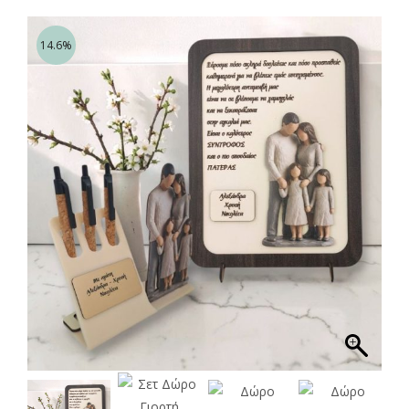
14.6%