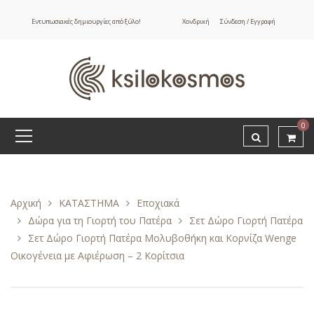
Εντυπωσιακές δημιουργίες από ξύλο!
Χονδρική
Σύνδεση / Εγγραφή
0
Αρχική
ΚΑΤΑΣΤΗΜΑ
Εποχιακά
Δώρα για τη Γιορτή του Πατέρα
Σετ Δώρο Γιορτή Πατέρα
Σετ Δώρο Γιορτή Πατέρα Μολυβοθήκη και Κορνίζα Wenge
Οικογένεια με Αφιέρωση – 2 Κορίτσια