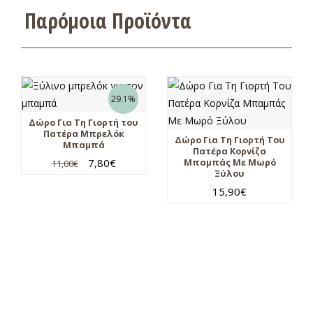
Παρόμοια Προϊόντα
29.1%
Δώρο Για Τη Γιορτή του
Πατέρα Μπρελόκ
Δώρο Για Τη Γιορτή Του
Μπαμπά
Πατέρα Κορνίζα
7,80
€
Μπαμπάς Με Μωρό
11,00
€
Ξύλου
15,90
€