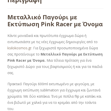
Μεταλλικό Παγούρι με
Εκτύπωση Pink Racer με Όνομα
Κάντε μοναδικά και πρωτότυπα έγχρωμα δώρα ή
εντυπωσιάστε με τις νέες έγχρωμες δημιουργίες από το
ksilokosmos.gr
. Για ξεχωριστά προσωποποιημένα δώρα
σας προτείνουμε το
Μεταλλικό Παγούρι με Εκτύπωση
Pink Racer με Όνομα.
Μια τέλεια πρόταση για ένα
ξεχωριστό Δώρο για τους βαφτισιμιούς ή και για τα παιδιά
σας.
Πρακτικό Παγούρι 600ml εκτυπωμένο με φιγούρα, με
έγχρωμη εκτύπωση sublimation για έγχρωμα και ζωντανά
χρώματα. Με δύο καπάκια. Ένα με πιπίλα flip με καπάκι και
ένα βιδωτό με χαλκά για να το κρεμάει από την τσάντα
του.