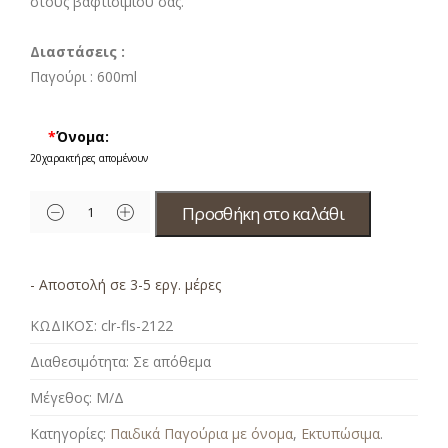
στους βαφτισιμιού σας.
Διαστάσεις :
Παγούρι : 6
00ml
*
Όνομα:
20
χαρακτήρες απομένουν
Προσθήκη στο καλάθι
- Αποστολή σε 3-5 εργ. μέρες
ΚΩΔΙΚΟΣ:
clr-fls-2122
Διαθεσιμότητα:
Σε απόθεμα
Μέγεθος:
Μ/Δ
Κατηγορίες:
Παιδικά Παγούρια με όνομα
,
Εκτυπώσιμα
.