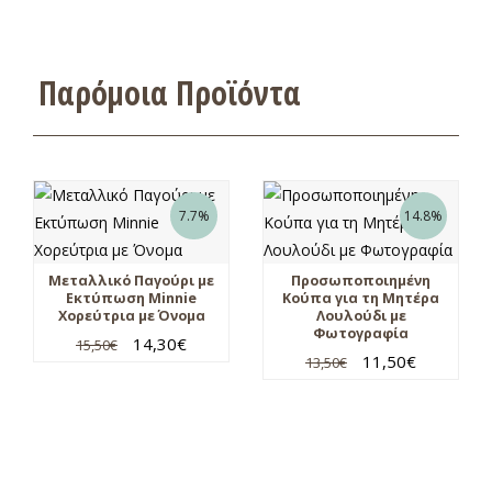
Παρόμοια Προϊόντα
7.7%
14.8%
Μεταλλικό Παγούρι με
Προσωποποιημένη
Εκτύπωση Minnie
Κούπα για τη Μητέρα
Χορεύτρια με Όνομα
Λουλούδι με
Φωτογραφία
14,30
€
15,50
€
11,50
€
13,50
€