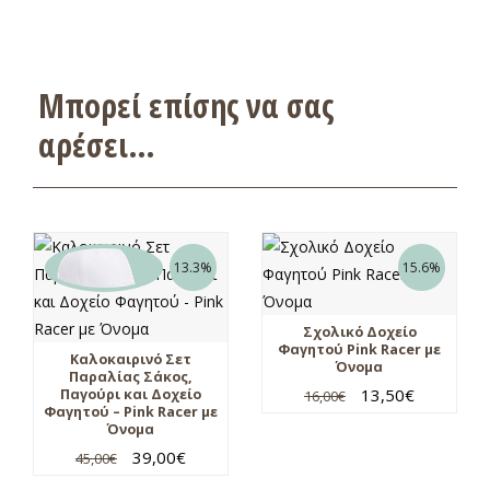
Μπορεί επίσης να σας
αρέσει…
13.3%
15.6%
Σχολικό Δοχείο
Φαγητού Pink Racer με
Καλοκαιρινό Σετ
Όνομα
Παραλίας Σάκος,
13,50
€
Παγούρι και Δοχείο
16,00
€
Φαγητού – Pink Racer με
Όνομα
39,00
€
45,00
€