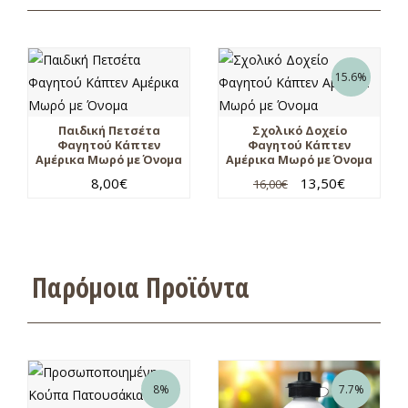
15.6%
Παιδική Πετσέτα
Σχολικό Δοχείο
Φαγητού Κάπτεν
Φαγητού Κάπτεν
Αμέρικα Μωρό με Όνομα
Αμέρικα Μωρό με Όνομα
8,00
€
13,50
€
16,00
€
Παρόμοια Προϊόντα
8%
7.7%