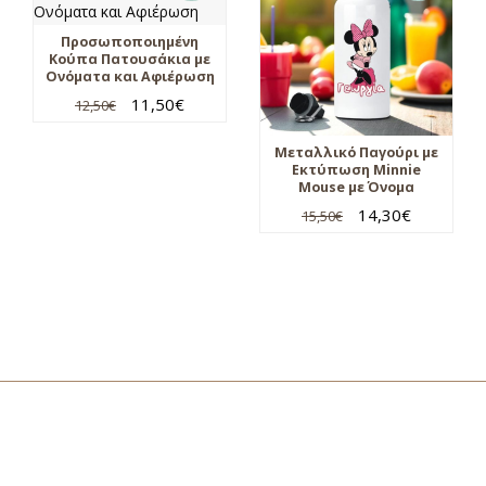
Προσωποποιημένη
Κούπα Πατουσάκια με
Ονόματα και Αφιέρωση
11,50
€
12,50
€
Μεταλλικό Παγούρι με
Εκτύπωση Minnie
Mouse με Όνομα
14,30
€
15,50
€