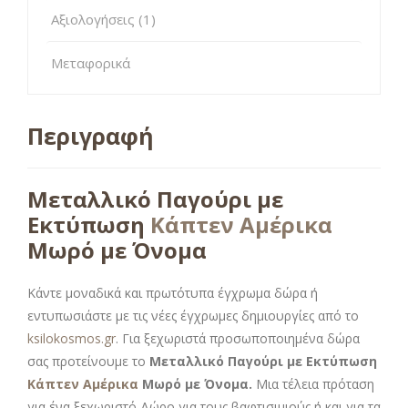
Αξιολογήσεις (1)
Μεταφορικά
Περιγραφή
Μεταλλικό Παγούρι με
Εκτύπωση
Κάπτεν Αμέρικα
Μωρό με Όνομα
Κάντε μοναδικά και πρωτότυπα έγχρωμα δώρα ή
εντυπωσιάστε με τις νέες έγχρωμες δημιουργίες από το
ksilokosmos.gr
. Για ξεχωριστά προσωποποιημένα δώρα
σας προτείνουμε το
Μεταλλικό Παγούρι με Εκτύπωση
Κάπτεν Αμέρικα
Μωρό με Όνομα.
Μια τέλεια πρόταση
για ένα ξεχωριστό Δώρο για τους βαφτισιμιούς ή και για τα