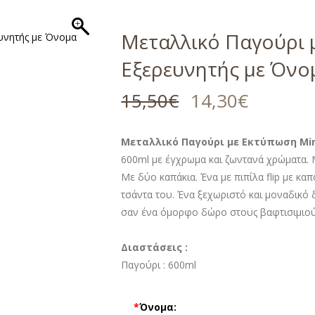
Μεταλλικό Παγούρι 
Εξερευνητής με Όνο
15,50
€
14,30
€
Μεταλλικό Παγούρι με Εκτύπωση Min
600ml με έγχρωμα και ζωντανά χρώματα. 
Με δύο καπάκια. Ένα με πιπίλα flip με καπ
τσάντα του. Ένα ξεχωριστό και μοναδικό 
σαν ένα όμορφο δώρο στους βαφτισιμιού
Διαστάσεις :
Παγούρι :
600ml
*
Όνομα: