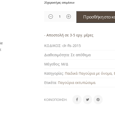
20
χαρακτήρες απομένουν
Προσθήκη στο κ
- Αποστολή σε 3-5 εργ. μέρες
ΚΩΔΙΚΟΣ:
clr-fls-2015
Διαθεσιμότητα:
Σε απόθεμα
Μέγεθος:
Μ/Δ
Κατηγορίες:
Παιδικά Παγούρια με όνομα
,
Ετικέτα:
Παγούρια εκτυπώσιμα
.
ΚΟΙΝΟΠΟΊΗΣΗ: