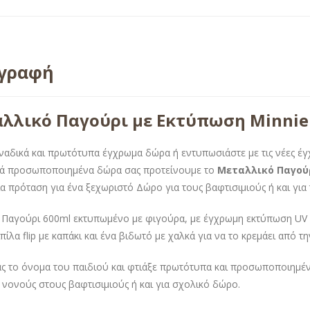
ιγραφή
λλικό Παγούρι με Εκτύπωση Minnie
ναδικά και πρωτότυπα έγχρωμα δώρα ή εντυπωσιάστε με τις νέες έ
τά προσωποποιημένα δώρα σας προτείνουμε το
Μεταλλικό Παγούρ
ια πρόταση για ένα ξεχωριστό Δώρο για τους βαφτισιμιούς ή και για 
 Παγούρι 600ml εκτυπωμένο με φιγούρα, με έγχρωμη εκτύπωση UV γ
πίλα flip με καπάκι και ένα βιδωτό με χαλκά για να το κρεμάει από τ
ς το όνομα του παιδιού και φτιάξε πρωτότυπα και προσωποποιημέν
 νονούς στους βαφτισιμιούς ή και για σχολικό δώρο.