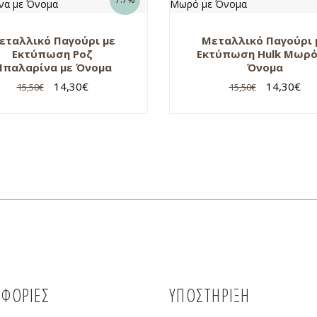
εταλλικό Παγούρι με
Μεταλλικό Παγούρι 
Εκτύπωση Ροζ
Εκτύπωση Hulk Μωρό
παλαρίνα με Όνομα
Όνομα
14,30
€
14,30
€
15,50
€
15,50
€
ΦΟΡΙΕΣ
ΥΠΟΣΤΗΡΙΞΗ