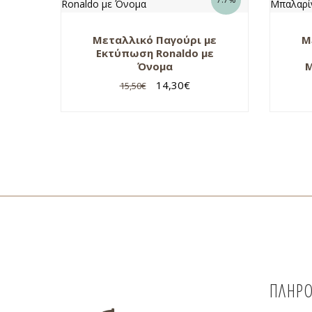
Μεταλλικό Παγούρι με
Μ
Εκτύπωση Ronaldo με
Όνομα
Μ
14,30
€
15,50
€
ΠΛΗΡΟ