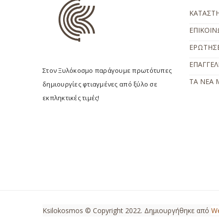
ΚΑΤΑΣΤ
ΕΠΙΚΟΙΝ
ΕΡΩΤΗΣΕ
ΕΠΑΓΓΕΛ
Στον Ξυλόκοσμο παράγουμε πρωτότυπες
ΤΑ ΝΕΑ 
δημιουργίες φτιαγμένες από ξύλο σε
εκπληκτικές τιμές!
Ksilokosmos © Copyright 2022. Δημιουργήθηκε από
W