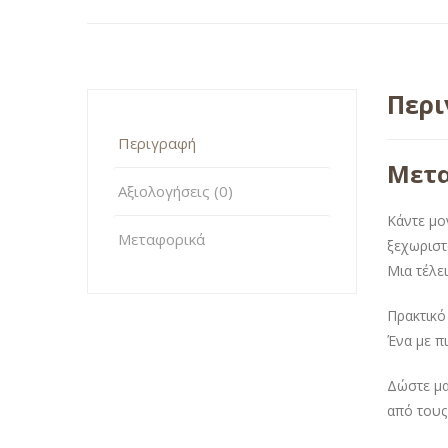
Περ
Περιγραφή
Μετα
Αξιολογήσεις (0)
Κάντε μο
Μεταφορικά
ξεχωρισ
Μια τέλε
Πρακτικό
Ένα με πι
Δώστε μα
από τους