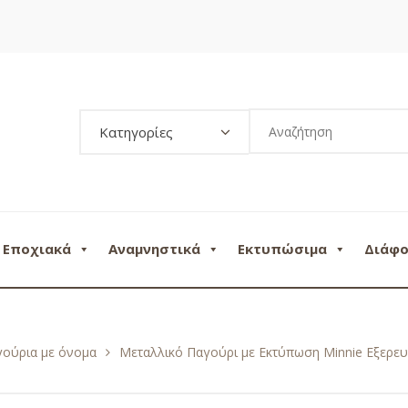
Κατηγορίες
Εποχιακά
Αναμνηστικά
Εκτυπώσιμα
Διάφ
γούρια με όνομα
Μεταλλικό Παγούρι με Εκτύπωση Minnie Εξερε