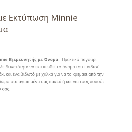
με Εκτύπωση Minnie
μα
nie Εξερευνητής με Όνομα.
Πρακτικό παγούρι
Με δυνατότητα να εκτυπωθεί το όνομα του παιδιού.
άκι και ένα βιδωτό με χαλκά για να το κρεμάει από την
δώρο στα αγαπημένα σας παιδιά ή και για τους νονούς
 σας.