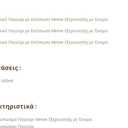
άσεις :
: 600ml
τηριστικά :
τυπώσιμο Παγούρι Minnie Εξερευνητής με Όνομα
τυπώσιμο Παγούρι