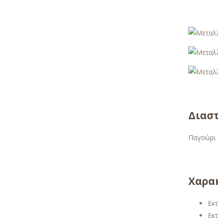
Διαστ
Παγούρι 
Χαρακ
Εκ
Εκ