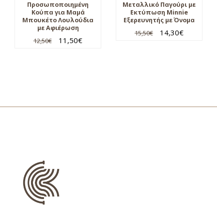
Προσωποποιημένη
Μεταλλικό Παγούρι με
Κούπα για Μαμά
Εκτύπωση Minnie
Μπουκέτο Λουλούδια
Εξερευνητής με Όνομα
με Αφιέρωση
14,30
€
15,50
€
11,50
€
12,50
€