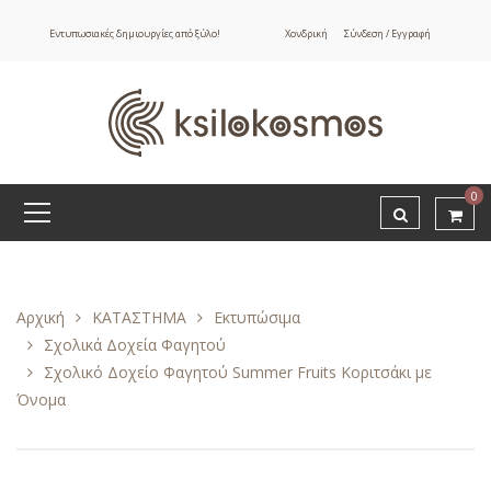
Εντυπωσιακές δημιουργίες από ξύλο!
Χονδρική
Σύνδεση / Εγγραφή
0
Αρχική
ΚΑΤΑΣΤΗΜΑ
Εκτυπώσιμα
Σχολικά Δοχεία Φαγητού
Σχολικό Δοχείο Φαγητού Summer Fruits Κοριτσάκι με
Όνομα