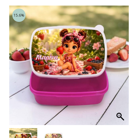
15.6%