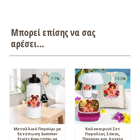
Μπορεί επίσης να σας
αρέσει…
7.7%
13.3%
Μεταλλικό Παγούρι με
Καλοκαιρινό Σετ
Εκτύπωση Summer
Παραλίας Σάκος,
Fruits Κοριτσάκι με
Παγούρι και Δοχείο