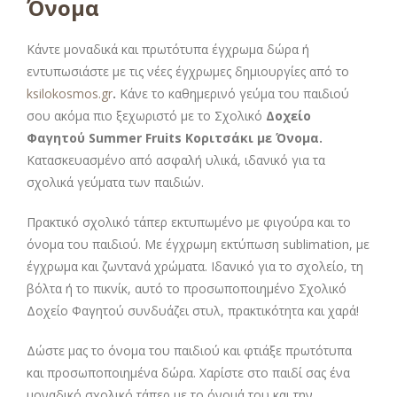
Όνομα
Κάντε μοναδικά και πρωτότυπα έγχρωμα δώρα ή
εντυπωσιάστε με τις νέες έγχρωμες δημιουργίες από το
ksilokosmos.gr
.
Κάνε το καθημερινό γεύμα του παιδιού
σου ακόμα πιο ξεχωριστό με το Σχολικό
Δοχείο
Φαγητού Summer Fruits Κοριτσάκι με Όνομα.
Κατασκευασμένο από ασφαλή υλικά, ιδανικό για τα
σχολικά γεύματα των παιδιών.
Πρακτικό σχολικό τάπερ εκτυπωμένο με φιγούρα και το
όνομα του παιδιού. Με έγχρωμη εκτύπωση sublimation, με
έγχρωμα και ζωντανά χρώματα. Ιδανικό για το σχολείο, τη
βόλτα ή το πικνίκ, αυτό το προσωποποιημένο Σχολικό
Δοχείο Φαγητού συνδυάζει στυλ, πρακτικότητα και χαρά!
Δώστε μας το όνομα του παιδιού και φτιάξε πρωτότυπα
και προσωποποιημένα δώρα. Χαρίστε στο παιδί σας ένα
μοναδικό σχολικό τάπερ με το όνομά του και την