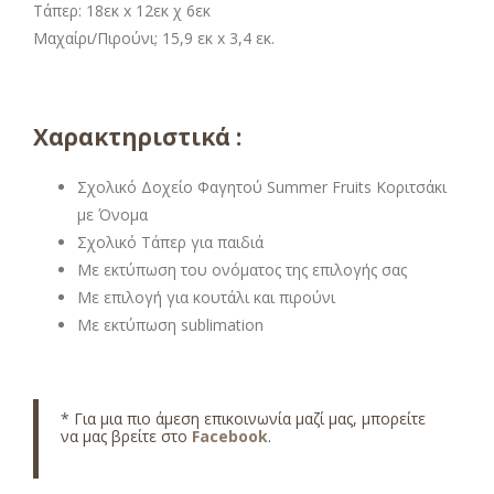
Τάπερ: 18εκ x 12εκ χ 6εκ
Μαχαίρι/Πιρούνι; 15,9 εκ x 3,4 εκ.
Χαρακτηριστικά :
Σχολικό Δοχείο Φαγητού Summer Fruits Κοριτσάκι
με Όνομα
Σχολικό Τάπερ για παιδιά
Με εκτύπωση του ονόματος της επιλογής σας
Με επιλογή για κουτάλι και πιρούνι
Με εκτύπωση sublimation
* Για μια πιο άμεση επικοινωνία μαζί μας, μπορείτε
να μας βρείτε στο
Facebook
.