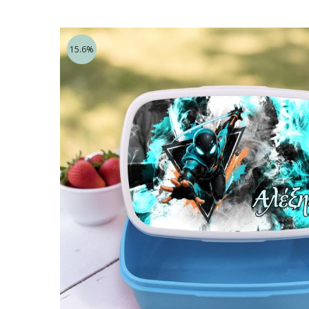
15.6%