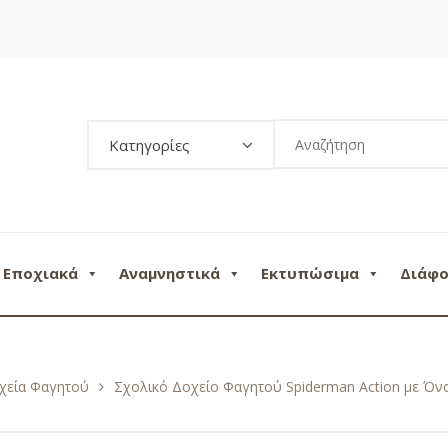
Κατηγορίες
Εποχιακά
Αναμνηστικά
Εκτυπώσιμα
Διάφ
χεία Φαγητού
Σχολικό Δοχείο Φαγητού Spiderman Action με Όν