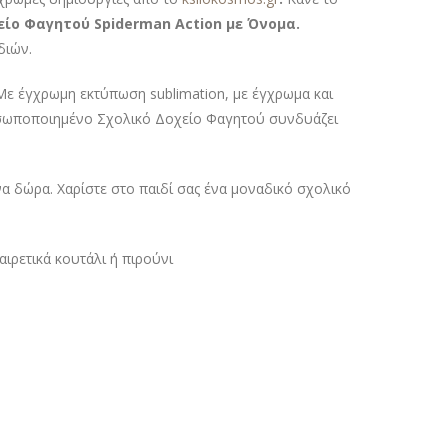
ίο Φαγητού Spiderman Action με Όνομα.
διών.
Με έγχρωμη εκτύπωση sublimation, με έγχρωμα και
προσωποποιημένο Σχολικό Δοχείο Φαγητού συνδυάζει
 δώρα. Χαρίστε στο παιδί σας ένα μοναδικό σχολικό
ιρετικά κουτάλι ή πιρούνι