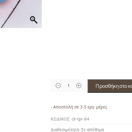
Προσθήκη στο κ
- Αποστολή σε 3-5 εργ. μέρες
ΚΩΔΙΚΟΣ:
clr-tpr-84
Διαθεσιμότητα:
Σε απόθεμα