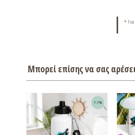
* Για
Μπορεί επίσης να σας αρέσ
7.7%