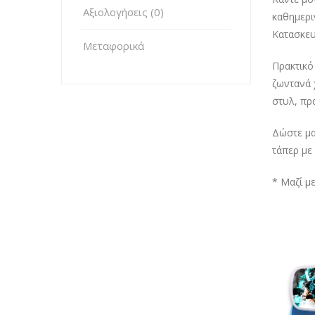
Αξιολογήσεις (0)
καθημερι
Κατασκευ
Μεταφορικά
Πρακτικό
ζωντανά 
στυλ, πρα
Δώστε μα
τάπερ με
* Μαζί μ