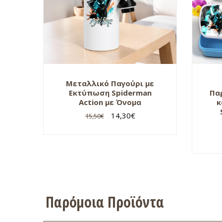
Μεταλλικό Παγούρι με
Εκτύπωση Spiderman
Πα
Action με Όνομα
κ
14,30
€
15,50
€
Παρόμοια Προϊόντα