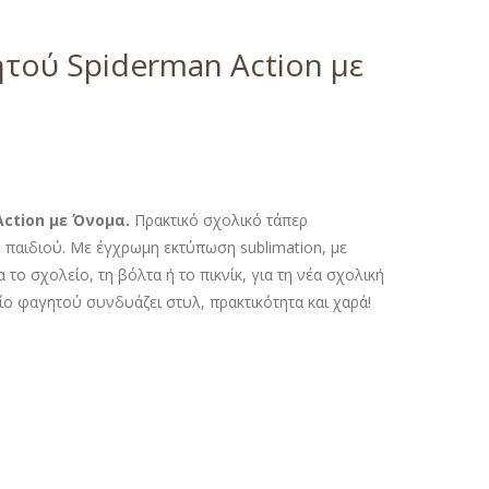
τού Spiderman Action με
ction με Όνομα.
Πρακτικό σχολικό τάπερ
 παιδιού. Με έγχρωμη εκτύπωση sublimation, με
 το σχολείο, τη βόλτα ή το πικνίκ, για τη νέα σχολική
 φαγητού συνδυάζει στυλ, πρακτικότητα και χαρά!