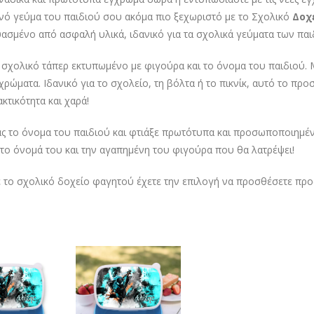
νό γεύμα του παιδιού σου ακόμα πιο ξεχωριστό με το Σχολικό
Δοχε
ασμένο από ασφαλή υλικά, ιδανικό για τα σχολικά γεύματα των παι
 σχολικό τάπερ εκτυπωμένο με φιγούρα και το όνομα του παιδιού. 
χρώματα. Ιδανικό για το σχολείο, τη βόλτα ή το πικνίκ, αυτό το 
κτικότητα και χαρά!
ς το όνομα του παιδιού και φτιάξε πρωτότυπα και προσωποποιημένα
 το όνομά του και την αγαπημένη του φιγούρα που θα λατρέψει!
ε το σχολικό δοχείο φαγητού έχετε την επιλογή να προσθέσετε προα