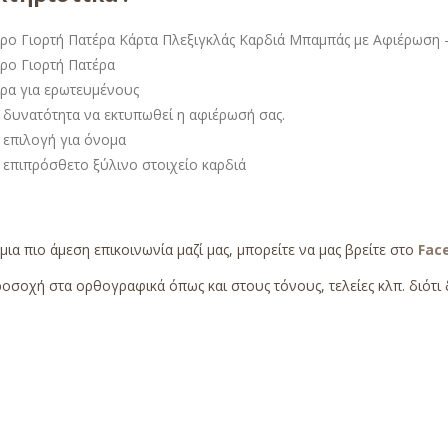
ρο Γιορτή Πατέρα Κάρτα Πλεξιγκλάς Καρδιά Μπαμπάς με Αφιέρωση –
ρο Γιορτή Πατέρα
ρα για ερωτευμένους
 δυνατότητα να εκτυπωθεί η αφιέρωσή σας.
 επιλογή για όνομα
 επιπρόσθετο ξύλινο στοιχείο καρδιά
 μια πιο άμεση επικοινωνία μαζί μας, μπορείτε να μας βρείτε στο
Fac
οσοχή στα ορθογραφικά όπως και στους τόνους, τελείες κλπ. διότι δ