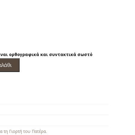
είναι ορθογραφικά και συντακτικά σωστό
αλάθι
α τη Γιορτή του Πατέρα
.