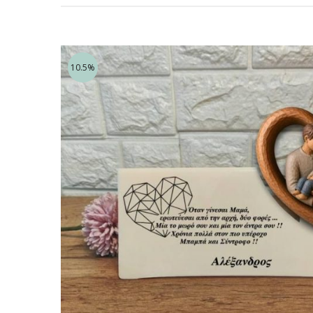
10.5%