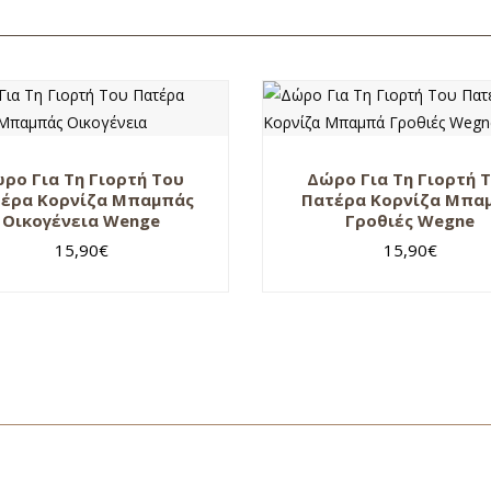
ρο Για Τη Γιορτή Του
Δώρο Για Τη Γιορτή 
έρα Κορνίζα Μπαμπάς
Πατέρα Κορνίζα Μπα
Οικογένεια Wenge
Γροθιές Wegne
15,90
€
15,90
€