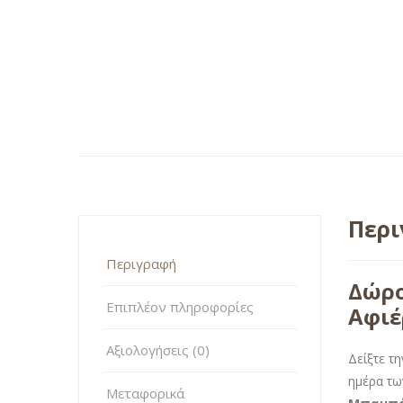
Περ
Περιγραφή
Δώρο
Επιπλέον πληροφορίες
Αφιέ
Αξιολογήσεις (0)
Δείξτε τ
ημέρα τω
Μεταφορικά