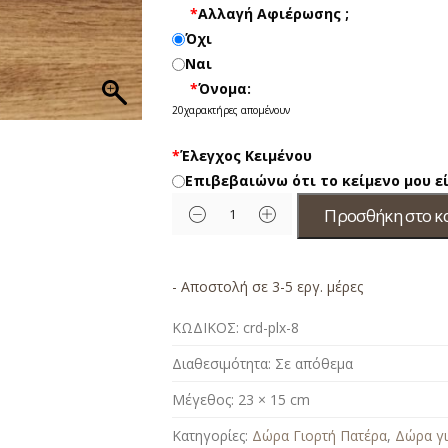
*
Αλλαγή Αφιέρωσης ;
Όχι
Ναι
*
Όνομα:
20
χαρακτήρες απομένουν
*
Έλεγχος Κειμένου
Επιβεβαιώνω ότι το κείμενο μου 
Προσθήκη στο κ
- Αποστολή σε 3-5 εργ. μέρες
ΚΩΔΙΚΟΣ:
crd-plx-8
Διαθεσιμότητα:
Σε απόθεμα
Μέγεθος:
23 × 15 cm
Κατηγορίες:
Δώρα Γιορτή Πατέρα
,
Δώρα γι