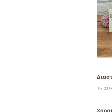
Διαστ
Πλ. 23 εκ
Χαρακ