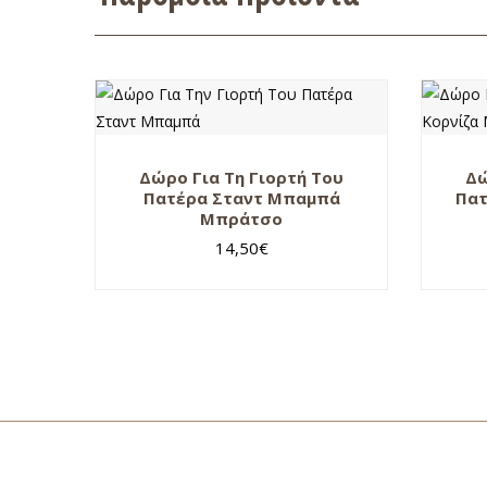
Δώρο Για Τη Γιορτή Του
Δώ
Πατέρα Σταντ Μπαμπά
Πατ
Μπράτσο
14,50
€