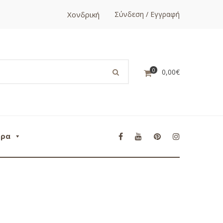
Χονδρική
Σύνδεση / Εγγραφή
0
0,00
€
ορα