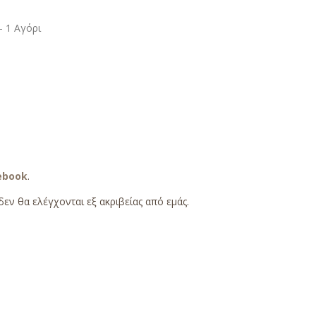
 1 Αγόρι
ebook
.
εν θα ελέγχονται εξ ακριβείας από εμάς.