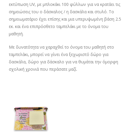
εκτύπωση UV, με μπλοκάκι 100 φύλλων για να κρατάει τις
σημειώσεις του ο δάσκαλος / η δασκάλα και στυλό. Το
σημειωματάριο έχει επίσης και μια υπερυψωμένη βάση 2.5
εκ. και ένα επιπρόσθετο ταμπελάκι με το όνομα του
μαθητή.
Με δυνατότητα να χαραχθεί το όνομα του μαθητή στο
ταμπελάκι, μπορεί να γίνει ένα ξεχωριστό δώρο για
δασκάλα, δώρο για δάσκαλο για να θυμάται την όμορφη
σχολική χρονιά που περάσατε μαζί.