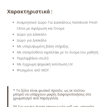
Χαρακτηριστικά :
Αναμνηστικό Δώρο Για Δασκάλους Notebook Fresh
Citrus με Αφιέρωση και Όνομα
Δώρο για Δάσκαλο
Δώρο για Δασκάλα
Με υπερυψωμένη βάση στήριξης
Με επιπρόσθετα ταμπελάκι με το όνομα του μαθητή.
Περιλαμβάνει στυλό
Με έγχρωμη ψηφιακή εκτύπωση UV.
Φτιαγμένο από MDF.
*
Το ξύλο είναι φυσικό προϊόν, ως εκ τούτου
μπορεί να υπάρχουν μικρές διαφοροποιήσεις στο
χρωματισμό ανά παραγγελία.
** Για μια πιο άμεση επικοινωνία μαζί μας, μπορείτε