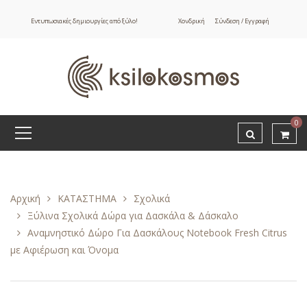
Εντυπωσιακές δημιουργίες από ξύλο!
Χονδρική
Σύνδεση / Εγγραφή
0
Αρχική
ΚΑΤΑΣΤΗΜΑ
Σχολικά
Ξύλινα Σχολικά Δώρα για Δασκάλα & Δάσκαλο
Αναμνηστικό Δώρο Για Δασκάλους Notebook Fresh Citrus
με Αφιέρωση και Όνομα