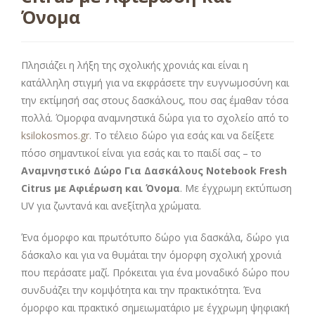
Όνομα
Πλησιάζει η λήξη της σχολικής χρονιάς και είναι η
κατάλληλη στιγμή για να εκφράσετε την ευγνωμοσύνη και
την εκτίμησή σας στους δασκάλους, που σας έμαθαν τόσα
πολλά. Όμορφα αναμνηστικά δώρα για το σχολείο από το
ksilokosmos.gr.
Το τέλειο δώρο για εσάς και να δείξετε
πόσο σημαντικοί είναι για εσάς και το παιδί σας – το
Αναμνηστικό Δώρο Για Δασκάλους Notebook Fresh
Citrus με Αφιέρωση και Όνομα
. Με έγχρωμη εκτύπωση
UV για ζωντανά και ανεξίτηλα χρώματα.
Ένα όμορφο και πρωτότυπο δώρο για δασκάλα, δώρο για
δάσκαλο και για να θυμάται την όμορφη σχολική χρονιά
που περάσατε μαζί. Πρόκειται για ένα μοναδικό δώρο που
συνδυάζει την κομψότητα και την πρακτικότητα. Ένα
όμορφο και πρακτικό σημειωματάριο με έγχρωμη ψηφιακή