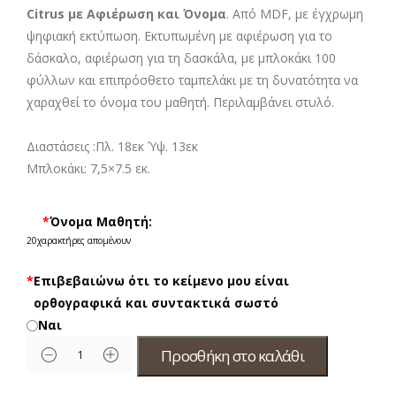
Citrus με Αφιέρωση και Όνομα
. Από MDF, με έγχρωμη
ψηφιακή εκτύπωση. Εκτυπωμένη με αφιέρωση για το
δάσκαλο, αφιέρωση για τη δασκάλα, με μπλοκάκι 100
φύλλων και επιπρόσθετο ταμπελάκι με τη δυνατότητα να
χαραχθεί το όνομα του μαθητή. Περιλαμβάνει στυλό.
Διαστάσεις :Πλ. 18εκ Ύψ. 13εκ
Μπλοκάκι: 7,5×7.5 εκ.
*
Όνομα Μαθητή:
20
χαρακτήρες απομένουν
*
Επιβεβαιώνω ότι το κείμενο μου είναι
ορθογραφικά και συντακτικά σωστό
Ναι
Προσθήκη στο καλάθι