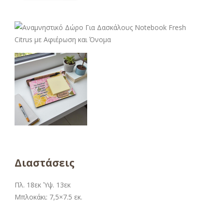
Διαστάσεις
Πλ. 18εκ Ύψ. 13εκ
Μπλοκάκι: 7,5×7.5 εκ.