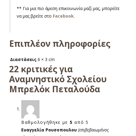
** Για μια πιο άμεση επικοινωνία μαζί μας, μπορείτε
να μας βρείτε στο
Facebook
.
Επιπλέον πληροφορίες
Διαστάσεις
6 × 3 cm
22 κριτικές για
Αναμνηστικό Σχολείου
Μπρελόκ Πεταλούδα
α
Βαθμολογήθηκε με
5
από 5
Ευαγγελία Ρουσοπουλου
(επιβεβαιωμένος
α