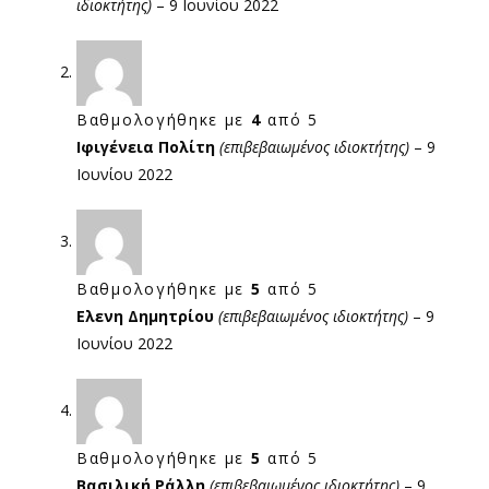
ιδιοκτήτης)
–
9 Ιουνίου 2022
α
Βαθμολογήθηκε με
4
από 5
Ιφιγένεια Πολίτη
(επιβεβαιωμένος ιδιοκτήτης)
–
9
Ιουνίου 2022
Βαθμολογήθηκε με
5
από 5
Ελενη Δημητρίου
(επιβεβαιωμένος ιδιοκτήτης)
–
9
Ιουνίου 2022
Βαθμολογήθηκε με
5
από 5
Βασιλική Ράλλη
(επιβεβαιωμένος ιδιοκτήτης)
–
9