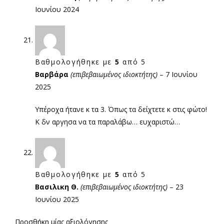
Ιουνίου 2024
Βαθμολογήθηκε με
5
από 5
Βαρβάρα
(επιβεβαιωμένος ιδιοκτήτης)
–
7 Ιουνίου
2025
Υπέροχα ήτανε κ τα 3. Όπως τα δείχτετε κ στις φώτο!
Κ δν αργησα να τα παραλάβω… ευχαριστώ…
Βαθμολογήθηκε με
5
από 5
Βασιλικη Θ.
(επιβεβαιωμένος ιδιοκτήτης)
–
23
Ιουνίου 2025
Προσθήκη μίας αξιολόγησης