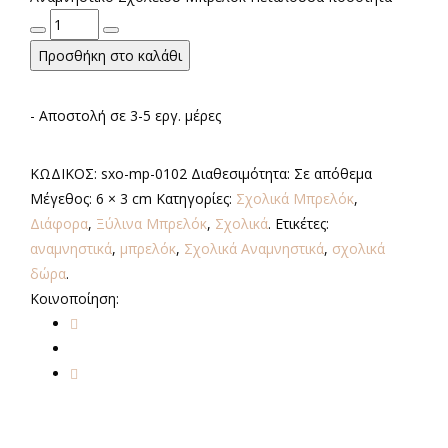
Προσθήκη στο καλάθι
- Αποστολή σε 3-5 εργ. μέρες
ΚΩΔΙΚΟΣ:
sxo-mp-0102
Διαθεσιμότητα:
Σε απόθεμα
Μέγεθος:
6 × 3 cm
Κατηγορίες:
Σχολικά Μπρελόκ
,
Διάφορα
,
Ξύλινα Μπρελόκ
,
Σχολικά
.
Ετικέτες:
αναμνηστικά
,
μπρελόκ
,
Σχολικά Αναμνηστικά
,
σχολικά
δώρα
.
Κοινοποίηση: