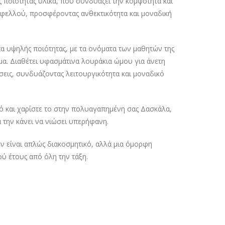
 ποιότητας υλικά, που συνδυάζει την κομψότητα και
 φελλού, προσφέροντας ανθεκτικότητα και μοναδική
πα υψηλής ποιότητας, με τα ονόματα των μαθητών της
α. Διαθέτει υφασμάτινα λουράκια ώμου για άνετη
ίσεις, συνδυάζοντας λειτουργικότητα και μοναδικό
 και χαρίστε το στην πολυαγαπημένη σας Δασκάλα,
 την κάνει να νιώσει υπερήφανη.
ν είναι απλώς διακοσμητικό, αλλά μια όμορφη
ού έτους από όλη την τάξη.