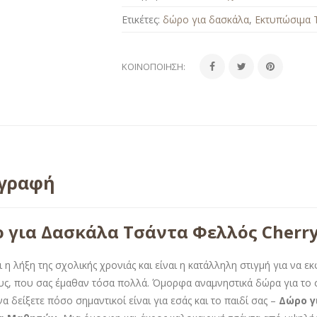
Ετικέτες:
δώρο για δασκάλα
,
Εκτυπώσιμα 
ΚΟΙΝΟΠΟΊΗΣΗ:
ιγραφή
 για Δασκάλα Τσάντα Φελλός Cherr
ι η λήξη της σχολικής χρονιάς και είναι η κατάλληλη στιγμή για να 
ς, που σας έμαθαν τόσα πολλά. Όμορφα αναμνηστικά δώρα για το 
να δείξετε πόσο σημαντικοί είναι για εσάς και το παιδί σας –
Δώρο γ