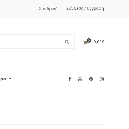
Χονδρική
Σύνδεση / Εγγραφή
0
0,00
€
ορα