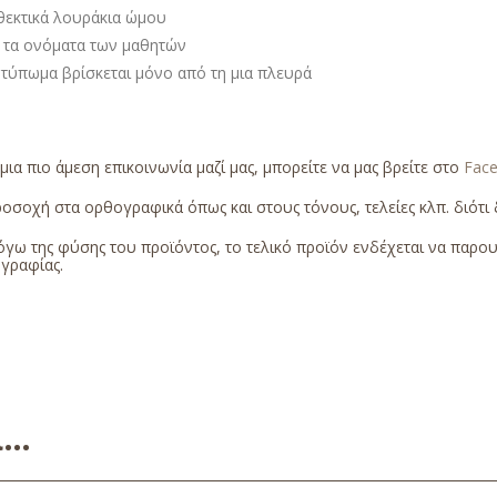
θεκτικά λουράκια ώμου
 τα ονόματα των μαθητών
 τύπωμα βρίσκεται μόνο από τη μια πλευρά
 μια πιο άμεση επικοινωνία μαζί μας, μπορείτε να μας βρείτε στο
Fac
οσοχή στα ορθογραφικά όπως και στους τόνους, τελείες κλπ. διότι δ
γω της φύσης του προϊόντος, το τελικό προϊόν ενδέχεται να παρο
γραφίας.
ει…