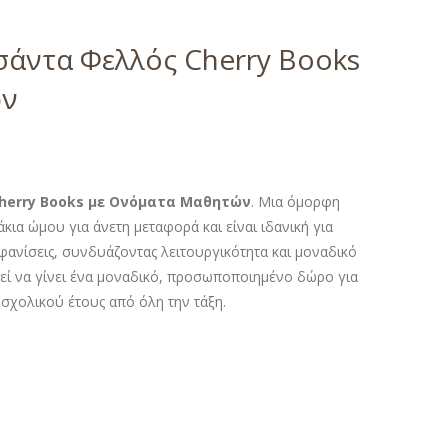
σάντα Φελλός Cherry Books
ών
herry Books με Ονόματα Μαθητών
. Μια όμορφη
κια ώμου για άνετη μεταφορά και είναι ιδανική για
μφανίσεις, συνδυάζοντας λειτουργικότητα και μοναδικό
εί να γίνει ένα μοναδικό, προσωποποιημένο δώρο για
 σχολικού έτους από όλη την τάξη.