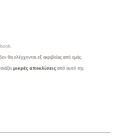
ebook
.
εν θα ελέγχονται εξ ακριβείας από εμάς.
υσιάζει
μικρές αποκλίσεις
από αυτό της