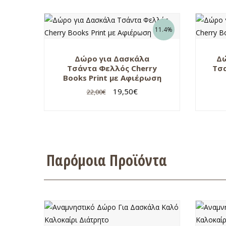
11.4%
Δώρο για Δασκάλα
Δώ
Τσάντα Φελλός Cherry
Τσα
Books Print με Αφιέρωση
19,50
€
22,00
€
Παρόμοια Προϊόντα