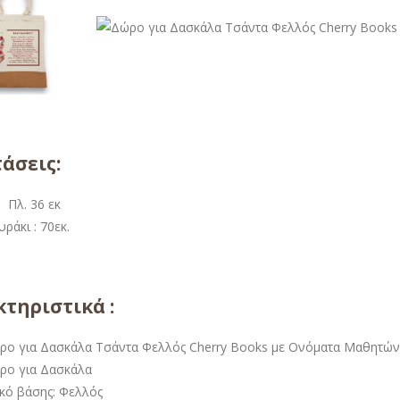
άσεις:
. Πλ. 36 εκ
ράκι : 70εκ.
τηριστικά :
ρο για Δασκάλα Τσάντα Φελλός Cherry Books με Ονόματα Μαθητών
ρο για Δασκάλα
ικό βάσης: Φελλός