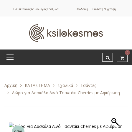
Εντυπωσιακές δημιουργίες από ξύλο!
Χονδρική
Σύνδεση / Εγγραφή
0
Αρχική
ΚΑΤΑΣΤΗΜΑ
Σχολικά
Τσάντες
Δώρο για Δασκάλα Λινό Τσαντάκι Cherries με Αφιέρωση
9.7%