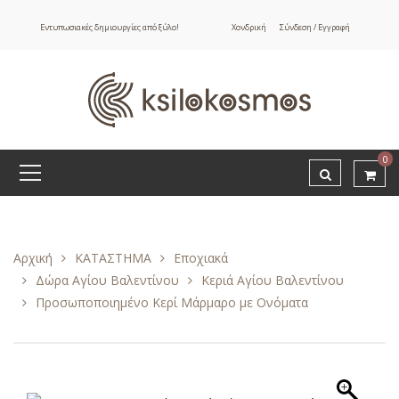
Εντυπωσιακές δημιουργίες από ξύλο!
Χονδρική
Σύνδεση / Εγγραφή
0
Αρχική
ΚΑΤΑΣΤΗΜΑ
Εποχιακά
Δώρα Αγίου Βαλεντίνου
Κεριά Αγίου Βαλεντίνου
Προσωποποιημένο Κερί Μάρμαρο με Ονόματα