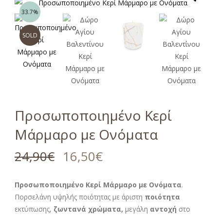
33.7%
SOLD
Προσωποποιημένο Κερί
Μάρμαρο με Ονόματα
24,90
€
16,50
€
Προσωποποιημένο Κερί Μάρμαρο με Ονόματα
.
Πορσελάνη υψηλής ποιότητας με άριστη
ποιότητα
εκτύπωσης,
ζωντανά χρώματα,
μεγάλη
αντοχή
στο