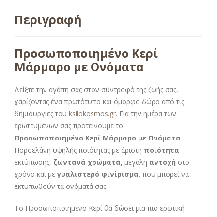
Περιγραφή
Προσωποποιημένο Κερί
Μάρμαρο με Ονόματα
Δείξτε την αγάπη σας στον σύντροφό της ζωής σας,
χαρίζοντας ένα πρωτότυπο και όμορφο δώρο από τις
δημιουργίες του
ksilokosmos.gr
. Για την ημέρα των
ερωτευμένων σας προτείνουμε το
Προσωποποιημένο Κερί Μάρμαρο με Ονόματα
.
Πορσελάνη υψηλής ποιότητας με άριστη
ποιότητα
εκτύπωσης,
ζωντανά χρώματα,
μεγάλη
αντοχή
στο
χρόνο και με
γυαλιστερό φινίρισμα,
που μπορεί να
εκτυπωθούν τα ονόματά σας.
Το Προσωποποιημένο Κερί θα δώσει μια πιο ερωτική