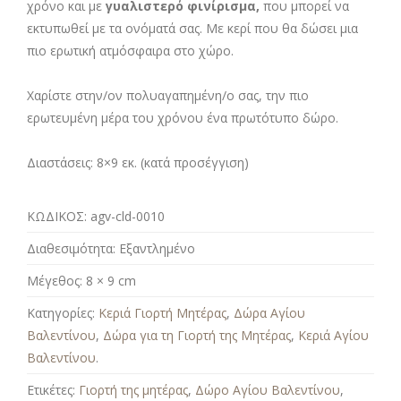
χρόνο και με
γυαλιστερό φινίρισμα,
που μπορεί να
εκτυπωθεί με τα ονόματά σας. Με κερί που θα δώσει μια
πιο ερωτική ατμόσφαιρα στο χώρο.
Χαρίστε στην/ον πολυαγαπημένη/ο σας, την πιο
ερωτευμένη μέρα του χρόνου ένα πρωτότυπο δώρο.
Διαστάσεις:
8×9 εκ. (κατά προσέγγιση)
ΚΩΔΙΚΟΣ:
agv-cld-0010
Διαθεσιμότητα:
Εξαντλημένο
Μέγεθος:
8 × 9 cm
Κατηγορίες:
Κεριά Γιορτή Μητέρας
,
Δώρα Αγίου
Βαλεντίνου
,
Δώρα για τη Γιορτή της Μητέρας
,
Κεριά Αγίου
Βαλεντίνου
.
Ετικέτες:
Γιορτή της μητέρας
,
Δώρο Αγίου Βαλεντίνου
,