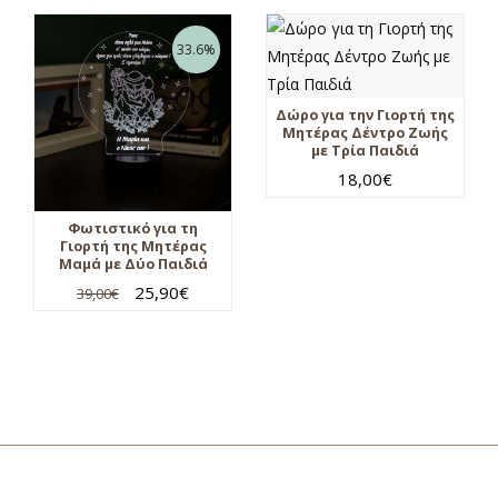
33.6%
Δώρο για την Γιορτή της
Μητέρας Δέντρο Ζωής
με Τρία Παιδιά
18,00
€
Φωτιστικό για τη
Γιορτή της Μητέρας
Μαμά με Δύο Παιδιά
25,90
€
39,00
€