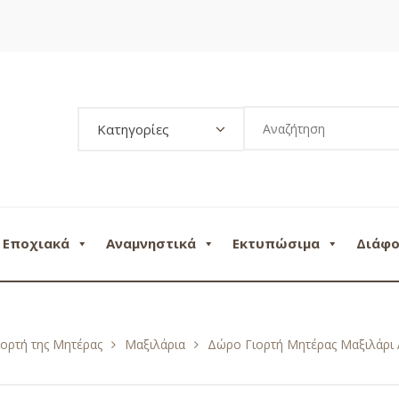
Κατηγορίες
Εποχιακά
Αναμνηστικά
Εκτυπώσιμα
Διάφ
ιορτή της Μητέρας
Μαξιλάρια
Δώρο Γιορτή Μητέρας Μαξιλάρ