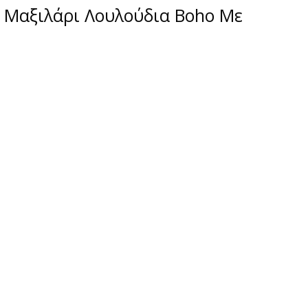
ς Μαξιλάρι Λουλούδια Boho Με