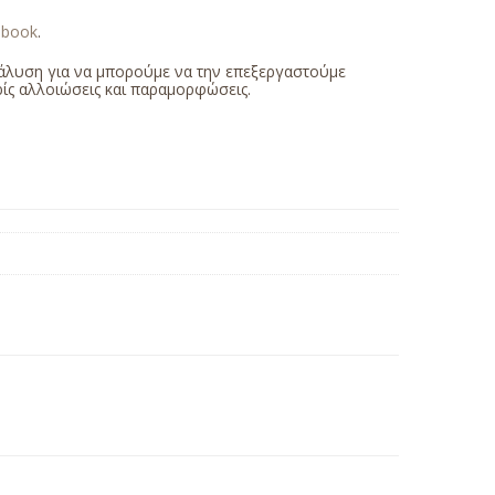
ebook
.
άλυση για να μπορούμε να την επεξεργαστούμε
ίς αλλοιώσεις και παραμορφώσεις.