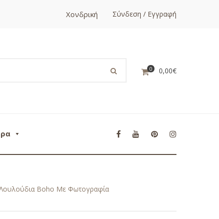
Χονδρική
Σύνδεση / Εγγραφή
0
0,00
€
ορα
ι Λουλούδια Boho Με Φωτογραφία