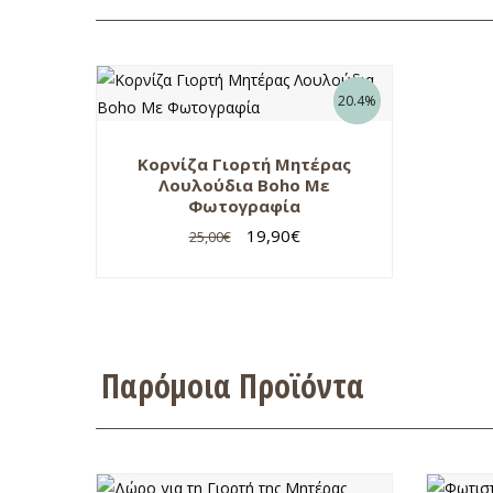
20.4%
Κορνίζα Γιορτή Μητέρας
Λουλούδια Boho Με
Φωτογραφία
19,90
€
25,00
€
Παρόμοια Προϊόντα