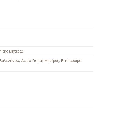
ή της Μητέρας
.
Βαλεντίνου
,
Δώρο Γιορτή Μητέρας
,
Εκτυπώσιμα