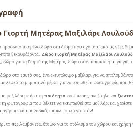
ιγραφή
 Γιορτή Μητέρας Μαξιλάρι Λουλού
α προσωποποιημένο δώρο στα άτομα που αγαπάτε από τις νέες δημ
όποτε ξεκουράζονται.
Δώρο Γιορτή Μητέρας Μαξιλάρι Λουλού
, δώρο για τη Γιορτή της Μητέρας, δώρο στον παππού ή τη γιαγιά, το
 δώρο στο εαυτό σας, ένα εκτυπώσιμο μαξιλάρι για να απολαμβάνετ
με λευκό το μπροστινό μέρος για να τυπωθεί η φωτογραφία που θέ
μο μαξιλάρι με άριστη
ποιότητα
εκτύπωσης, ανεξίτηλα και
ζωντα
 τη φωτογραφία που θέλετε να εκτυπωθεί στο μαξιλάρι και χαρίστε 
ουργήσατε κάτι μοναδικό, αποκλειστικά γι’αυτόν!
άρι το περιλαμβάνεται έτοιμο για το στόλισμα του χώρου και χρήση 