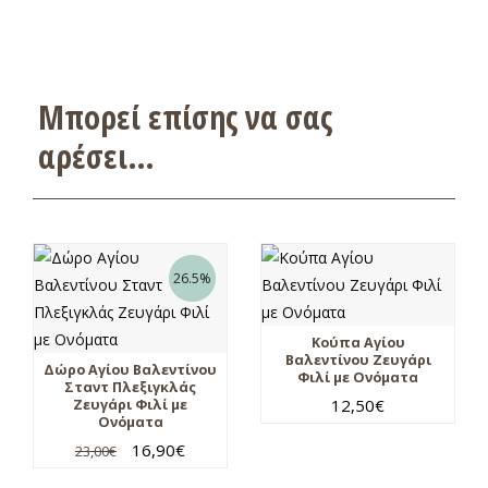
Μπορεί επίσης να σας
αρέσει…
26.5%
Κούπα Αγίου
Βαλεντίνου Ζευγάρι
Δώρο Αγίου Βαλεντίνου
Φιλί με Ονόματα
Σταντ Πλεξιγκλάς
12,50
€
Ζευγάρι Φιλί με
Ονόματα
16,90
€
23,00
€