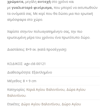
χρώματα,
μεγάλη
αντοχή
στο χρόνο και
με
γυαλιστερό φινίρισμα,
που μπορεί να εκτυπωθούν
τα ονόματά σας. Με κερί που θα δώσει μια πιο ερωτική
ατμόσφαιρα στο χώρο.
Χαρίστε στην/ον πολυαγαπημένη/ο σας, την πιο
ερωτευμένη μέρα του χρόνου ένα πρωτότυπο δώρο.
Διαστάσεις:
8×9 εκ. (κατά προσέγγιση)
ΚΩΔΙΚΟΣ:
agv-cld-00121
Διαθεσιμότητα:
Εξαντλημένο
Μέγεθος:
8 × 9 cm
Κατηγορίες:
Κεριά Αγίου Βαλεντίνου
,
Δώρα Αγίου
Βαλεντίνου
.
Ετικέτες:
Δώρο Αγίου Βαλεντίνου
,
Δώρο Αγίου