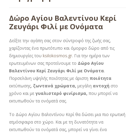
Δώρο Αγίου Βαλεντίνου Κερί
Ζευγάρι Φιλί με Ονόματα
Δείξτε την αγάπη σας στον σύντροφό της ζωής σας,
χαρίζοντας ένα πρωτότυπο και όμορφο δώρο από τις
δημιουργίες του
ksilokosmos.gr
. Για την ημέρα των
ερωτευμένων σας προτείνουμε το
Δώρο Αγίου
Βαλεντίνου Κερί Ζευγάρι Φιλί με Ονόματα
.
Πορσελάνη υψηλής ποιότητας με άριστη
ποιότητα
εκτύπωσης,
ζωντανά χρώματα,
μεγάλη
αντοχή
στο
χρόνο και με
γυαλιστερό φινίρισμα,
που μπορεί να
εκτυπωθούν τα ονόματά σας.
Το Δώρο Αγίου Βαλεντίνου Κερί θα δώσει μια πιο ερωτική
ατμόσφαιρα στο χώρο. Και με τη δυνατότητα να
εκτυπωθούν τα ονόματά σας, μπορεί να γίνει ένα