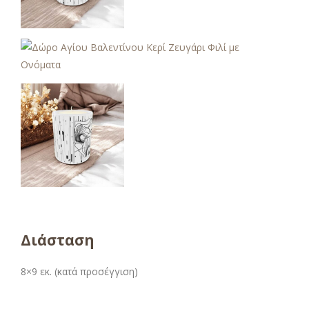
Διάσταση
8×9 εκ. (κατά προσέγγιση)