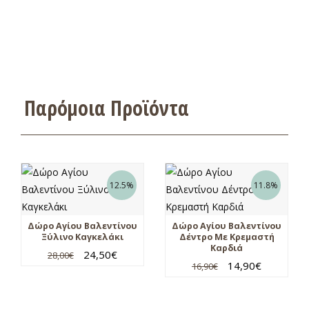
Παρόμοια Προϊόντα
12.5%
11.8%
Δώρο Αγίου Βαλεντίνου
Δώρο Αγίου Βαλεντίνου
Ξύλινο Καγκελάκι
Δέντρο Με Κρεμαστή
Καρδιά
24,50
€
28,00
€
14,90
€
16,90
€