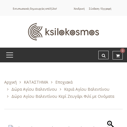
Εντυπωσιακές δημιουργίες από ξύλο!
Χονδρική
Σύνδεση / Εγγραφή
0
Αρχική
ΚΑΤΑΣΤΗΜΑ
Εποχιακά
Δώρα Αγίου Βαλεντίνου
Κεριά Αγίου Βαλεντίνου
Δώρο Αγίου Βαλεντίνου Κερί Ζευγάρι Φιλί με Ονόματα