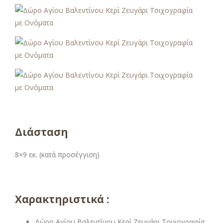
Διάσταση
8×9 εκ. (κατά προσέγγιση)
Χαρακτηριστικά :
Δώρο Αγίου Βαλεντίνου Κερί Ζευγάρι Τοιχογραφία