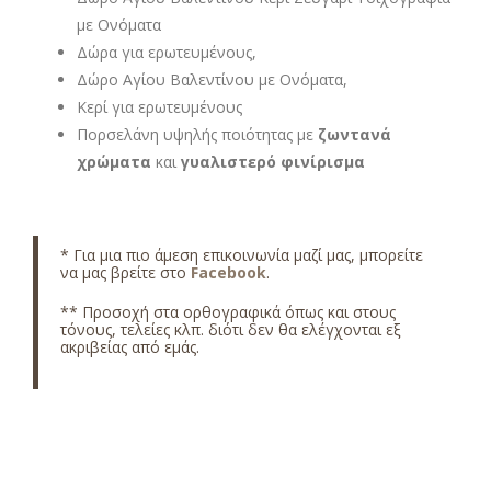
με Ονόματα
Δώρα για ερωτευμένους,
Δώρο Αγίου Βαλεντίνου με Ονόματα,
Κερί για ερωτευμένους
Πορσελάνη υψηλής ποιότητας με
ζωντανά
χρώματα
και
γυαλιστερό φινίρισμα
* Για μια πιο άμεση επικοινωνία μαζί μας, μπορείτε
να μας βρείτε στο
Facebook
.
** Προσοχή στα ορθογραφικά όπως και στους
τόνους, τελείες κλπ. διότι δεν θα ελέγχονται εξ
ακριβείας από εμάς.