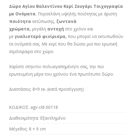
Δώρο Αγίου Βαλεντίνου Κερί Ζευγάρι Τοιχογραφία
με Ονόματα
. Πορσελάνη υψηλής ποιότητας με άριστη
ποιότητα
εκτύπωσης,
ζωντανά
χρώματα,
μεγάλη
αντοχή
στο χρόνο και
με
γυαλιστερό φινίρισμα,
που μπορεί να εκτυπωθούν
τα ονόματά σας. Με κερί που θα δώσει μια πιο ερωτική
ατμόσφαιρα στο χώρο.
Χαρίστε στην/ον πολυαγαπημένη/ο σας, την πιο
ερωτευμένη μέρα του χρόνου ένα πρωτότυπο δώρο.
Διαστάσεις:
8×9 εκ. (κατά προσέγγιση)
ΚΩΔΙΚΟΣ:
agv-cld-00118
Διαθεσιμότητα:
Εξαντλημένο
Μέγεθος:
8 × 9 cm