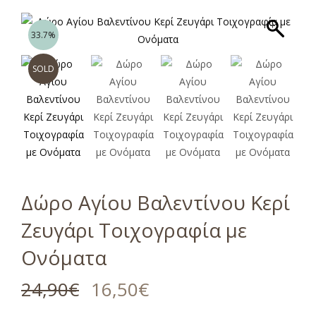
33.7%
SOLD
Δώρο Αγίου Βαλεντίνου Κερί
Ζευγάρι Τοιχογραφία με
Ονόματα
24,90
€
16,50
€