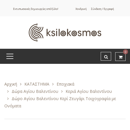
Εντυπωσιακές δημιουργίες από ξύλο!
Χονδρική
Σύνδεση / Εγγραφή
0
Αρχική
ΚΑΤΑΣΤΗΜΑ
Εποχιακά
Δώρα Αγίου Βαλεντίνου
Κεριά Αγίου Βαλεντίνου
Δώρο Αγίου Βαλεντίνου Κερί Ζευγάρι Τοιχογραφία με
Ονόματα