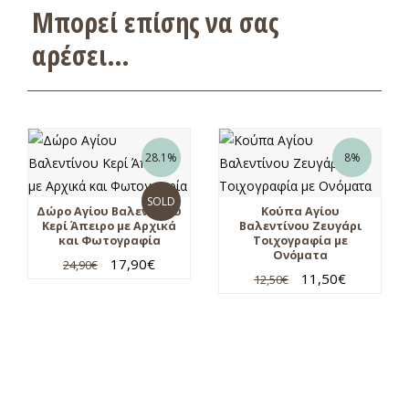
Μπορεί επίσης να σας
αρέσει…
28.1%
8%
SOLD
Δώρο Αγίου Βαλεντίνου
Κούπα Αγίου
Κερί Άπειρο με Αρχικά
Βαλεντίνου Ζευγάρι
και Φωτογραφία
Τοιχογραφία με
Ονόματα
17,90
€
24,90
€
11,50
€
12,50
€