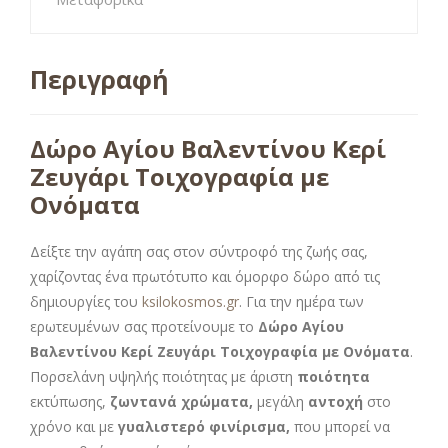
Περιγραφή
Δώρο Αγίου Βαλεντίνου Κερί
Ζευγάρι Τοιχογραφία με
Ονόματα
Δείξτε την αγάπη σας στον σύντροφό της ζωής σας,
χαρίζοντας ένα πρωτότυπο και όμορφο δώρο από τις
δημιουργίες του
ksilokosmos.gr
. Για την ημέρα των
ερωτευμένων σας προτείνουμε το
Δώρο Αγίου
Βαλεντίνου Κερί Ζευγάρι Τοιχογραφία με Ονόματα
.
Πορσελάνη υψηλής ποιότητας με άριστη
ποιότητα
εκτύπωσης,
ζωντανά χρώματα,
μεγάλη
αντοχή
στο
χρόνο και με
γυαλιστερό φινίρισμα,
που μπορεί να