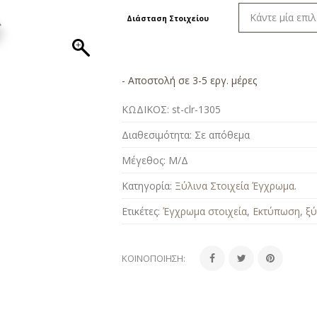
Διάσταση Στοιχείου
- Αποστολή σε 3-5 εργ. μέρες
ΚΩΔΙΚΟΣ:
st-clr-1305
Διαθεσιμότητα:
Σε απόθεμα
Μέγεθος:
Μ/Δ
Κατηγορία:
Ξύλινα Στοιχεία Έγχρωμα
.
Ετικέτες:
Έγχρωμα στοιχεία
,
Εκτύπωση
,
ξύ
ΚΟΙΝΟΠΟΊΗΣΗ: