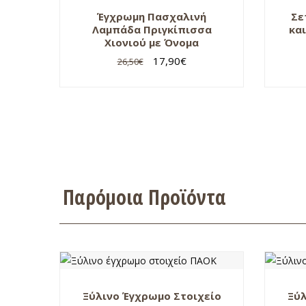
Έγχρωμη Πασχαλινή
Σε
Λαμπάδα Πριγκίπισσα
κα
Χιονιού με Όνομα
17,90
€
26,50
€
Παρόμοια Προϊόντα
Ξύλινο Έγχρωμο Στοιχείο
Ξύλ