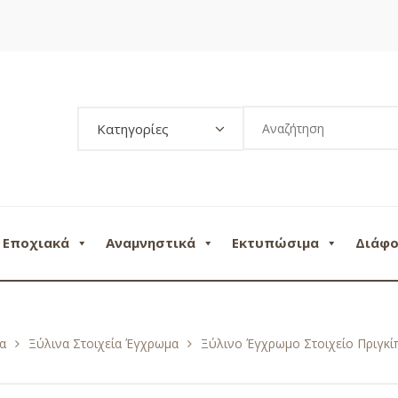
Κατηγορίες
Εποχιακά
Αναμνηστικά
Εκτυπώσιμα
Διάφ
α
Ξύλινα Στοιχεία Έγχρωμα
Ξύλινο Έγχρωμο Στοιχείο Πριγκί