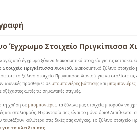
ιγραφή
νο Έγχρωμο Στοιχείο Πριγκίπισσα Χ
λογές από έγχρωμα ξύλινα διακοσμητικά στοιχεία για τις κατασκευές
 Στοιχείο Πριγκίπισσα Χιονιού.
Διακοσμητικό ξύλινο στοιχείο
ιείστε το ξύλινο στοιχείο Πριγκίπισσα Χιονιού για να στολίστε τις 
ν ιδανικές προσθήκες σε
μπομπονιέρες βάπτισης
και
μπομπονιέρες
 αξέχαστες αυτές τις σημαντικές στιγμές.
ό τη χρήση σε
μπομπονιέρες
, τα ξύλινα μας στοιχεία μπορούν να χ
ές και στολισμούς. Η φαντασία σας είναι το μόνο όριο! Διατίθενται 
υ ταιριάζουν καλύτερα στις δικές σας ανάγκες. Το ξύλινο στοιχείο Π
 για τα κλειδιά σας
.