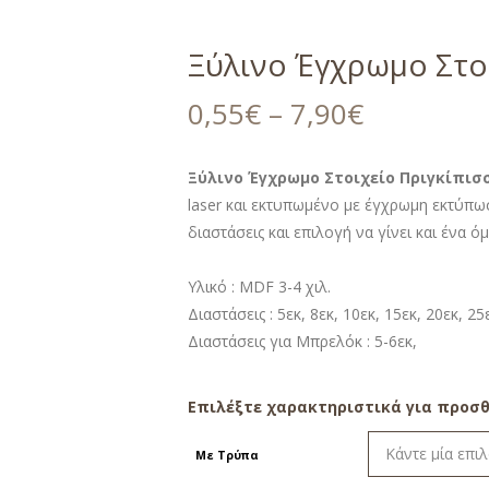
Ξύλινο Έγχρωμο Στοι
0,55
€
–
7,90
€
Ξύλινο Έγχρωμο Στοιχείο Πριγκίπισ
laser και εκτυπωμένο με έγχρωμη εκτύπω
διαστάσεις και επιλογή να γίνει και ένα ό
Υλικό : MDF 3-4 χιλ.
Διαστάσεις : 5εκ, 8εκ, 10εκ, 15εκ, 20εκ, 25
Διαστάσεις για Μπρελόκ : 5-6εκ,
Επιλέξτε χαρακτηριστικά για προσθ
Με Τρύπα