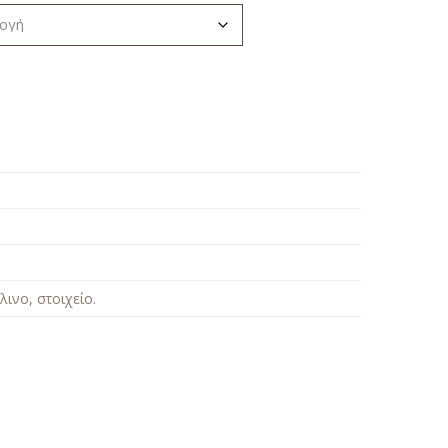
λινο
,
στοιχείο
.