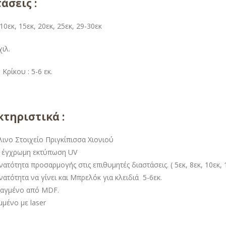
άσεις :
 10εκ, 15εκ, 20εκ, 25εκ, 29-30εκ
ιλ.
Κρίκου : 5-6 εκ.
τηριστικά :
λινο Στοιχείο Πριγκίπισσα Χιονιού
 έγχρωμη εκτύπωση UV
ατότητα προσαρμογής στις επιθυμητές διαστάσεις. ( 5εκ, 8εκ, 10εκ, 1
ατότητα να γίνει και Μπρελόκ για κλειδιά 5-6εκ.
ιαγμένο από MDF.
μένο με laser