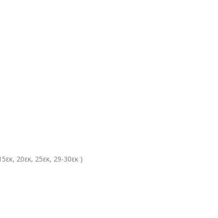
5εκ, 20εκ, 25εκ, 29-30εκ )