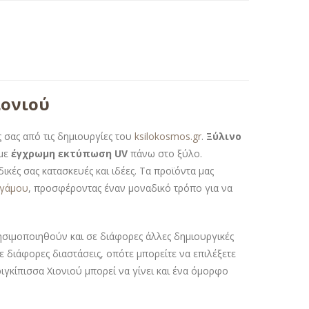
ιονιού
 σας από τις δημιουργίες του
ksilokosmos.gr
.
Ξύλινο
 με
έγχρωμη εκτύπωση UV
πάνω στο ξύλο.
δικές σας κατασκευές και ιδέες. Τα προϊόντα μας
 γάμου
, προσφέροντας έναν μοναδικό τρόπο για να
ρησιμοποιηθούν και σε διάφορες άλλες δημιουργικές
σε διάφορες διαστάσεις, οπότε μπορείτε να επιλέξετε
ριγκίπισσα Χιονιού μπορεί να γίνει και ένα όμορφο