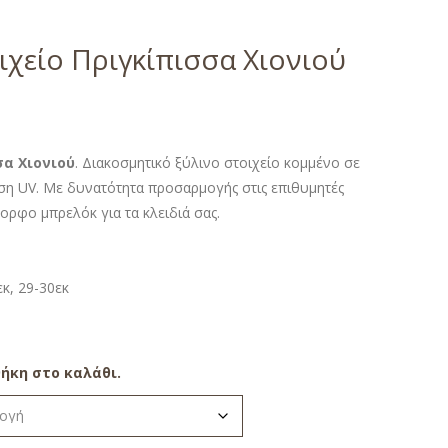
χείο Πριγκίπισσα Χιονιού
σα Χιονιού
. Διακοσμητικό ξύλινο στοιχείο κομμένο σε
ση UV. Με δυνατότητα προσαρμογής στις επιθυμητές
μορφο μπρελόκ για τα κλειδιά σας.
εκ, 29-30εκ
ήκη στο καλάθι.