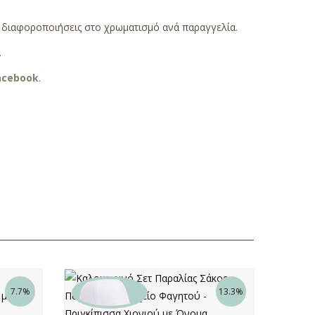
ς διαφοροποιήσεις στο χρωματισμό ανά παραγγελία.
.
acebook
.
7.7%
13.3%