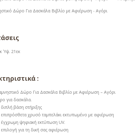
τάσεις
κ Ύψ. 21εκ
τηριστικά :
αμνηστικό Δώρο Για Δασκάλα Βιβλίο με Αφιέρωση – Αγόρι
ρο για δασκάλα.
 διπλή βάση στήριξης
 επιπρόσθετα χρυσό ταμπελάκι εκτυπωμένο με αφιέρωση
 έγχρωμη ψηφιακή εκτύπωση UV.
 επιλογή για τη δική σας αφιέρωση