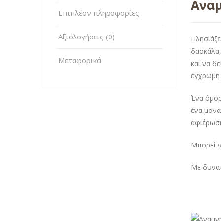
Αναμ
Επιπλέον πληροφορίες
Αξιολογήσεις (0)
Πλησιάζε
δασκάλα,
Μεταφορικά
και να δε
έγχρωμη 
Ένα όμορ
ένα μονα
αφιέρωση
Μπορεί ν
Με δυνατ