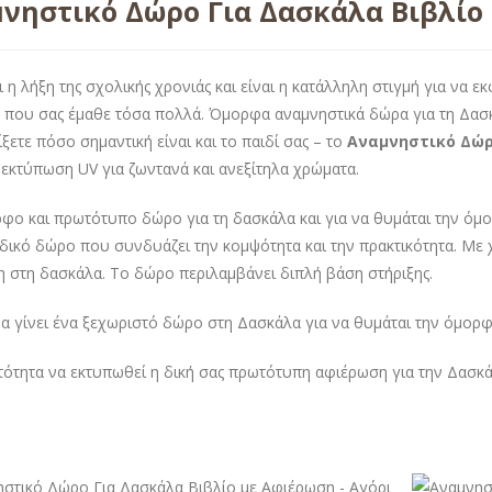
νηστικό Δώρο Για Δασκάλα Βιβλίο 
ι η λήξη της σχολικής χρονιάς και είναι η κατάλληλη στιγμή για να 
 που σας έμαθε τόσα πολλά. Όμορφα αναμνηστικά δώρα για τη Δασ
ίξετε πόσο σημαντική είναι και το παιδί σας – το
Αναμνηστικό Δώρ
εκτύπωση UV για ζωντανά και ανεξίτηλα χρώματα.
φο και πρωτότυπο δώρο για τη δασκάλα και για να θυμάται την όμο
δικό δώρο που συνδυάζει την κομψότητα και την πρακτικότητα. Με
 στη δασκάλα. Το δώρο περιλαμβάνει διπλή βάση στήριξης.
α γίνει ένα ξεχωριστό δώρο στη Δασκάλα για να θυμάται την όμορφ
ότητα να εκτυπωθεί η δική σας πρωτότυπη αφιέρωση για την Δασκά