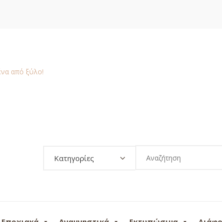
Κατηγορίες
Εποχιακά
Αναμνηστικά
Εκτυπώσιμα
Διάφ