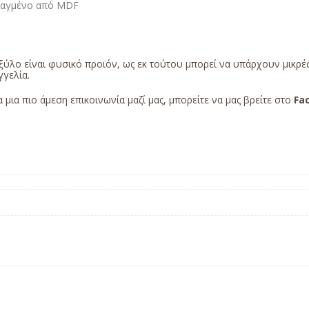
ιαγμένο από MDF
ξύλο είναι φυσικό προϊόν, ως εκ τούτου μπορεί να υπάρχουν μικρ
γελία.
α μια πιο άμεση επικοινωνία μαζί μας, μπορείτε να μας βρείτε στο
Fa