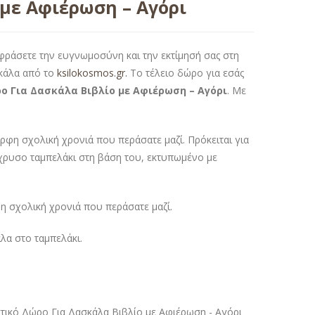
με Αφιέρωση – Αγόρι
εκφράσετε την ευγνωμοσύνη και την εκτίμησή σας στη
κάλα από το
ksilokosmos.gr.
Το τέλειο δώρο για εσάς
ο Για Δασκάλα Βιβλίο με Αφιέρωση – Αγόρι
. Με
ρφη σχολική χρονιά που περάσατε μαζί. Πρόκειται για
 χρυσο ταμπελάκι στη βάση του, εκτυπωμένο με
η σχολική χρονιά που περάσατε μαζί.
λα στο ταμπελάκι.