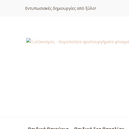
Εντυπωσιακές δημιουργίες από ξύλο!
Παιδικά Παγούρια
Παιδικά Σετ Παραλίας