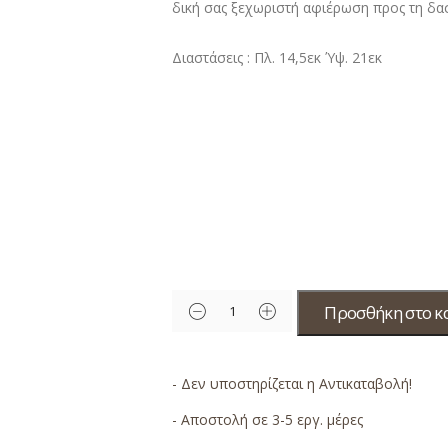
δική σας ξεχωριστή αφιέρωση προς τη δα
Διαστάσεις : Πλ. 14,5εκ Ύψ. 21εκ
Προσθήκη στο κ
- Δεν υποστηρίζεται η Αντικαταβολή!
- Αποστολή σε 3-5 εργ. μέρες