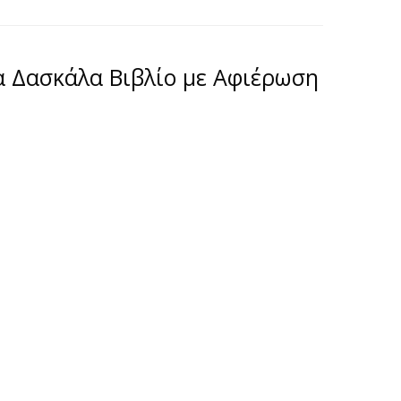
α Δασκάλα Βιβλίο με Αφιέρωση