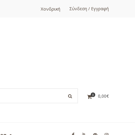
Χονδρική
Σύνδεση / Εγγραφή
0
0,00
€
ορα