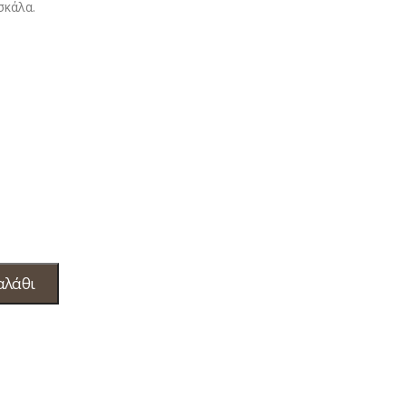
σκάλα.
αλάθι