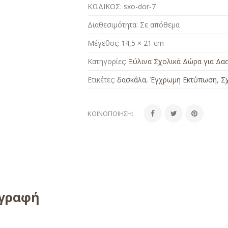
ΚΩΔΙΚΟΣ:
sxo-dor-7
Διαθεσιμότητα:
Σε απόθεμα
Μέγεθος:
14,5 × 21 cm
Κατηγορίες:
Ξύλινα Σχολικά Δώρα για Δα
Ετικέτες:
δασκάλα
,
Έγχρωμη Εκτύπωση
,
Σ
ΚΟΙΝΟΠΟΊΗΣΗ:
ιγραφή