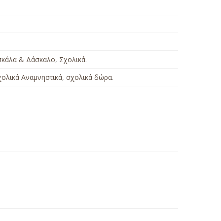
σκάλα & Δάσκαλο
,
Σχολικά
.
χολικά Αναμνηστικά
,
σχολικά δώρα
.