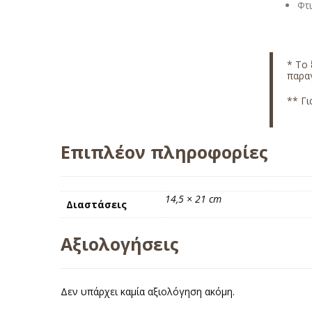
Φτ
*
Το 
παραγ
** Γι
Επιπλέον πληροφορίες
14,5 × 21 cm
Διαστάσεις
Αξιολογήσεις
Δεν υπάρχει καμία αξιολόγηση ακόμη.