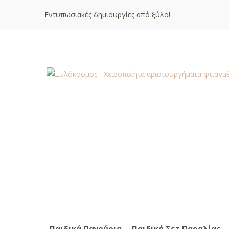
Εντυπωσιακές δημιουργίες από ξύλο!
Παιδικά Παγούρια
Παιδικά Σετ Παραλίας