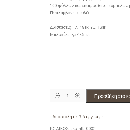
100 φύλλων και επιπρόσθετο ταμπελάκι μ
Περιλαμβάνει στυλό.
Διαστάσεις :Πλ. 18εκ Ύψ. 13εκ
Μπλοκάκι: 7,5×7.5 εκ.
Προσθήκη στο κ
- Αποστολή σε 3-5 εργ. μέρες
ΚΩΔΙΚΟΣ:
sxo-ntb-0002