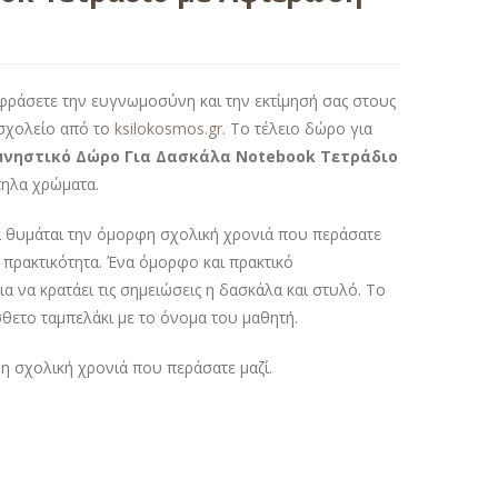
εκφράσετε την ευγνωμοσύνη και την εκτίμησή σας στους
σχολείο από το
ksilokosmos.gr.
Το τέλειο δώρο για
νηστικό Δώρο Για Δασκάλα Notebook Τετράδιο
τηλα χρώματα.
α θυμάται την όμορφη σχολική χρονιά που περάσατε
 πρακτικότητα. Ένα όμορφο και πρακτικό
 να κρατάει τις σημειώσεις η δασκάλα και στυλό. Το
σθετο ταμπελάκι με το όνομα του μαθητή.
η σχολική χρονιά που περάσατε μαζί.