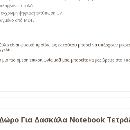
ριλαμβάνει στυλό
 έγχρωμη ψηφιακή εκτύπωση UV.
ιαγμένο από MDF.
ξύλο είναι φυσικό προϊόν, ως εκ τούτου μπορεί να υπάρχουν μικρ
γελία.
α μια πιο άμεση επικοινωνία μαζί μας, μπορείτε να μας βρείτε στο
Fa
Δώρο Για Δασκάλα Notebook Τετρά