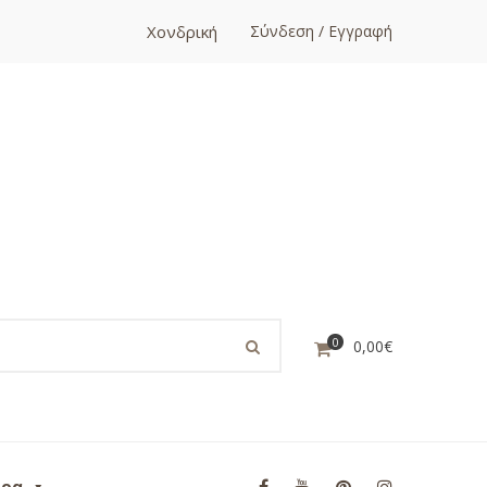
Χονδρική
Σύνδεση / Εγγραφή
0
0,00
€
ορα