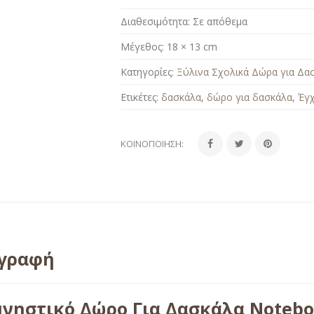
Διαθεσιμότητα:
Σε απόθεμα
Μέγεθος:
18 × 13 cm
Κατηγορίες:
Ξύλινα Σχολικά Δώρα για Δα
Ετικέτες:
δασκάλα
,
δώρο για δασκάλα
,
Έγ
ΚΟΙΝΟΠΟΊΗΣΗ:
ιγραφή
νηστικό Δώρο Για Δασκάλα Notebo