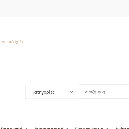
Κατηγορίες
Εποχιακά
Αναμνηστικά
Εκτυπώσιμα
Διάφ