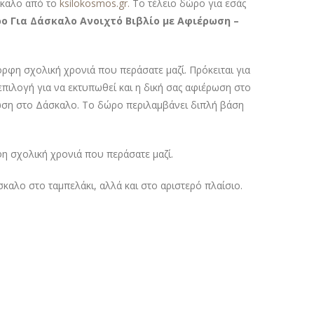
σκαλο από το
ksilokosmos.gr.
Το τέλειο δώρο για εσάς
ο Για Δάσκαλο Ανοιχτό Βιβλίο με Αφιέρωση –
ρφη σχολική χρονιά που περάσατε μαζί. Πρόκειται για
πιλογή για να εκτυπωθεί και η δική σας αφιέρωση στο
ωση στο Δάσκαλο. Το δώρο περιλαμβάνει διπλή βάση
η σχολική χρονιά που περάσατε μαζί.
αλο στο ταμπελάκι, αλλά και στο αριστερό πλαίσιο.