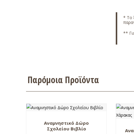
*
Το 
παραγ
** Γι
Παρόμοια Προϊόντα
Αναμνηστικό Δώρο
Σχολείου Βιβλίο
Ανα