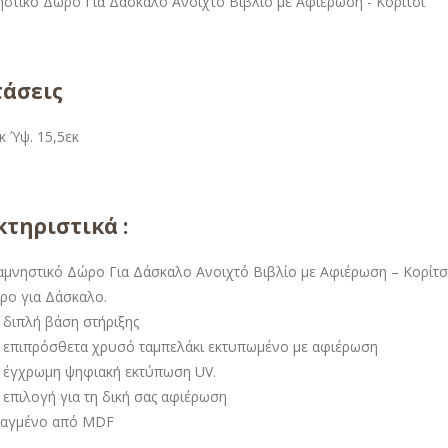
τάσεις
κ Ύψ. 15,5εκ
τηριστικά :
αμνηστικό Δώρο Για Δάσκαλο Ανοιχτό Βιβλίο με Αφιέρωση – Κορίτσ
ρο για Δάσκαλο.
 διπλή βάση στήριξης
 επιπρόσθετα χρυσό ταμπελάκι εκτυπωμένο με αφιέρωση
 έγχρωμη ψηφιακή εκτύπωση UV.
 επιλογή για τη δική σας αφιέρωση
ιαγμένο από MDF