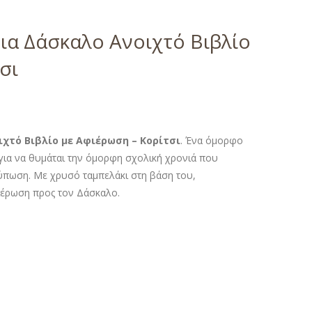
ια Δάσκαλο Ανοιχτό Βιβλίο
σι
χτό Βιβλίο με Αφιέρωση – Κορίτσι
. Ένα όμορφο
για να θυμάται την όμορφη σχολική χρονιά που
ύπωση. Με χρυσό ταμπελάκι στη βάση του,
ιέρωση προς τον Δάσκαλο.