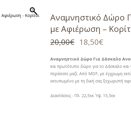
Αναμνηστικό Δώρο Γ
με Αφιέρωση – Κορίτ
20,00
€
18,50
€
Αναμνηστικό Δώρο Για Δάσκαλο Ανοι
και πρωτότυπο δώρο για το Δάσκαλο και 
περάσατε μαζί. Από MDF, με έγχρωμη εκτ
εκτυπωμένο με τη δική σας ξεχωριστή αφ
Διαστάσεις : Πλ. 22,5εκ Ύψ. 15,5εκ