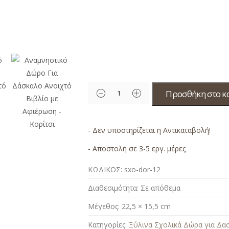
Προσθήκη στο κ
- Δεν υποστηρίζεται η Αντικαταβολή!
- Αποστολή σε 3-5 εργ. μέρες
ΚΩΔΙΚΟΣ:
sxo-dor-12
Διαθεσιμότητα:
Σε απόθεμα
Μέγεθος:
22,5 × 15,5 cm
Κατηγορίες:
Ξύλινα Σχολικά Δώρα για Δα