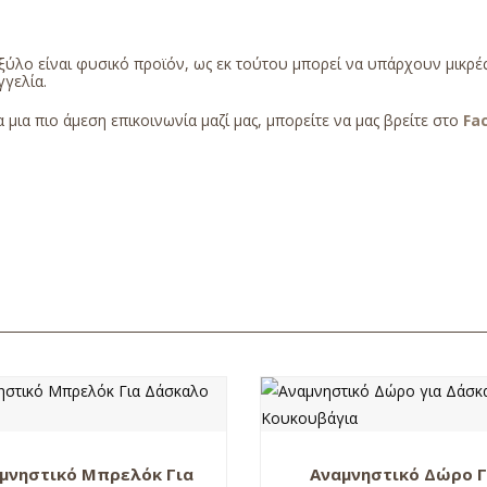
ξύλο είναι φυσικό προϊόν, ως εκ τούτου μπορεί να υπάρχουν μικρ
γελία.
α μια πιο άμεση επικοινωνία μαζί μας, μπορείτε να μας βρείτε στο
Fa
μνηστικό Μπρελόκ Για
Αναμνηστικό Δώρο Γ