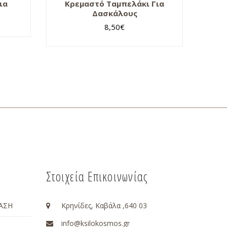
ια
Κρεμαστό Ταμπελάκι Για
Δασκάλους
8,50
€
Στοιχεία Επικοινωνίας
ΑΣΗ
Κρηνίδες, Καβάλα ,640 03
info@ksilokosmos.gr