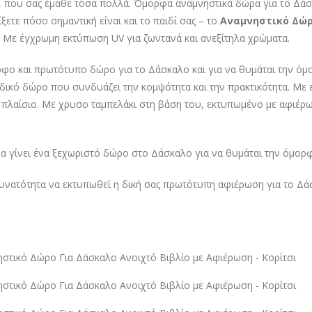
 που σας έμαθε τόσα πολλά. Όμορφα αναμνηστικά δώρα για το Δά
ίξετε πόσο σημαντική είναι και το παιδί σας – το
Αναμνηστικό Δώρ
. Με έγχρωμη εκτύπωση UV για ζωντανά και ανεξίτηλα χρώματα.
φο και πρωτότυπο δώρο για το Δάσκαλο και για να θυμάται την όμο
δικό δώρο που συνδυάζει την κομψότητα και την πρακτικότητα. Με ε
 πλαίσιο. Με χρυσο ταμπελάκι στη βάση του, εκτυπωμένο με αφιέρ
α γίνει ένα ξεχωριστό δώρο στο Δάσκαλο για να θυμάται την όμορφ
υνατότητα να εκτυπωθεί η δική σας πρωτότυπη αφιέρωση για το Δάσκ