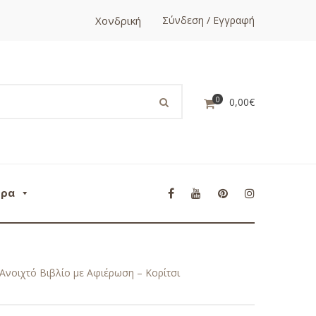
Χονδρική
Σύνδεση / Εγγραφή
0
0,00
€
ορα
Ανοιχτό Βιβλίο με Αφιέρωση – Κορίτσι