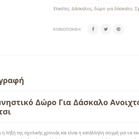
Ετικέτες:
Δάσκαλος
,
δώρο για δάσκαλο
,
Σ
ΚΟΙΝΟΠΟΊΗΣΗ:
ιγραφή
νηστικό Δώρο Για Δάσκαλο Ανοιχτό
τσι
ι η λήξη της σχολικής χρονιάς και είναι η κατάλληλη στιγμή για να 