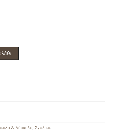
αλάθι
σκάλα & Δάσκαλο
,
Σχολικά
.