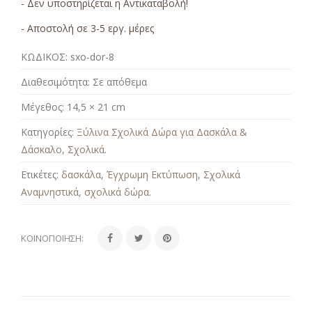
- Δεν υποστηρίζεται η Αντικαταβολή!
- Αποστολή σε 3-5 εργ. μέρες
ΚΩΔΙΚΟΣ:
sxo-dor-8
Διαθεσιμότητα:
Σε απόθεμα
Μέγεθος:
14,5 × 21 cm
Κατηγορίες:
Ξύλινα Σχολικά Δώρα για Δασκάλα &
Δάσκαλο
,
Σχολικά
.
Ετικέτες:
δασκάλα
,
Έγχρωμη Εκτύπωση
,
Σχολικά
Αναμνηστικά
,
σχολικά δώρα
.
ΚΟΙΝΟΠΟΊΗΣΗ: