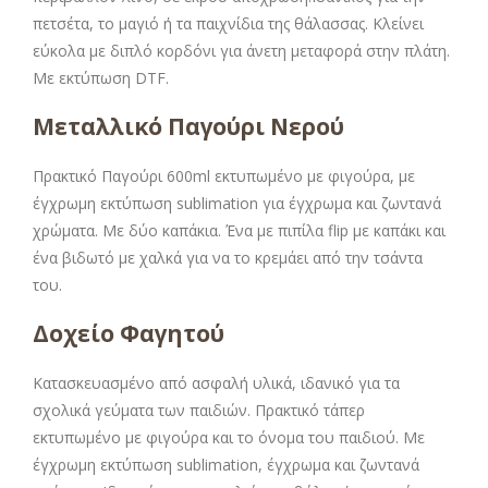
πετσέτα, το μαγιό ή τα παιχνίδια της θάλασσας. Κλείνει
εύκολα με διπλό κορδόνι για άνετη μεταφορά στην πλάτη.
Με εκτύπωση DTF.
Μεταλλικό Παγούρι Νερού
Πρακτικό Παγούρι 600ml εκτυπωμένο με φιγούρα, με
έγχρωμη εκτύπωση sublimation για έγχρωμα και ζωντανά
χρώματα. Με δύο καπάκια. Ένα με πιπίλα flip με καπάκι και
ένα βιδωτό με χαλκά για να το κρεμάει από την τσάντα
του.
Δοχείο Φαγητού
Κατασκευασμένο από ασφαλή υλικά, ιδανικό για τα
σχολικά γεύματα των παιδιών. Πρακτικό τάπερ
εκτυπωμένο με φιγούρα και το όνομα του παιδιού. Με
έγχρωμη εκτύπωση sublimation, έγχρωμα και ζωντανά