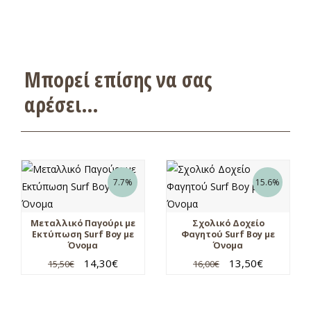
Μπορεί επίσης να σας
αρέσει…
7.7%
15.6%
Μεταλλικό Παγούρι με
Σχολικό Δοχείο
Εκτύπωση Surf Boy με
Φαγητού Surf Boy με
Όνομα
Όνομα
14,30
€
13,50
€
15,50
€
16,00
€