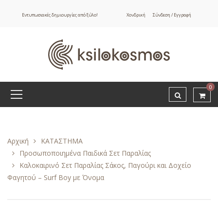
Εντυπωσιακές δημιουργίες από ξύλο!
Χονδρική
Σύνδεση / Εγγραφή
0
Αρχική
ΚΑΤΑΣΤΗΜΑ
Προσωποποιημένα Παιδικά Σετ Παραλίας
Καλοκαιρινό Σετ Παραλίας Σάκος, Παγούρι και Δοχείο
Φαγητού – Surf Boy με Όνομα