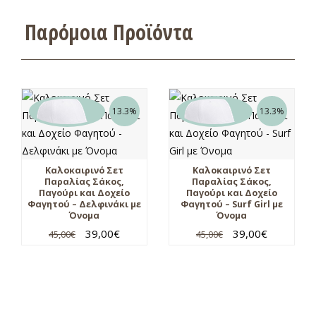
Παρόμοια Προϊόντα
13.3%
13.3%
Καλοκαιρινό Σετ
Καλοκαιρινό Σετ
Παραλίας Σάκος,
Παραλίας Σάκος,
Παγούρι και Δοχείο
Παγούρι και Δοχείο
Φαγητού – Δελφινάκι με
Φαγητού – Surf Girl με
Όνομα
Όνομα
39,00
€
39,00
€
45,00
€
45,00
€