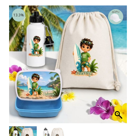
13.3%