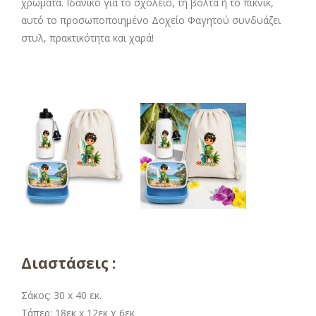
χρώματα. Ιδανικό για το σχολείο, τη βόλτα ή το πικνίκ,
αυτό το προσωποποιημένο Δοχείο Φαγητού συνδυάζει
στυλ, πρακτικότητα και χαρά!
Διαστάσεις :
Σάκος: 30 x 40 εκ.
Τάπερ: 18εκ x 12εκ χ 6εκ