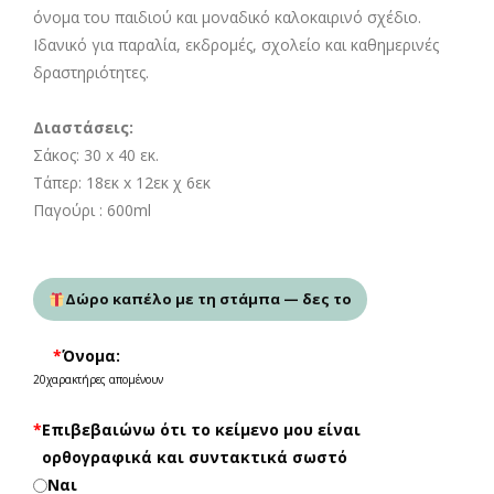
όνομα του παιδιού και μοναδικό καλοκαιρινό σχέδιο.
Ιδανικό για παραλία, εκδρομές, σχολείο και καθημερινές
δραστηριότητες.
Διαστάσεις:
Σάκος: 30 x 40 εκ.
Τάπερ: 18εκ x 12εκ χ 6εκ
Παγούρι : 600ml
Δώρο καπέλο με τη στάμπα — δες το
*
Όνομα:
20
χαρακτήρες απομένουν
*
Επιβεβαιώνω ότι το κείμενο μου είναι
ορθογραφικά και συντακτικά σωστό
Ναι