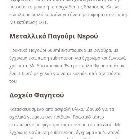
πετσέτα, το μαγιό ή τα παιχνίδια της θάλασσας. Κλείνει
εύκολα με διπλό κορδόνι για άνετη μεταφορά στην πλάτη.
Με εκτύπωση DTF.
Μεταλλικό Παγούρι Νερού
Πρακτικό Παγούρι 600ml εκτυπωμένο με φιγούρα, με
έγχρωμη εκτύπωση sublimation για έγχρωμα και ζωντανά
χρώματα. Με δύο καπάκια. Ένα με πιπίλα flip με καπάκι και
ένα βιδωτό με χαλκά για να το κρεμάει από την τσάντα
του.
Δοχείο Φαγητού
Κατασκευασμένο από ασφαλή υλικά, ιδανικό για τα
σχολικά γεύματα των παιδιών. Πρακτικό τάπερ
εκτυπωμένο με φιγούρα και το όνομα του παιδιού. Με
έγχρωμη εκτύπωση sublimation, έγχρωμα και ζωντανά