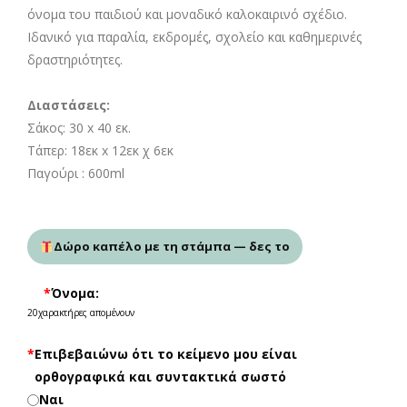
όνομα του παιδιού και μοναδικό καλοκαιρινό σχέδιο.
Ιδανικό για παραλία, εκδρομές, σχολείο και καθημερινές
δραστηριότητες.
Διαστάσεις:
Σάκος: 30 x 40 εκ.
Τάπερ: 18εκ x 12εκ χ 6εκ
Παγούρι : 600ml
Δώρο καπέλο με τη στάμπα — δες το
*
Όνομα:
20
χαρακτήρες απομένουν
*
Επιβεβαιώνω ότι το κείμενο μου είναι
ορθογραφικά και συντακτικά σωστό
Ναι