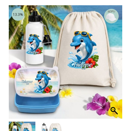
13.3%