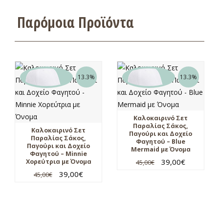
Παρόμοια Προϊόντα
13.3%
13.3%
Καλοκαιρινό Σετ
Παραλίας Σάκος,
Καλοκαιρινό Σετ
Παγούρι και Δοχείο
Παραλίας Σάκος,
Φαγητού – Blue
Παγούρι και Δοχείο
Mermaid με Όνομα
Φαγητού – Minnie
39,00
€
Χορεύτρια με Όνομα
45,00
€
39,00
€
45,00
€