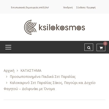
Εντυπωσιακές δημιουργίες από ξύλο!
Χονδρική
Σύνδεση / Εγγραφή
0
Αρχική
ΚΑΤΑΣΤΗΜΑ
Προσωποποιημένα Παιδικά Σετ Παραλίας
Καλοκαιρινό Σετ Παραλίας Σάκος, Παγούρι και Δοχείο
Φαγητού – Δελφινάκι με Όνομα