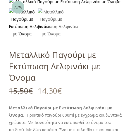
7.7%
Μεταλλικό Παγούρι με
Εκτύπωση Δελφινάκι με
Όνομα
15,50
€
14,30
€
Μεταλλικό Παγούρι με Εκτύπωση Δελφινάκι
με
Όνομα.
Πρακτικό παγούρι 600ml με έγχρωμα και ζωντανά
χρώματα. Με δυνατότητα να εκτυπωθεί το όνομα του
παιδιού. Με δύο καπάκια. Ένα με πιπίλα flip με καπάκι και