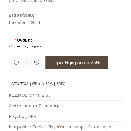
στους βαφτισιμιού σας.
Διαστάσεις :
Παγούρι : 6
00ml
*
Όνομα:
20
χαρακτήρες απομένουν
Προσθήκη στο καλάθι
- Αποστολή σε 3-5 εργ. μέρες
ΚΩΔΙΚΟΣ:
clr-fls-2130
Διαθεσιμότητα:
Σε απόθεμα
Μέγεθος:
Μ/Δ
Κατηγορίες:
Παιδικά Παγούρια με όνομα
,
Εκτυπώσιμα
.