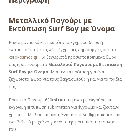
Μεταλλικό Παγούρι με
Εκτύπωση Surf Boy με Όνομα
Κάντε μοναδικά και πρωτότυπα έγχρωμα δώρα ή
εντυπωσιάστε με τις νέες έγχρωμες δημιουργίες από το
ksilokosmos.gr
. Για ξεχωριστά προσωποποιημένα δώρα
σας προτείνουμε το
Μεταλλικό Παγούρι με Εκτύπωση
Surf Boy με Όνομα.
Μια τέλεια πρόταση για ένα
ξεχωριστό Δώρο για τους βαφτισιμιούς ή και για τα παιδιά
σας.
Πρακτικό Παγούρι 600ml εκτυπωμένο με φιγούρα, με
έγχρωμη εκτύπωση sublimation για έγχρωμα και ζωντανά
χρώματα. Με δύο καπάκια. Ένα με πιπίλα flip με καπάκι και
ένα βιδωτό με χαλκά για να το κρεμάει από την τσάντα
του.