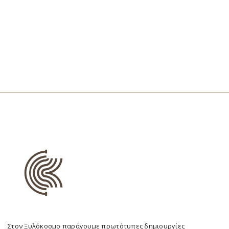
Στον Ξυλόκοσμο παράγουμε πρωτότυπες δημιουργίες