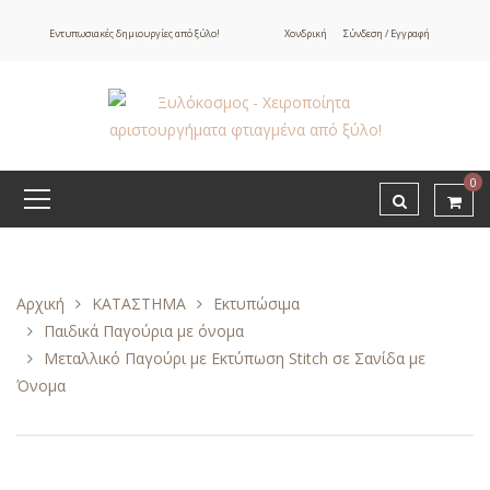
Εντυπωσιακές δημιουργίες από ξύλο!
Χονδρική
Σύνδεση / Εγγραφή
0
Αρχική
ΚΑΤΑΣΤΗΜΑ
Εκτυπώσιμα
Παιδικά Παγούρια με όνομα
Μεταλλικό Παγούρι με Εκτύπωση Stitch σε Σανίδα με
Όνομα