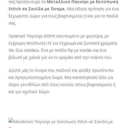
σας προτείνουμε το
Μεταλλικό Παγούρι με Εκτύπωση
Stitch σε Σανίδα με Όνομα.
Μια τέλεια πρόταση για ένα
ξεχωριστό Δώρο για τους βαφτισιμιούς ή και για τα παιδιά
σας.
Πρακτικό Παγούρι 600ml εκτυπωμένο με φιγούρα, με
έγχρωμη εκτύπωση UV για έγχρωμα και ζωντανά χρώματα.
Με δύο καπάκια. Ένα με πιπίλα flip με καπάκι και ένα
βιδωτό με χαλκά για να το κρεμάει από την τσάντα του.
Δώστε μας το όνομα του παιδιού και φτιάξε πρωτότυπα
και προσωποποιημένα δώρα. Μια καταπληκτική ιδέα για
δώρο γενεθλίων από τους νονούς στους βαφτισιμιούς ή
και για σχολικό δώρο.