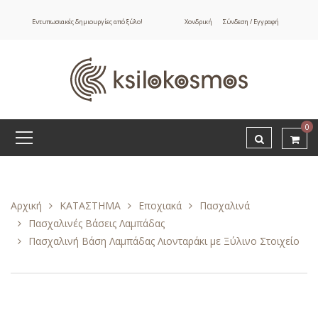
Εντυπωσιακές δημιουργίες από ξύλο!
Χονδρική
Σύνδεση / Εγγραφή
0
Αρχική
ΚΑΤΑΣΤΗΜΑ
Εποχιακά
Πασχαλινά
Πασχαλινές Βάσεις Λαμπάδας
Πασχαλινή Βάση Λαμπάδας Λιονταράκι με Ξύλινο Στοιχείο