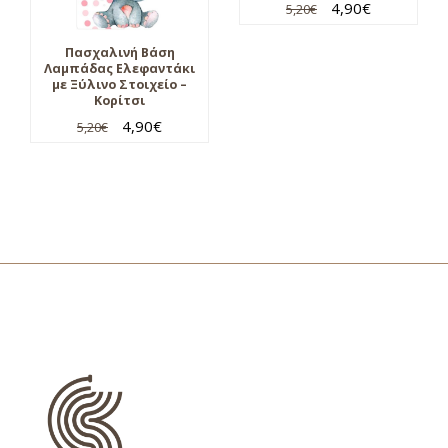
4,90
€
5,20
€
Πασχαλινή Βάση
Λαμπάδας Ελεφαντάκι
με Ξύλινο Στοιχείο –
Κορίτσι
4,90
€
5,20
€