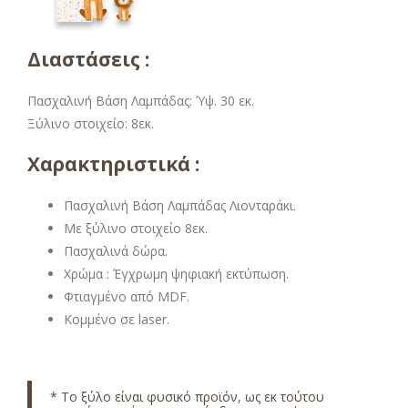
Διαστάσεις :
Πασχαλινή Βάση Λαμπάδας: Ύψ. 30 εκ.
Ξύλινο στοιχείο: 8εκ.
Χαρακτηριστικά :
Πασχαλινή Βάση Λαμπάδας Λιονταράκι.
Με ξύλινο στοιχείο 8εκ.
Πασχαλινά δώρα.
Χρώμα : Έγχρωμη ψηφιακή εκτύπωση.
Φτιαγμένο από MDF.
Κομμένο σε laser.
* Το ξύλο είναι φυσικό προϊόν, ως εκ τούτου