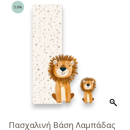
5.8%
Πασχαλινή Βάση Λαμπάδας