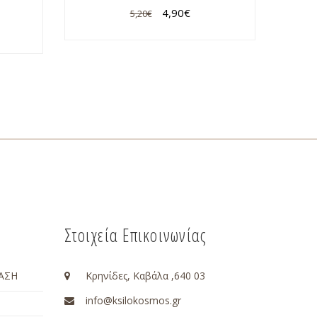
4,90
€
5,20
€
Στοιχεία Επικοινωνίας
ΑΣΗ
Κρηνίδες, Καβάλα ,640 03
info@ksilokosmos.gr