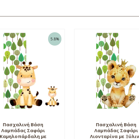
5.8%
Πασχαλινή Βάση
Πασχαλινή Βάση
Λαμπάδας Σαφάρι
Λαμπάδας Σαφάρι
Καμηλοπάρδαλη με
Λιονταρίνα με Ξύλι