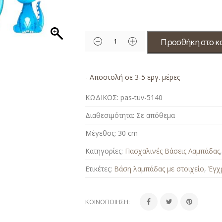
Προσθήκη στο κ
- Αποστολή σε 3-5 εργ. μέρες
ΚΩΔΙΚΟΣ:
pas-tuv-5140
Διαθεσιμότητα:
Σε απόθεμα
Μέγεθος:
30 cm
Κατηγορίες:
Πασχαλινές Βάσεις Λαμπάδας
Ετικέτες:
Βάση λαμπάδας με στοιχείο
,
Έγχ
ΚΟΙΝΟΠΟΊΗΣΗ: