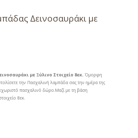
πάδας Δεινοσαυράκι με
ινοσαυράκι με Ξύλινο Στοιχείο 8εκ.
Όμορφη
στολίσετε την Πασχαλινή λαμπάδα σας την ημέρα της
 ξεχωριστό πασχαλινό δώρο.Μαζί με τη βάση
στοιχείο 8εκ.