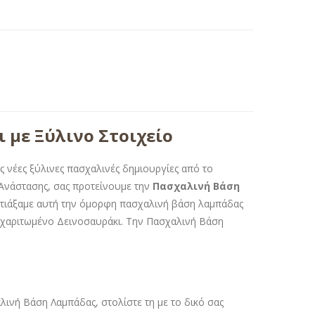
με Ξύλινο Στοιχείο
 νέες ξύλινες πασχαλινές δημιουργίες από το
ς Ανάστασης, σας προτείνουμε την
Πασχαλινή Βάση
φτιάξαμε αυτή την όμορφη πασχαλινή βάση λαμπάδας
α χαριτωμένο Δεινοσαυράκι. Την Πασχαλινή Βάση
νή Βάση Λαμπάδας, στολίστε τη με το δικό σας