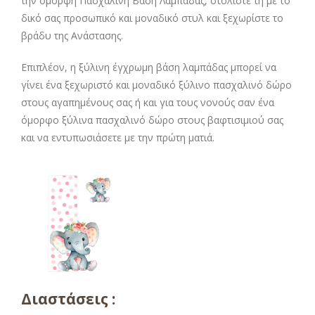
την όμορφη Πασχαλινή Βάση Λαμπάδας, στολίστε τη με το
δικό σας προσωπικό και μοναδικό στυλ και ξεχωρίστε το
βράδυ της Ανάστασης.
Επιπλέον, η ξύλινη έγχρωμη βάση λαμπάδας μπορεί να
γίνει ένα ξεχωριστό και μοναδικό ξύλινο πασχαλινό δώρο
στους αγαπημένους σας ή και για τους νονούς σαν ένα
όμορφο ξύλινα πασχαλινό δώρο στους βαφτισιμιού σας
και να εντυπωσιάσετε με την πρώτη ματιά.
Διαστάσεις :