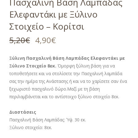
Πασχαλινή Βάση Λαμπάδας
Ελεφαντάκι με Ξύλινο
Στοιχείο – Κορίτσι
5,20
€
4,90
€
Ξύλινη Πασχαλινή Βάση Λαμπάδας Ελεφαντάκι με
Ξύλινο Στοιχείο 8εκ.
Όμορφη ξύλινη βάση για να
τοποθετήσετε και να στολίσετε την Πασχαλινή λαμπάδα
σας την ημέρα της Ανάστασης ή και να το χαρίσετε σαν ένα
ξεχωριστό πασχαλινό δώρο.Μαζί με τη βάση
περιλαμβάνεται και το αντίστοιχο ξύλινο στοιχείο 8εκ.
Διαστάσεις
Πασχαλινή Βάση Λαμπάδας: Ύψ. 30 εκ.
Ξύλινο στοιχείο: 8εκ.