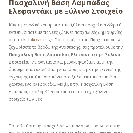
Πασχαλινή Βάση Λαμπάδας
Ελεφαντάκι με Ξύλινο Στοιχείο
Κάντε μοναδικά και πρωτότυπα ξύλινα πασχαλινά δώρα ή
εντυπωσιάστε με τις νέες ξύλινες πασχαλινές δημιουργίες
από το
ksilokosmos.gr
. Για τις ημέρες του Πάσχα και για να
ξεχωρίσετε το βράδυ της Ανάστασης, σας προτείνουμε την
Πασχαλινή Βάση Λαμπάδας Ελεφαντάκι με Ξύλινο
Στοιχείο
.
Με φαντασία και μεράκι φτιάξαμε αυτή την
όμορφη πασχαλινή βάση λαμπάδας και με την τεχνική της
έγχρωμης εκτύπωσης πάνω στο ξύλο, εκτυπώσαμε ένα
χαριτωμένο ελεφαντάκι. Μαζί με την Πασχαλινή Βάση
Λαμπάδας περιλαμβάνεται και το αντίστοιχο ξύλινο
στοιχείο των 8εκ.
Τοποθετήστε την πασχαλινή λαμπάδα σας πάνω σε αυτήν