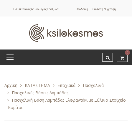
Εντυπωσιακές δημιουργίες από ξύλο!
Χονδρική
Σύνδεση / Εγγραφή
0
Αρχική
ΚΑΤΑΣΤΗΜΑ
Εποχιακά
Πασχαλινά
Πασχαλινές Βάσεις Λαμπάδας
Πασχαλινή Βάση Λαμπάδας Ελεφαντάκι με Ξύλινο Στοιχείο
– Κορίτσι