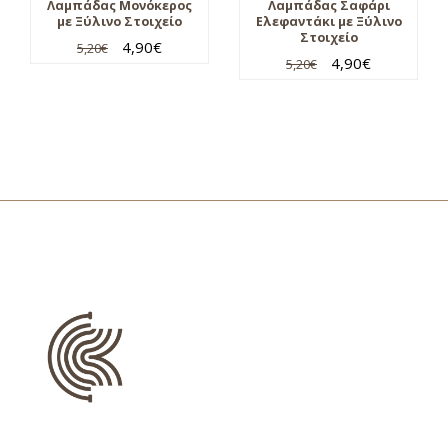
Λαμπάδας Μονόκερος
Λαμπάδας Σαφάρι
με Ξύλινο Στοιχείο
Ελεφαντάκι με Ξύλινο
Στοιχείο
4,90
€
5,20
€
4,90
€
5,20
€