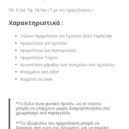
Πλ. 9,5εκ Ύψ. 18,5εκ ( * με τον ημεροδείκτη )
Χαρακτηριστικά :
Ξύλινο Ημερολόγιο για Σχολεία 2024 Ταμπελάκι
Ημερολόγιο για σχολεία.
Ημερολόγια για Νηπιαγωγεία.
Ημερολόγια Τοίχου.
Δυνατότητα χάραξης των στοιχείων του σχολείου.
Φτιαγμένο από MDF
Κομμένο σε laser.
*Το ξύλο είναι φυσικό προϊόν, ως εκ τούτου
μπορεί να υπάρχουν μικρές διαφοροποιήσεις στο
χρωματισμό ανά παραγγελία.
**Το εξώφυλλο του ημεροδείκτη μπορεί να
διαφέρει από αυτό του δείγματος, και να ποικίλει