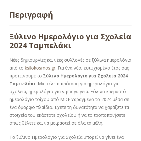
Περιγραφή
Ξύλινο Ημερολόγιο για Σχολεία
2024 Ταμπελάκι
Νέες δημιουργίες και νέες συλλογές σε ξύλινα ημερολόγια
από το
ksilokosmos.gr
. Για ένα νέο, ευτυχισμένο έτος σας
προτείνουμε το
Ξύλινο Ημερολόγιο για Σχολεία 2024
Ταμπελάκι
. Μια τέλεια πρόταση για ημερολόγιο για
σχολεία, ημερολόγιο για νηπιαγωγεία. Ξύλινο κρεμαστό
ημερολόγιο τοίχου από MDF χαραγμένο το 2024 μέσα σε
ένα όμορφο πλαίδιο. Έχετε τη δυνατότητα να χαράξετε τα
στοιχεία του εκάστοτε σχολείου ή να το τροποποιήσετε
όπως θέλετε και να μοιραστεί σε όλα τα μέλη.
Το ξύλινο Ημερολόγιο για Σχολεία μπορεί να γίνει ένα