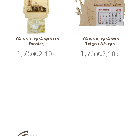
Ξύλινο Ημερολόγιο Για
Ξύλινο Ημερολόγιο
Ενορίες
Τοίχου Δέντρο
1,75
1,75
2,10
2,10
€
€
€
€
–
–