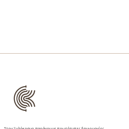
Στον Ξυλόκοσμο παράγουμε πρωτότυπες δημιουργίες