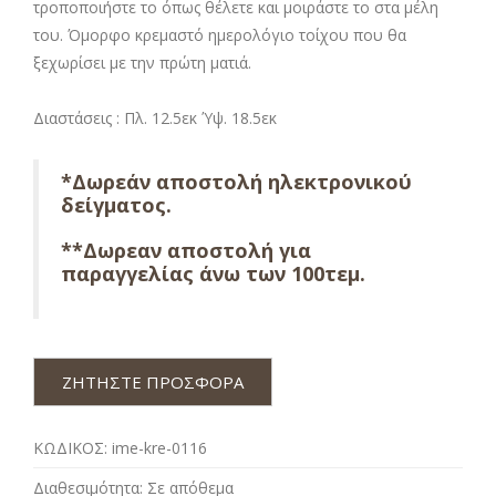
τροποποιήστε το όπως θέλετε και μοιράστε το στα μέλη
του. Όμορφο κρεμαστό ημερολόγιο τοίχου που θα
ξεχωρίσει με την πρώτη ματιά.
Διαστάσεις : Πλ. 12.5εκ Ύψ. 18.5εκ
*Δωρεάν αποστολή ηλεκτρονικού
δείγματος.
**Δωρεαν αποστολή για
παραγγελίας άνω των 100τεμ.
ΖΗΤΗΣΤΕ ΠΡΟΣΦΟΡΑ
ΚΩΔΙΚΟΣ:
ime-kre-0116
Διαθεσιμότητα:
Σε απόθεμα