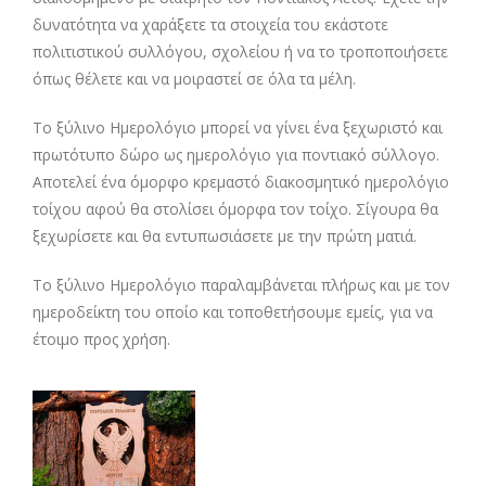
δυνατότητα να χαράξετε τα στοιχεία του εκάστοτε
πολιτιστικού συλλόγου, σχολείου ή να το τροποποιήσετε
όπως θέλετε και να μοιραστεί σε όλα τα μέλη.
Το ξύλινο Ημερολόγιο μπορεί να γίνει ένα ξεχωριστό και
πρωτότυπο δώρο ως ημερολόγιο για ποντιακό σύλλογο.
Αποτελεί ένα όμορφο κρεμαστό διακοσμητικό ημερολόγιο
τοίχου αφού θα στολίσει όμορφα τον τοίχο. Σίγουρα θα
ξεχωρίσετε και θα εντυπωσιάσετε με την πρώτη ματιά.
Το ξύλινο Ημερολόγιο παραλαμβάνεται πλήρως και με τον
ημεροδείκτη του οποίο και τοποθετήσουμε εμείς, για να
έτοιμο προς χρήση.