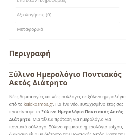
Αξιολογήσεις (0)
Μεταφορικά
Περιγραφή
Ξύλινο Ημερολόγιο Ποντιακός
Αετός Διάτρητο
Νέες δημιουργίες και νέες συλλογές σε ξύλινα ημερολόγια
από το
ksilokosmos.gr
. Για ένα νέο, ευτυχισμένο έτος σας
προτείνουμε το
Ξύλινο Ημερολόγιο Ποντιακός Αετός
Διάτρητο
. Μια τέλεια πρόταση για ημερολόγιο για
ποντιακό σύλλογο. Ξύλινο κρεμαστό ημερολόγιο τοίχου,
διακοσμημένο με διάτρητο τον Ποντιακός Αετός. Έχετε την