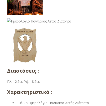
Διαστάσεις :
Πλ. 12.5εκ Ύψ. 18.5εκ
Χαρακτηριστικά :
Ξύλινο Ημερολόγιο Ποντιακός Αετός Διάτρητο.