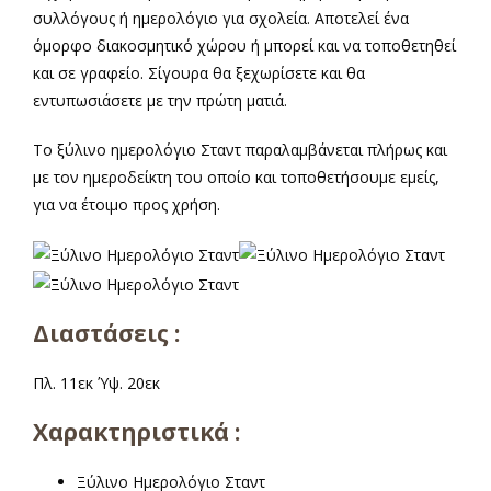
συλλόγους ή ημερολόγιο για σχολεία. Αποτελεί ένα
όμορφο διακοσμητικό χώρου ή μπορεί και να τοποθετηθεί
και σε γραφείο. Σίγουρα θα ξεχωρίσετε και θα
α
εντυπωσιάσετε με την πρώτη ματιά.
Το ξύλινο ημερολόγιο Σταντ παραλαμβάνεται πλήρως και
με τον ημεροδείκτη του οποίο και τοποθετήσουμε εμείς,
για να έτοιμο προς χρήση.
Διαστάσεις :
Πλ. 11εκ Ύψ. 20εκ
Χαρακτηριστικά :
Ξύλινο Ημερολόγιο Σταντ