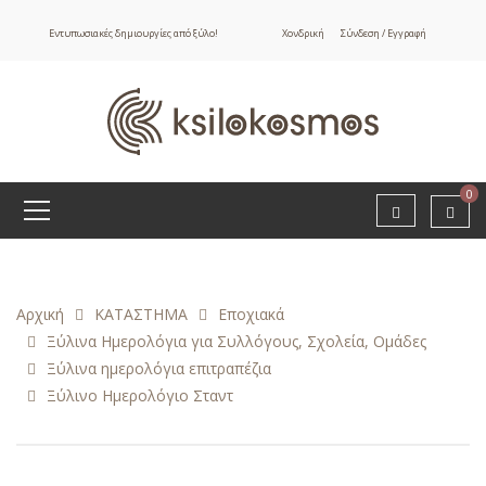
Εντυπωσιακές δημιουργίες από ξύλο!
Χονδρική
Σύνδεση / Εγγραφή
0
Αρχική
ΚΑΤΑΣΤΗΜΑ
Εποχιακά
Ξύλινα Ημερολόγια για Συλλόγους, Σχολεία, Ομάδες
Ξύλινα ημερολόγια επιτραπέζια
Ξύλινο Ημερολόγιο Σταντ