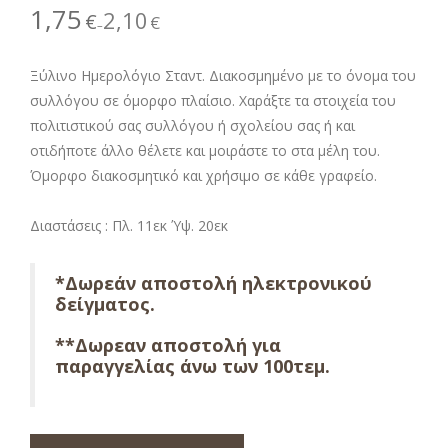
1,75
2,10
€
€
–
Ξύλινο Ημερολόγιο Σταντ. Διακοσμημένο με το όνομα του
συλλόγου σε όμορφο πλαίσιο. Χαράξτε τα στοιχεία του
πολιτιστικού σας συλλόγου ή σχολείου σας ή και
οτιδήποτε άλλο θέλετε και μοιράστε το στα μέλη του.
Όμορφο διακοσμητικό και χρήσιμο σε κάθε γραφείο.
Διαστάσεις : Πλ. 11εκ Ύψ. 20εκ
*Δωρεάν αποστολή ηλεκτρονικού
δείγματος.
**Δωρεαν αποστολή για
παραγγελίας άνω των 100τεμ.