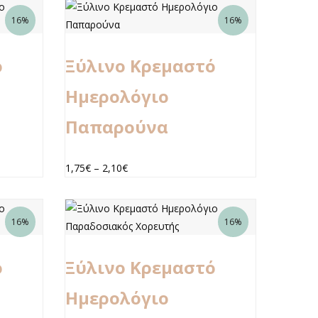
16%
16%
ό
Ξύλινο Κρεμαστό
Ημερολόγιο
Παπαρούνα
1,75
€
–
2,10
€
16%
16%
ό
Ξύλινο Κρεμαστό
Ημερολόγιο