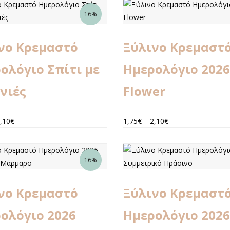
16%
νο Κρεμαστό
Ξύλινο Κρεμαστ
ολόγιο Σπίτι με
Ημερολόγιο 2026
νιές
Flower
,10
€
1,75
€
–
2,10
€
16%
νο Κρεμαστό
Ξύλινο Κρεμαστ
ολόγιο 2026
Ημερολόγιο 2026