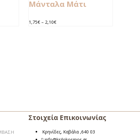
Μάνταλα Μάτι
1,75
€
–
2,10
€
Στοιχεία Επικοινωνίας
ΜΒΑΣΗ
Κρηνίδες, Καβάλα ,640 03
info@ksilokosmos.gr