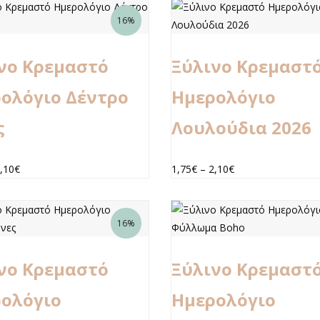
16%
νο Κρεμαστό
Ξύλινο Κρεμαστ
ολόγιο Δέντρο
Ημερολόγιο
ς
Λουλούδια 2026
,10
€
1,75
€
–
2,10
€
16%
νο Κρεμαστό
Ξύλινο Κρεμαστ
ολόγιο
Ημερολόγιο