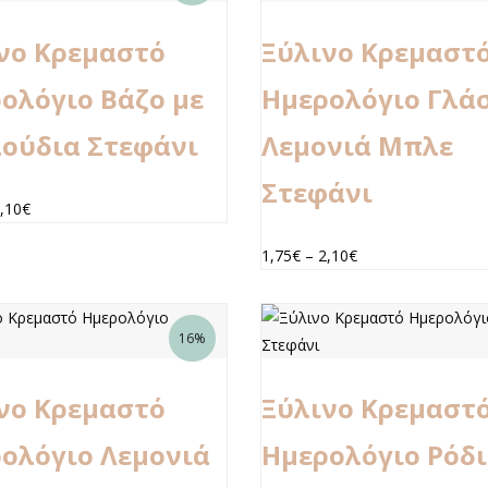
νο Κρεμαστό
Ξύλινο Κρεμαστ
ολόγιο Βάζο με
Ημερολόγιο Γλά
ούδια Στεφάνι
Λεμονιά Μπλε
Στεφάνι
,10
€
1,75
€
–
2,10
€
16%
νο Κρεμαστό
Ξύλινο Κρεμαστ
ολόγιο Λεμονιά
Ημερολόγιο Ρόδι