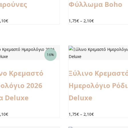
αρούνες
Φύλλωμα Boho
,10
€
1,75
€
–
2,10
€
16%
νο Κρεμαστό
Ξύλινο Κρεμαστ
ολόγιο 2026
Ημερολόγιο Ρόδ
α Deluxe
Deluxe
,10
€
1,75
€
–
2,10
€