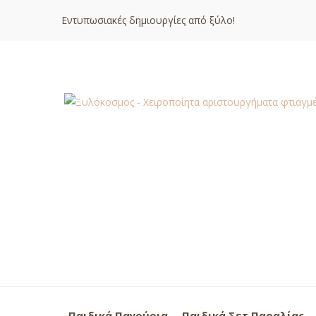
Εντυπωσιακές δημιουργίες από ξύλο!
Παιδικά Παγούρια
Παιδικά Σετ Παραλίας