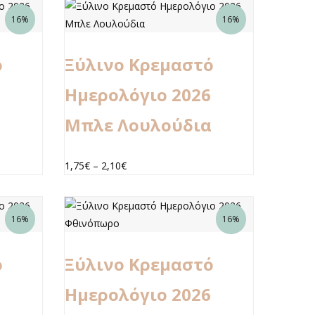
16%
16%
ό
Ξύλινο Κρεμαστό
Ημερολόγιο 2026
Μπλε Λουλούδια
1,75
€
–
2,10
€
16%
16%
ό
Ξύλινο Κρεμαστό
Ημερολόγιο 2026