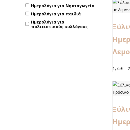
Ημερολόγια για Νηπιαγωγεία
Ημερολόγια για παιδιά
Ημερολόγια για
Ξύλι
πολιτιστικούς συλλόγους
Ημερολόγια για συλλόγου
Ημερ
Ημερολόγια για συλλόγους
γυναικών
Λεμο
Ημερολόγια για σχολεία
Ημερολόγια Γραφείου
1,75
€
–
2
Ημερολόγια με βάση
Ημερολόγια ποντιακού
συλλόγου
Ημερολόγια Τοίχου
Ξύλι
Ημερ