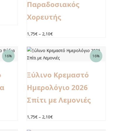
Παραδοσιακός
Χορευτής
1,75
€
–
2,10
€
16%
16%
ό
Ξύλινο Κρεμαστό
ια
Ημερολόγιο 2026
Σπίτι με Λεμονιές
1,75
€
–
2,10
€