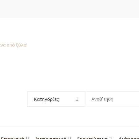
Κατηγορίες
Εποχιακά
Αναμνηστικά
Εκτυπώσιμα
Διάφορ