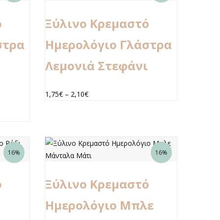
ό
Ξύλινο Κρεμαστό
στρα
Ημερολόγιο Γλάστρα
Λεμονιά Στεφάνι
1,75
€
–
2,10
€
16%
16%
ό
Ξύλινο Κρεμαστό
Ημερολόγιο Μπλε