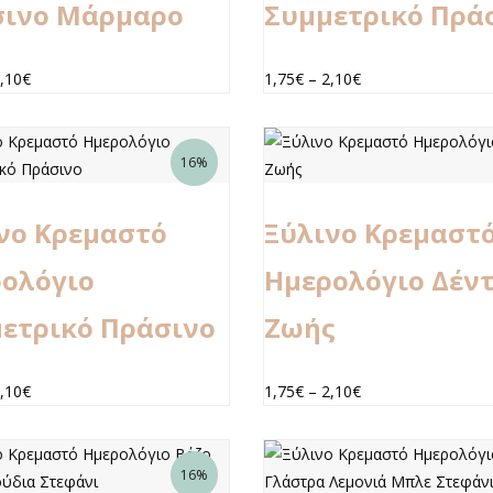
σινο Μάρμαρο
Συμμετρικό Πρά
,10
€
1,75
€
–
2,10
€
16%
νο Κρεμαστό
Ξύλινο Κρεμαστ
ολόγιο
Ημερολόγιο Δέν
ετρικό Πράσινο
Ζωής
,10
€
1,75
€
–
2,10
€
16%