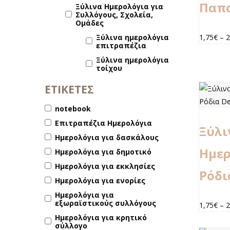
Παπ
Ξύλινα Ημερολόγια για
Συλλόγους, Σχολεία,
Ομάδες
Ξύλινα ημερολόγια
1,75
€
–
2
επιτραπέζια
Ξύλινα ημερολόγια
τοίχου
ΕΤΙΚΕΤΕΣ
notebook
Επιτραπέζια Ημερολόγια
Ξύλι
Ημερολόγια για δασκάλους
Ημερ
Ημερολόγια για δημοτικό
Ημερολόγια για εκκλησίες
Ρόδι
Ημερολόγια για ενορίες
Ημερολόγια για
εξωραϊστικούς συλλόγους
1,75
€
–
2
Ημερολόγια για κρητικό
σύλλογο