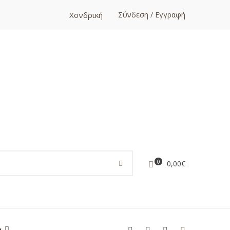
Χονδρική
Σύνδεση / Εγγραφή
0
0,00
€
α