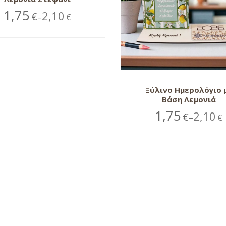
1,75
2,10
€
€
–
Ξύλινο Ημερολόγιο 
Βάση Λεμονιά
1,75
2,10
€
€
–