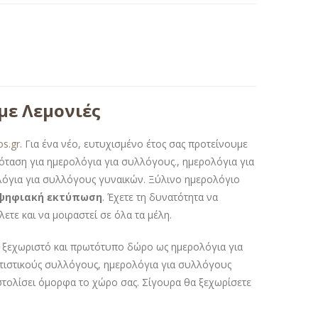
με Λεμονιές
os.gr
. Για ένα νέο, ευτυχισμένο έτος σας προτείνουμε
ρόταση για ημερολόγια για συλλόγους., ημερολόγια για
λόγια για συλλόγους γυναικών. Ξύλινο ημερολόγιο
ψηφιακή εκτύπωση
. Έχετε τη δυνατότητα να
ετε και να μοιραστεί σε όλα τα μέλη.
α ξεχωριστό και πρωτότυπο δώρο ως ημερολόγια για
ιτιστικούς συλλόγους, ημερολόγια για συλλόγους
τολίσει όμορφα το χώρο σας. Σίγουρα θα ξεχωρίσετε