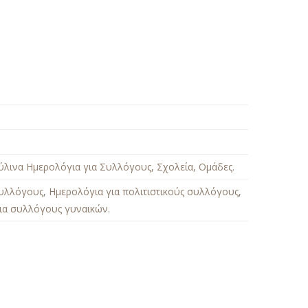
ύλινα Ημερολόγια για Συλλόγους, Σχολεία, Ομάδες
.
συλλόγους
,
Ημερολόγια για πολιτιστικούς συλλόγους
,
ια συλλόγους γυναικών
.