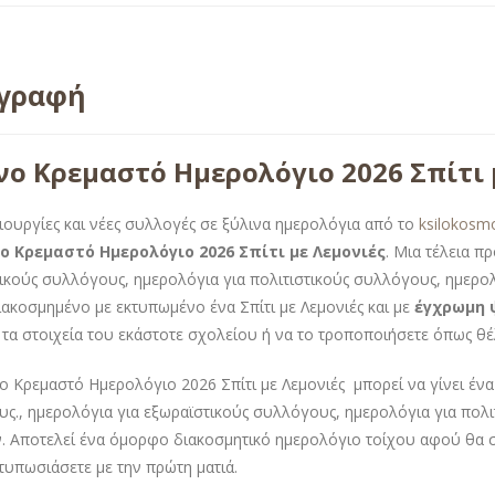
ιγραφή
νο Κρεμαστό Ημερολόγιο 2026 Σπίτι 
ιουργίες και νέες συλλογές σε ξύλινα ημερολόγια από το
ksilokosm
ο Κρεμαστό Ημερολόγιο 2026 Σπίτι με Λεμονιές
. Μια τέλεια π
ικούς συλλόγους, ημερολόγια για πολιτιστικούς συλλόγους, ημερο
ιακοσμημένο με εκτυπωμένο ένα Σπίτι με Λεμονιές και με
έγχρωμη 
 τα στοιχεία του εκάστοτε σχολείου ή να το τροποποιήσετε όπως θέλ
ο Κρεμαστό Ημερολόγιο 2026 Σπίτι με Λεμονιές μπορεί να γίνει έν
ς., ημερολόγια για εξωραϊστικούς συλλόγους, ημερολόγια για πολ
. Αποτελεί ένα όμορφο διακοσμητικό ημερολόγιο τοίχου αφού θα σ
ντυπωσιάσετε με την πρώτη ματιά.