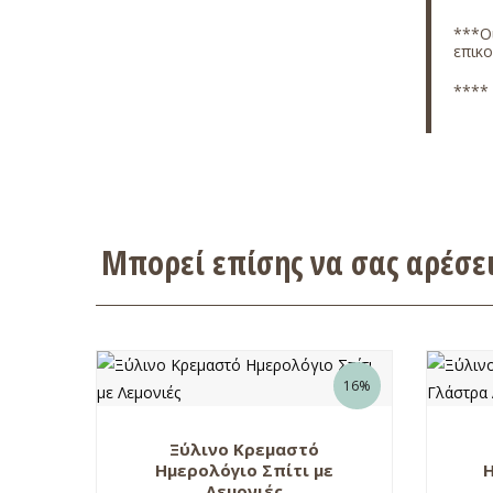
***Οι
επικ
**** 
Μπορεί επίσης να σας αρέσ
16%
Ξύλινο Κρεμαστό
Ημερολόγιο Σπίτι με
Λεμονιές