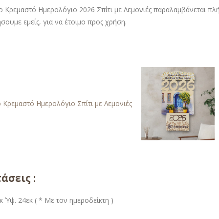
ο Κρεμαστό Ημερολόγιο 2026 Σπίτι με Λεμονιές παραλαμβάνεται πλή
σουμε εμείς, για να έτοιμο προς χρήση.
άσεις :
κ Ύψ. 24εκ ( * Με τον ημεροδείκτη )