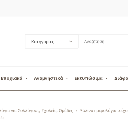
Κατηγορίες
Εποχιακά
Αναμνηστικά
Εκτυπώσιμα
Διάφ
όγια για Συλλόγους, Σχολεία, Ομάδες
Ξύλινα ημερολόγια τοίχ
ιές