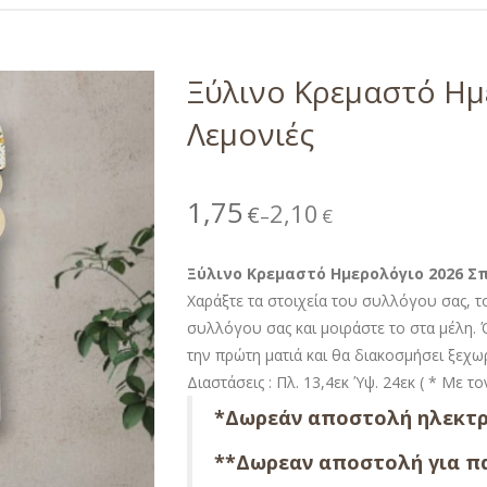
Ξύλινο Κρεμαστό Ημε
Λεμονιές
1,75
2,10
€
€
–
Ξύλινο Κρεμαστό Ημερολόγιο 2026 Σπ
Χαράξτε τα στοιχεία του συλλόγου σας, 
συλλόγου σας και μοιράστε το στα μέλη
την πρώτη ματιά και θα διακοσμήσει ξεχω
Διαστάσεις : Πλ. 13,4εκ Ύψ. 24εκ ( * Με τ
*Δωρεάν αποστολή ηλεκτρ
**Δωρεαν αποστολή για πα