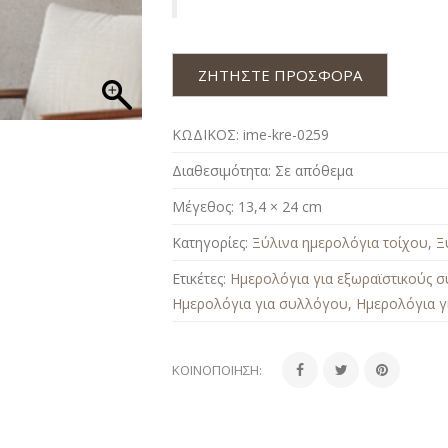
ΖΗΤΗΣΤΕ ΠΡΟΣΦΟΡΑ
ΚΩΔΙΚΟΣ:
ime-kre-0259
Διαθεσιμότητα:
Σε απόθεμα
Μέγεθος:
13,4 × 24 cm
Κατηγορίες:
Ξύλινα ημερολόγια τοίχου
,
Ξ
Ετικέτες:
Ημερολόγια για εξωραϊστικούς 
Ημερολόγια για συλλόγου
,
Ημερολόγια γ
ΚΟΙΝΟΠΟΊΗΣΗ: