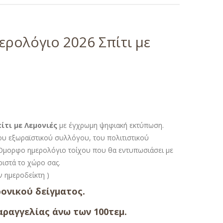
ρολόγιο 2026 Σπίτι με
ίτι με Λεμονιές
με έγχρωμη ψηφιακή εκτύπωση.
του εξωραϊστικού συλλόγου, του πολιτιστικού
. Όμορφο ημερολόγιο τοίχου που θα εντυπωσιάσει με
ριστά το χώρο σας.
ον ημεροδείκτη )
ονικού δείγματος.
ραγγελίας άνω των 100τεμ.