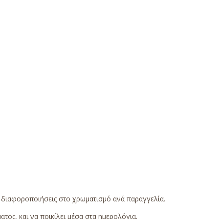
ς διαφοροποιήσεις στο χρωματισμό ανά παραγγελία.
τος, και να ποικίλει μέσα στα ημερολόγια.